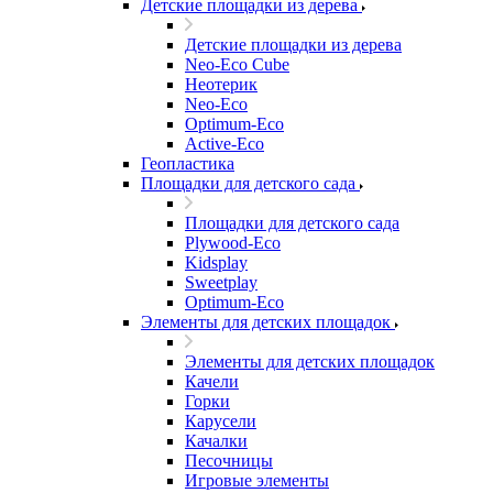
Детские площадки из дерева
Детские площадки из дерева
Neo-Eco Cube
Неотерик
Neo-Eco
Оptimum-Еco
Active-Eco
Геопластика
Площадки для детского сада
Площадки для детского сада
Plywood-Eco
Kidsplay
Sweetplay
Оptimum-Еco
Элементы для детских площадок
Элементы для детских площадок
Качели
Горки
Карусели
Качалки
Песочницы
Игровые элементы