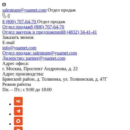
salesteam@yuamet.com
Отдел продаж
8 (800) 707-64-70
Отдел продаж
Отдел продаж
8 (800) 707-64-70
Отдел закупок и предложений
8 (4832) 34-41-41
Заказать звонок
E-mail
info@yuamet.com
Отдел продаж:
salesteam@yuamet.com
Дилерство:
partner@yuamet.com
Адрес офиса:
г. Москва, Проспект Андропова, д. 22
Адрес производства:
Брянский район, д. Толвинка, ул. Толвинская, д. 47Г
Режим работы
Пн. – Пт.: с 9:00 до 18:00