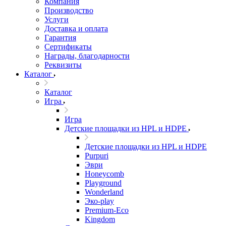
Компания
Производство
Услуги
Доставка и оплата
Гарантия
Сертификаты
Награды, благодарности
Реквизиты
Каталог
Каталог
Игра
Игра
Детские площадки из HPL и HDPE
Детские площадки из HPL и HDPE
Purpuri
Эври
Honeycomb
Playground
Wonderland
Эко-play
Premium-Eco
Kingdom