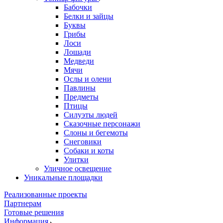
Бабочки
Белки и зайцы
Буквы
Грибы
Лоси
Лошади
Медведи
Мячи
Ослы и олени
Павлины
Предметы
Птицы
Силуэты людей
Сказочные персонажи
Слоны и бегемоты
Снеговики
Собаки и коты
Улитки
Уличное освещение
Уникальные площадки
Реализованные проекты
Партнерам
Готовые решения
Информация