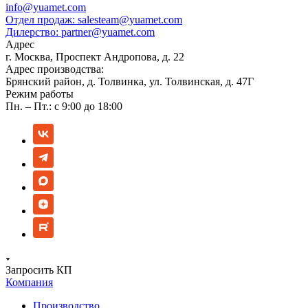
info@yuamet.com
Отдел продаж:
salesteam@yuamet.com
Дилерство:
partner@yuamet.com
Адрес
г. Москва, Проспект Андропова, д. 22
Адрес производства:
Брянский район, д. Толвинка, ул. Толвинская, д. 47Г
Режим работы
Пн. – Пт.: с 9:00 до 18:00
Запросить КП
Компания
Производство