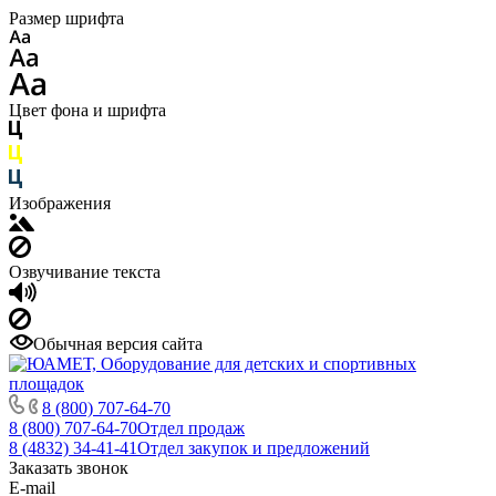
Размер шрифта
Цвет фона и шрифта
Изображения
Озвучивание текста
Обычная версия сайта
8 (800) 707-64-70
8 (800) 707-64-70
Отдел продаж
8 (4832) 34-41-41
Отдел закупок и предложений
Заказать звонок
E-mail