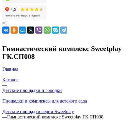
Гимнастический комплекс Sweetplay
ГК.СП008
Главная
—
Каталог
—
Детские площадки и городки
—
Площадки и комплексы для детского сада
—
Детские площадки серии Sweetplay
—
Гимнастический комплекс Sweetplay ГК.СП008