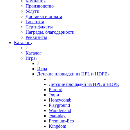
Компания
Производство
Услуги
Доставка и оплата
Гарантия
Сертификаты
Награды, благодарности
Реквизиты
Каталог
Каталог
Игра
Игра
Детские площадки из HPL и HDPE
Детские площадки из HPL и HDPE
Purpuri
Эври
Honeycomb
Playground
Wonderland
Эко-play
Premium-Eco
Kingdom