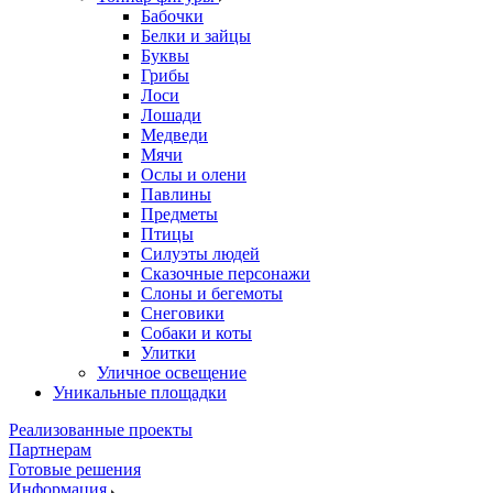
Бабочки
Белки и зайцы
Буквы
Грибы
Лоси
Лошади
Медведи
Мячи
Ослы и олени
Павлины
Предметы
Птицы
Силуэты людей
Сказочные персонажи
Слоны и бегемоты
Снеговики
Собаки и коты
Улитки
Уличное освещение
Уникальные площадки
Реализованные проекты
Партнерам
Готовые решения
Информация