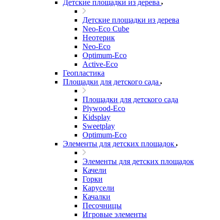
Детские площадки из дерева
Детские площадки из дерева
Neo-Eco Cube
Неотерик
Neo-Eco
Оptimum-Еco
Active-Eco
Геопластика
Площадки для детского сада
Площадки для детского сада
Plywood-Eco
Kidsplay
Sweetplay
Оptimum-Еco
Элементы для детских площадок
Элементы для детских площадок
Качели
Горки
Карусели
Качалки
Песочницы
Игровые элементы