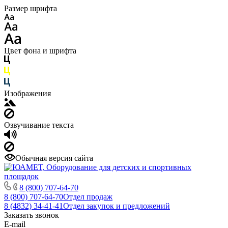
Размер шрифта
Цвет фона и шрифта
Изображения
Озвучивание текста
Обычная версия сайта
8 (800) 707-64-70
8 (800) 707-64-70
Отдел продаж
8 (4832) 34-41-41
Отдел закупок и предложений
Заказать звонок
E-mail