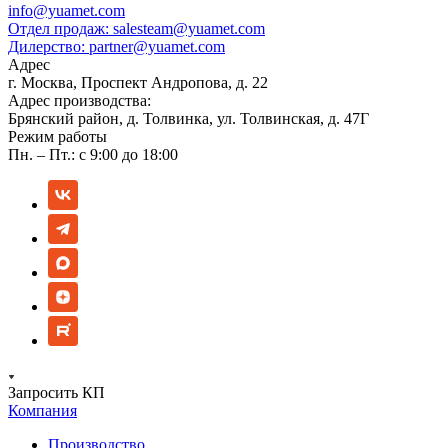
info@yuamet.com
Отдел продаж:
salesteam@yuamet.com
Дилерство:
partner@yuamet.com
Адрес
г. Москва, Проспект Андропова, д. 22
Адрес производства:
Брянский район, д. Толвинка, ул. Толвинская, д. 47Г
Режим работы
Пн. – Пт.: с 9:00 до 18:00
Запросить КП
Компания
Производство