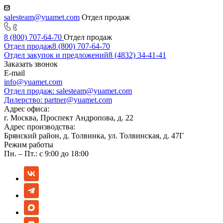
salesteam@yuamet.com
Отдел продаж
8 (800) 707-64-70
Отдел продаж
Отдел продаж
8 (800) 707-64-70
Отдел закупок и предложений
8 (4832) 34-41-41
Заказать звонок
E-mail
info@yuamet.com
Отдел продаж:
salesteam@yuamet.com
Дилерство:
partner@yuamet.com
Адрес офиса:
г. Москва, Проспект Андропова, д. 22
Адрес производства:
Брянский район, д. Толвинка, ул. Толвинская, д. 47Г
Режим работы
Пн. – Пт.: с 9:00 до 18:00