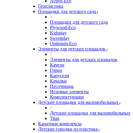
Active-Eco
Геопластика
Площадки для детского сада
Площадки для детского сада
Plywood-Eco
Kidsplay
Sweetplay
Оptimum-Еco
Элементы для детских площадок
Элементы для детских площадок
Качели
Горки
Карусели
Качалки
Песочницы
Игровые элементы
Комплектующие
Детские площадки для маломобильных
Детские площадки для маломобильных
Titan
Канатные комплексы
Детские городки из пластика