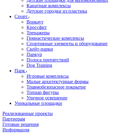
Детские площадки для маломобильных
Канатные комплексы
Детские городки из пластика
Спорт
Воркаут
Кроссфит
Тренажеры
Гимнастические комплексы
Спортивные элементы и оборудование
Скейт-парки
Паркур
Полоса препятствий
Dog Training
Парк
Игровые комплексы
Малые архитектурные формы
Травмобезопасное покрытие
Топиар фигуры
Уличное освещение
Уникальные площадки
Реализованные проекты
Партнерам
Готовые решения
Информация