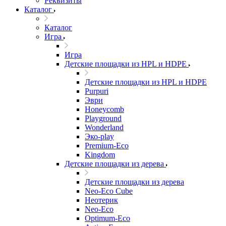
Реквизиты
Каталог
Каталог
Игра
Игра
Детские площадки из HPL и HDPE
Детские площадки из HPL и HDPE
Purpuri
Эври
Honeycomb
Playground
Wonderland
Эко-play
Premium-Eco
Kingdom
Детские площадки из дерева
Детские площадки из дерева
Neo-Eco Cube
Неотерик
Neo-Eco
Оptimum-Еco