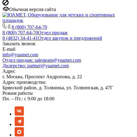
Обычная версия сайта
8 (800) 707-64-70
8 (800) 707-64-70
Отдел продаж
8 (4832) 34-41-41
Отдел закупок и предложений
Заказать звонок
E-mail
info@yuamet.com
Отдел продаж:
salesteam@yuamet.com
Дилерство:
partner@yuamet.com
Адрес
г. Москва, Проспект Андропова, д. 22
Адрес производства:
Брянский район, д. Толвинка, ул. Толвинская, д. 47Г
Режим работы
Пн. – Пт.: с 9:00 до 18:00