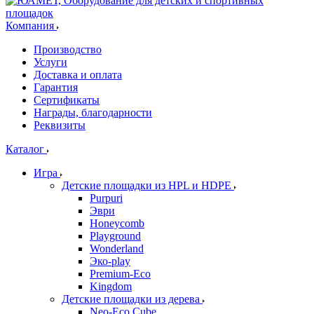
Компания
Производство
Услуги
Доставка и оплата
Гарантия
Сертификаты
Награды, благодарности
Реквизиты
Каталог
Игра
Детские площадки из HPL и HDPE
Purpuri
Эври
Honeycomb
Playground
Wonderland
Эко-play
Premium-Eco
Kingdom
Детские площадки из дерева
Neo-Eco Cube