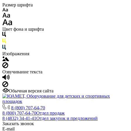
Размер шрифта
Цвет фона и шрифта
Изображения
Озвучивание текста
Обычная версия сайта
8 (800) 707-64-70
8 (800) 707-64-70
Отдел продаж
8 (4832) 34-41-41
Отдел закупок и предложений
Заказать звонок
E-mail