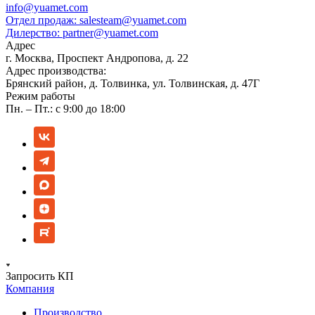
info@yuamet.com
Отдел продаж:
salesteam@yuamet.com
Дилерство:
partner@yuamet.com
Адрес
г. Москва, Проспект Андропова, д. 22
Адрес производства:
Брянский район, д. Толвинка, ул. Толвинская, д. 47Г
Режим работы
Пн. – Пт.: с 9:00 до 18:00
Запросить КП
Компания
Производство