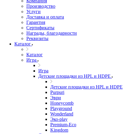
Компания
Производство
Услуги
Доставка и оплата
Гарантия
Сертификаты
Награды, благодарности
Реквизиты
Каталог
Каталог
Игра
Игра
Детские площадки из HPL и HDPE
Детские площадки из HPL и HDPE
Purpuri
Эври
Honeycomb
Playground
Wonderland
Эко-play
Premium-Eco
Kingdom