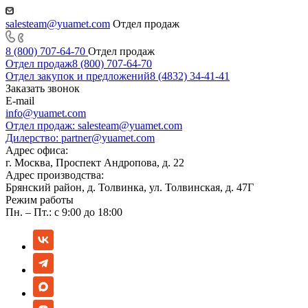
salesteam@yuamet.com
Отдел продаж
8 (800) 707-64-70
Отдел продаж
Отдел продаж
8 (800) 707-64-70
Отдел закупок и предложений
8 (4832) 34-41-41
Заказать звонок
E-mail
info@yuamet.com
Отдел продаж:
salesteam@yuamet.com
Дилерство:
partner@yuamet.com
Адрес офиса:
г. Москва, Проспект Андропова, д. 22
Адрес производства:
Брянский район, д. Толвинка, ул. Толвинская, д. 47Г
Режим работы
Пн. – Пт.: с 9:00 до 18:00