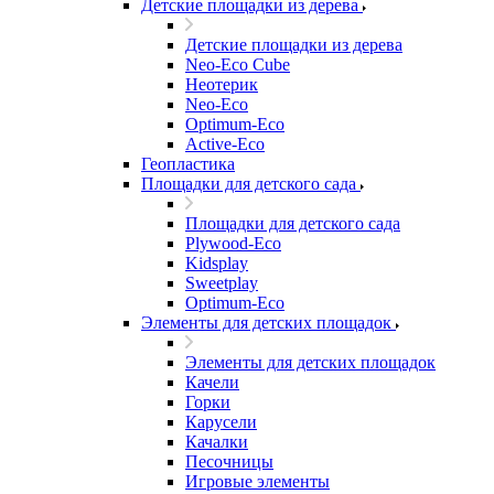
Детские площадки из дерева
Детские площадки из дерева
Neo-Eco Cube
Неотерик
Neo-Eco
Оptimum-Еco
Active-Eco
Геопластика
Площадки для детского сада
Площадки для детского сада
Plywood-Eco
Kidsplay
Sweetplay
Оptimum-Еco
Элементы для детских площадок
Элементы для детских площадок
Качели
Горки
Карусели
Качалки
Песочницы
Игровые элементы