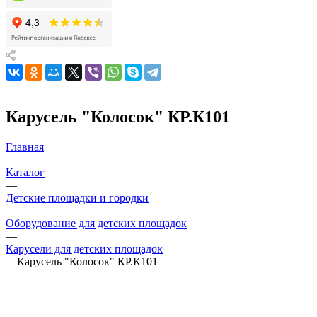
Карусель "Колосок" КР.К101
Главная
—
Каталог
—
Детские площадки и городки
—
Оборудование для детских площадок
—
Карусели для детских площадок
—
Карусель "Колосок" КР.К101