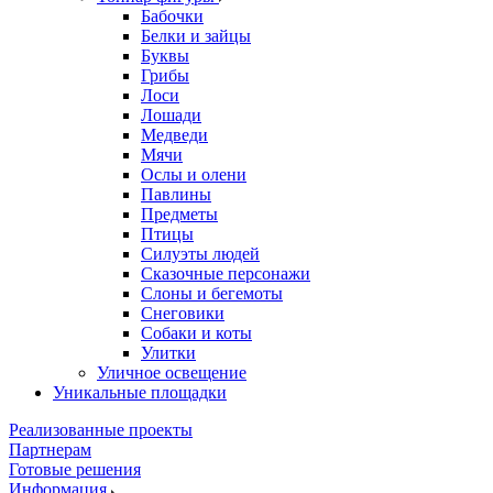
Бабочки
Белки и зайцы
Буквы
Грибы
Лоси
Лошади
Медведи
Мячи
Ослы и олени
Павлины
Предметы
Птицы
Силуэты людей
Сказочные персонажи
Слоны и бегемоты
Снеговики
Собаки и коты
Улитки
Уличное освещение
Уникальные площадки
Реализованные проекты
Партнерам
Готовые решения
Информация