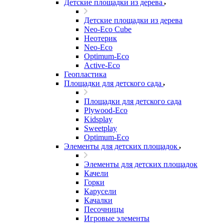
Детские площадки из дерева
Детские площадки из дерева
Neo-Eco Cube
Неотерик
Neo-Eco
Оptimum-Еco
Active-Eco
Геопластика
Площадки для детского сада
Площадки для детского сада
Plywood-Eco
Kidsplay
Sweetplay
Оptimum-Еco
Элементы для детских площадок
Элементы для детских площадок
Качели
Горки
Карусели
Качалки
Песочницы
Игровые элементы