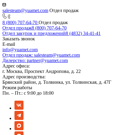
salesteam@yuamet.com
Отдел продаж
8 (800) 707-64-70
Отдел продаж
Отдел продаж
8 (800) 707-64-70
Отдел закупок и предложений
8 (4832) 34-41-41
Заказать звонок
E-mail
info@yuamet.com
Отдел продаж:
salesteam@yuamet.com
Дилерство:
partner@yuamet.com
Адрес офиса:
г. Москва, Проспект Андропова, д. 22
Адрес производства:
Брянский район, д. Толвинка, ул. Толвинская, д. 47Г
Режим работы
Пн. – Пт.: с 9:00 до 18:00