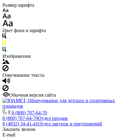
Размер шрифта
Цвет фона и шрифта
Изображения
Озвучивание текста
Обычная версия сайта
8 (800) 707-64-70
8 (800) 707-64-70
Отдел продаж
8 (4832) 34-41-41
Отдел закупок и предложений
Заказать звонок
E-mail