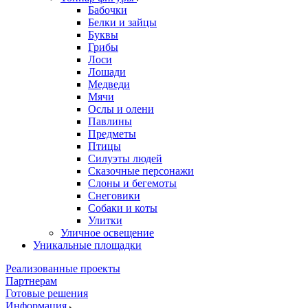
Бабочки
Белки и зайцы
Буквы
Грибы
Лоси
Лошади
Медведи
Мячи
Ослы и олени
Павлины
Предметы
Птицы
Силуэты людей
Сказочные персонажи
Слоны и бегемоты
Снеговики
Собаки и коты
Улитки
Уличное освещение
Уникальные площадки
Реализованные проекты
Партнерам
Готовые решения
Информация