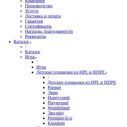
Компания
Производство
Услуги
Доставка и оплата
Гарантия
Сертификаты
Награды, благодарности
Реквизиты
Каталог
Каталог
Игра
Игра
Детские площадки из HPL и HDPE
Детские площадки из HPL и HDPE
Purpuri
Эври
Honeycomb
Playground
Wonderland
Эко-play
Premium-Eco
Kingdom