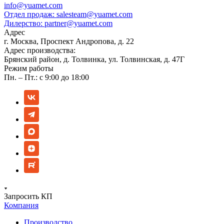
info@yuamet.com
Отдел продаж:
salesteam@yuamet.com
Дилерство:
partner@yuamet.com
Адрес
г. Москва, Проспект Андропова, д. 22
Адрес производства:
Брянский район, д. Толвинка, ул. Толвинская, д. 47Г
Режим работы
Пн. – Пт.: с 9:00 до 18:00
Запросить КП
Компания
Производство