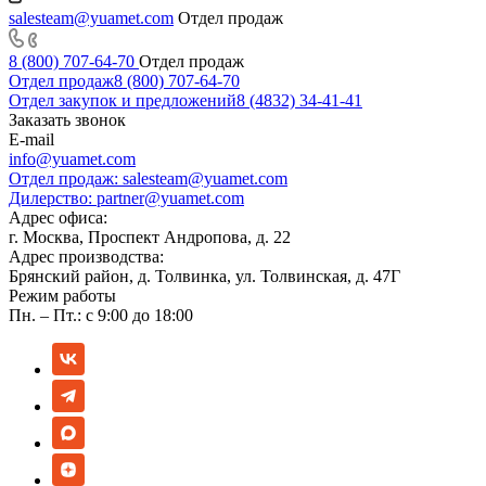
salesteam@yuamet.com
Отдел продаж
8 (800) 707-64-70
Отдел продаж
Отдел продаж
8 (800) 707-64-70
Отдел закупок и предложений
8 (4832) 34-41-41
Заказать звонок
E-mail
info@yuamet.com
Отдел продаж:
salesteam@yuamet.com
Дилерство:
partner@yuamet.com
Адрес офиса:
г. Москва, Проспект Андропова, д. 22
Адрес производства:
Брянский район, д. Толвинка, ул. Толвинская, д. 47Г
Режим работы
Пн. – Пт.: с 9:00 до 18:00