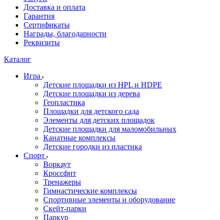
Доставка и оплата
Гарантия
Сертификаты
Награды, благодарности
Реквизиты
Каталог
Игра
Детские площадки из HPL и HDPE
Детские площадки из дерева
Геопластика
Площадки для детского сада
Элементы для детских площадок
Детские площадки для маломобильных
Канатные комплексы
Детские городки из пластика
Спорт
Воркаут
Кроссфит
Тренажеры
Гимнастические комплексы
Спортивные элементы и оборудование
Скейт-парки
Паркур