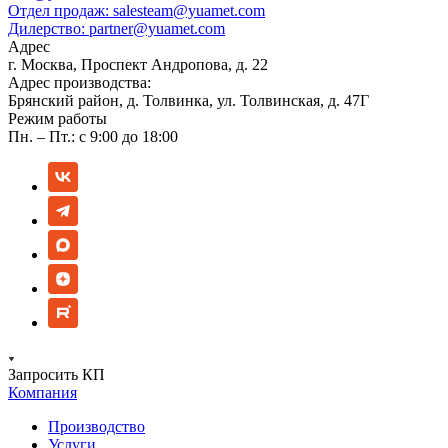
Отдел продаж:
salesteam@yuamet.com
Дилерство:
partner@yuamet.com
Адрес
г. Москва, Проспект Андропова, д. 22
Адрес производства:
Брянский район, д. Толвинка, ул. Толвинская, д. 47Г
Режим работы
Пн. – Пт.: с 9:00 до 18:00
Запросить КП
Компания
Производство
Услуги