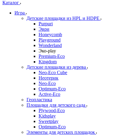
Каталог
Игра
Детские площадки из HPL и HDPE
Purpuri
Эври
Honeycomb
Playground
Wonderland
Эко-play
Premium-Eco
Kingdom
Детские площадки из дерева
Neo-Eco Cube
Неотерик
Neo-Eco
Оptimum-Еco
Active-Eco
Геопластика
Площадки для детского сада
Plywood-Eco
Kidsplay
Sweetplay
Оptimum-Еco
Элементы для детских площадок