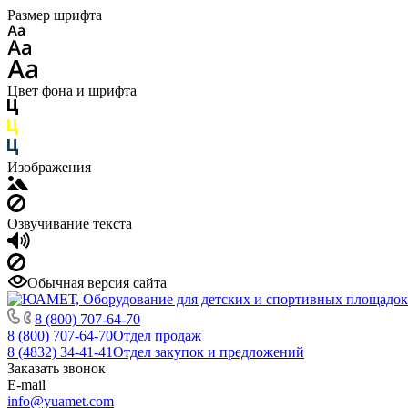
Размер шрифта
Цвет фона и шрифта
Изображения
Озвучивание текста
Обычная версия сайта
8 (800) 707-64-70
8 (800) 707-64-70
Отдел продаж
8 (4832) 34-41-41
Отдел закупок и предложений
Заказать звонок
E-mail
info@yuamet.com