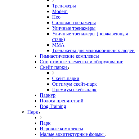
Тренажеры
Modern
Нео
Силовые тренажеры
Уличные тренажёры
Уличные тренажеры (нержавеющая
сталь)
ММА
Тренажеры для маломобильных людей
Гимнастические комплексы
Спортивные элементы и оборудование
Скейт-парки
Скейт-парки
Оптимум скейт-парк
Премиум скейт-парк
Паркур
Полоса препятствий
Dog Training
Парк
Парк
Игровые комплексы
Малые архитектурные формы