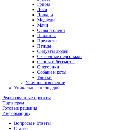
Грибы
Лоси
Лошади
Медведи
Мячи
Ослы и олени
Павлины
Предметы
Птицы
Силуэты людей
Сказочные персонажи
Слоны и бегемоты
Снеговики
Собаки и коты
Улитки
Уличное освещение
Уникальные площадки
Реализованные проекты
Партнерам
Готовые решения
Информация
Вопросы и ответы
Статьи