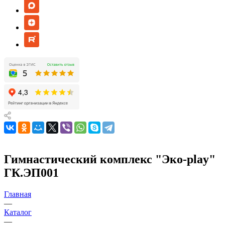
Гимнастический комплекс "Эко-play"
ГК.ЭП001
Главная
—
Каталог
—