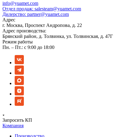
info@yuamet.com
Отдел продаж:
salesteam@yuamet.com
Дилерство:
partner@yuamet.com
Адрес
г. Москва, Проспект Андропова, д. 22
Адрес производства:
Брянский район, д. Толвинка, ул. Толвинская, д. 47Г
Режим работы
Пн. – Пт.: с 9:00 до 18:00
Запросить КП
Компания
Производство