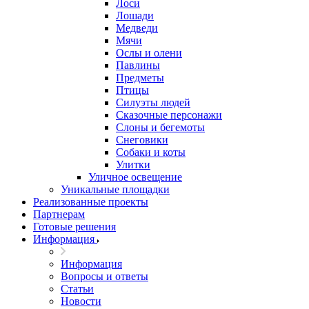
Лоси
Лошади
Медведи
Мячи
Ослы и олени
Павлины
Предметы
Птицы
Силуэты людей
Сказочные персонажи
Слоны и бегемоты
Снеговики
Собаки и коты
Улитки
Уличное освещение
Уникальные площадки
Реализованные проекты
Партнерам
Готовые решения
Информация
Информация
Вопросы и ответы
Статьи
Новости