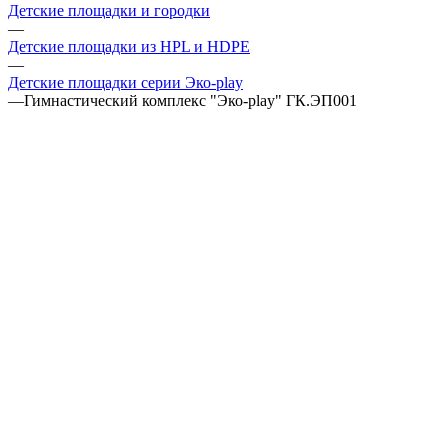
Детские площадки и городки
—
Детские площадки из HPL и HDPE
—
Детские площадки серии Эко-play
—
Гимнастический комплекс "Эко-play" ГК.ЭП001