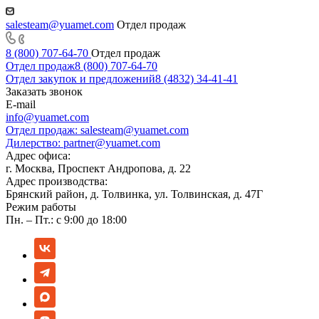
salesteam@yuamet.com
Отдел продаж
8 (800) 707-64-70
Отдел продаж
Отдел продаж
8 (800) 707-64-70
Отдел закупок и предложений
8 (4832) 34-41-41
Заказать звонок
E-mail
info@yuamet.com
Отдел продаж:
salesteam@yuamet.com
Дилерство:
partner@yuamet.com
Адрес офиса:
г. Москва, Проспект Андропова, д. 22
Адрес производства:
Брянский район, д. Толвинка, ул. Толвинская, д. 47Г
Режим работы
Пн. – Пт.: с 9:00 до 18:00