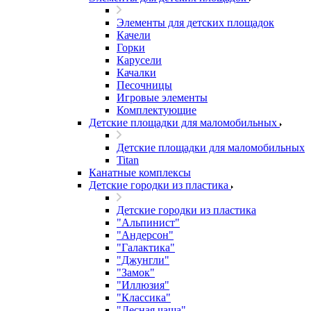
Элементы для детских площадок
Качели
Горки
Карусели
Качалки
Песочницы
Игровые элементы
Комплектующие
Детские площадки для маломобильных
Детские площадки для маломобильных
Titan
Канатные комплексы
Детские городки из пластика
Детские городки из пластика
"Альпинист"
"Андерсон"
"Галактика"
"Джунгли"
"Замок"
"Иллюзия"
"Классика"
"Лесная чаща"