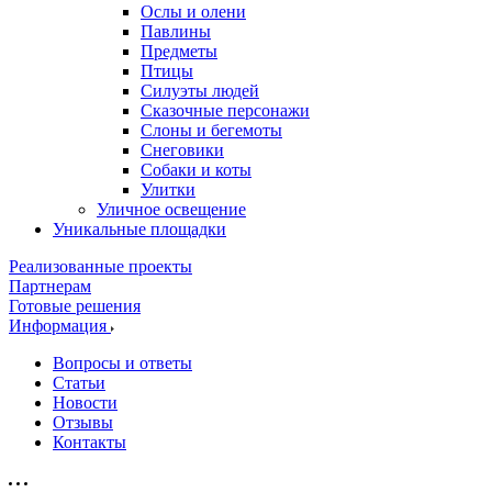
Ослы и олени
Павлины
Предметы
Птицы
Силуэты людей
Сказочные персонажи
Слоны и бегемоты
Снеговики
Собаки и коты
Улитки
Уличное освещение
Уникальные площадки
Реализованные проекты
Партнерам
Готовые решения
Информация
Вопросы и ответы
Статьи
Новости
Отзывы
Контакты