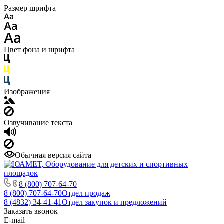
Размер шрифта
Цвет фона и шрифта
Изображения
Озвучивание текста
Обычная версия сайта
8 (800) 707-64-70
8 (800) 707-64-70
Отдел продаж
8 (4832) 34-41-41
Отдел закупок и предложений
Заказать звонок
E-mail