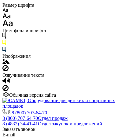
Размер шрифта
Цвет фона и шрифта
Изображения
Озвучивание текста
Обычная версия сайта
8 (800) 707-64-70
8 (800) 707-64-70
Отдел продаж
8 (4832) 34-41-41
Отдел закупок и предложений
Заказать звонок
E-mail