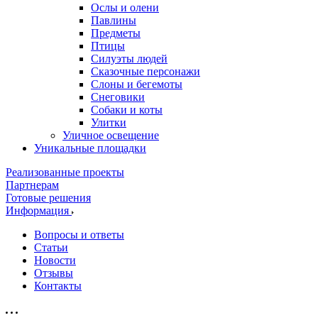
Ослы и олени
Павлины
Предметы
Птицы
Силуэты людей
Сказочные персонажи
Слоны и бегемоты
Снеговики
Собаки и коты
Улитки
Уличное освещение
Уникальные площадки
Реализованные проекты
Партнерам
Готовые решения
Информация
Вопросы и ответы
Статьи
Новости
Отзывы
Контакты