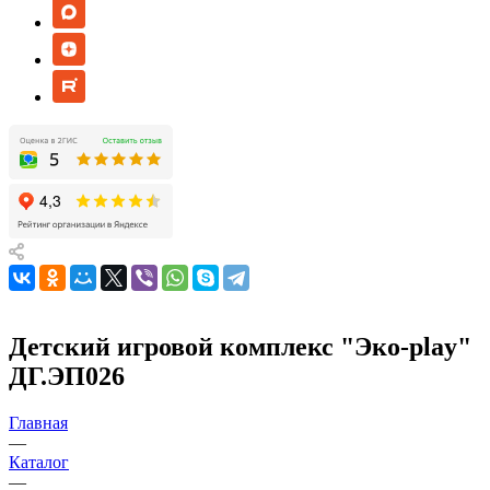
Детский игровой комплекс "Эко-play"
ДГ.ЭП026
Главная
—
Каталог
—