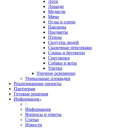
Лоси
Лошади
Медведи
Мячи
Ослы и олени
Павлины
Предметы
Птицы
Силуэты людей
Сказочные персонажи
Слоны и бегемоты
Снеговики
Собаки и коты
Улитки
Уличное освещение
Уникальные площадки
Реализованные проекты
Партнерам
Готовые решения
Информация
Информация
Вопросы и ответы
Статьи
Новости