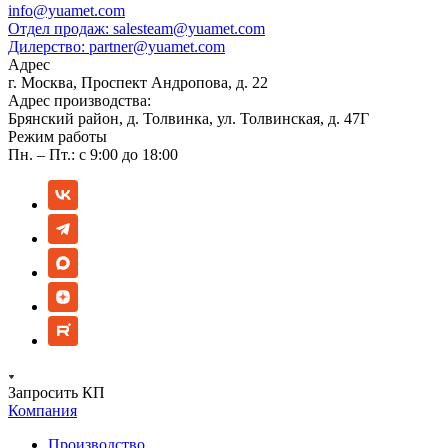
info@yuamet.com
Отдел продаж:
salesteam@yuamet.com
Дилерство:
partner@yuamet.com
Адрес
г. Москва, Проспект Андропова, д. 22
Адрес производства:
Брянский район, д. Толвинка, ул. Толвинская, д. 47Г
Режим работы
Пн. – Пт.: с 9:00 до 18:00
Запросить КП
Компания
Производство