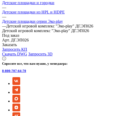
Детские площадки и городки
—
Детские площадки из HPL и HDPE
—
Детские площадки серии Эко-play
—
Детский игровой комплекс "Эко-play" ДГ.ЭП026
Детский игровой комплекс "Эко-play" ДГ.ЭП026
Под заказ
Арт.
ДГ.ЭП026
Заказать
Запросить КП
Скачать DWG
Запросить 3D
Спросите все, что вам нужно, у менеджера:
8-800-707-64-70