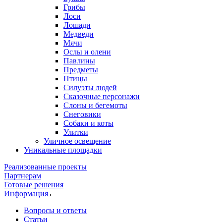
Грибы
Лоси
Лошади
Медведи
Мячи
Ослы и олени
Павлины
Предметы
Птицы
Силуэты людей
Сказочные персонажи
Слоны и бегемоты
Снеговики
Собаки и коты
Улитки
Уличное освещение
Уникальные площадки
Реализованные проекты
Партнерам
Готовые решения
Информация
Вопросы и ответы
Статьи