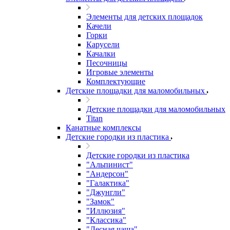
Элементы для детских площадок
Качели
Горки
Карусели
Качалки
Песочницы
Игровые элементы
Комплектующие
Детские площадки для маломобильных
Детские площадки для маломобильных
Titan
Канатные комплексы
Детские городки из пластика
Детские городки из пластика
"Альпинист"
"Андерсон"
"Галактика"
"Джунгли"
"Замок"
"Иллюзия"
"Классика"
"Лесная чаща"