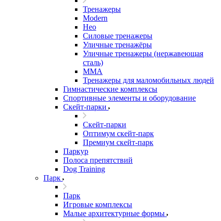
Тренажеры
Modern
Нео
Силовые тренажеры
Уличные тренажёры
Уличные тренажеры (нержавеющая
сталь)
ММА
Тренажеры для маломобильных людей
Гимнастические комплексы
Спортивные элементы и оборудование
Скейт-парки
Скейт-парки
Оптимум скейт-парк
Премиум скейт-парк
Паркур
Полоса препятствий
Dog Training
Парк
Парк
Игровые комплексы
Малые архитектурные формы