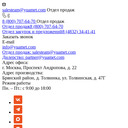
salesteam@yuamet.com
Отдел продаж
8 (800) 707-64-70
Отдел продаж
Отдел продаж
8 (800) 707-64-70
Отдел закупок и предложений
8 (4832) 34-41-41
Заказать звонок
E-mail
info@yuamet.com
Отдел продаж:
salesteam@yuamet.com
Дилерство:
partner@yuamet.com
Адрес офиса:
г. Москва, Проспект Андропова, д. 22
Адрес производства:
Брянский район, д. Толвинка, ул. Толвинская, д. 47Г
Режим работы
Пн. – Пт.: с 9:00 до 18:00