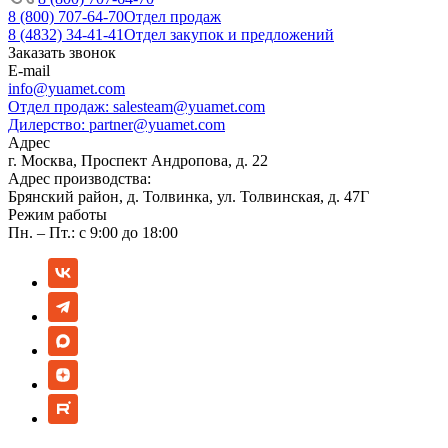
8 (800) 707-64-70
Отдел продаж
8 (4832) 34-41-41
Отдел закупок и предложений
Заказать звонок
E-mail
info@yuamet.com
Отдел продаж:
salesteam@yuamet.com
Дилерство:
partner@yuamet.com
Адрес
г. Москва, Проспект Андропова, д. 22
Адрес производства:
Брянский район, д. Толвинка, ул. Толвинская, д. 47Г
Режим работы
Пн. – Пт.: с 9:00 до 18:00