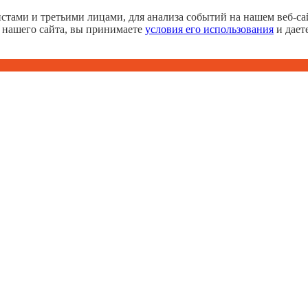
тами и третьими лицами, для анализа событий на нашем веб-сай
 нашего сайта, вы принимаете
условия его использования
и дает