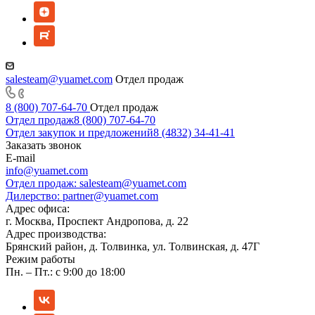
salesteam@yuamet.com
Отдел продаж
8 (800) 707-64-70
Отдел продаж
Отдел продаж
8 (800) 707-64-70
Отдел закупок и предложений
8 (4832) 34-41-41
Заказать звонок
E-mail
info@yuamet.com
Отдел продаж:
salesteam@yuamet.com
Дилерство:
partner@yuamet.com
Адрес офиса:
г. Москва, Проспект Андропова, д. 22
Адрес производства:
Брянский район, д. Толвинка, ул. Толвинская, д. 47Г
Режим работы
Пн. – Пт.: с 9:00 до 18:00