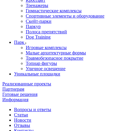
Кроссфит
Тренажеры
Гимнастические комплексы
Спортивные элементы и оборудование
Скейт-парки
Паркур
Полоса препятствий
Dog Training
Парк
Игровые комплексы
Малые архитектурные формы
Травмобезопасное покрытие
Топиар фигуры
Уличное освещение
Уникальные площадки
Реализованные проекты
Партнерам
Готовые решения
Информация
Вопросы и ответы
Статьи
Новости
Отзывы
Контакты