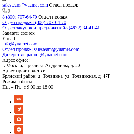
salesteam@yuamet.com
Отдел продаж
8 (800) 707-64-70
Отдел продаж
Отдел продаж
8 (800) 707-64-70
Отдел закупок и предложений
8 (4832) 34-41-41
Заказать звонок
E-mail
info@yuamet.com
Отдел продаж:
salesteam@yuamet.com
Дилерство:
partner@yuamet.com
Адрес офиса:
г. Москва, Проспект Андропова, д. 22
Адрес производства:
Брянский район, д. Толвинка, ул. Толвинская, д. 47Г
Режим работы
Пн. – Пт.: с 9:00 до 18:00