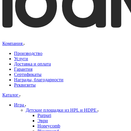
Компания
Производство
Услуги
Доставка и оплата
Гарантия
Сертификаты
Награды, благодарности
Реквизиты
Каталог
Игра
Детские площадки из HPL и HDPE
Purpuri
Эври
Honeycomb