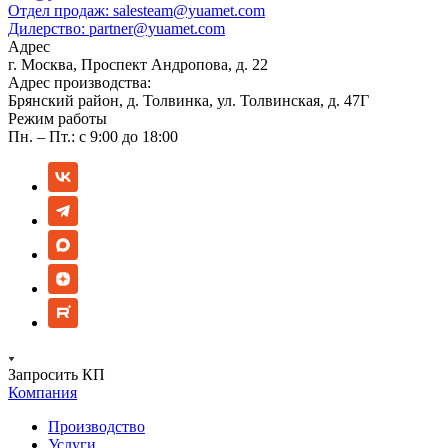
Отдел продаж:
salesteam@yuamet.com
Дилерство:
partner@yuamet.com
Адрес
г. Москва, Проспект Андропова, д. 22
Адрес производства:
Брянский район, д. Толвинка, ул. Толвинская, д. 47Г
Режим работы
Пн. – Пт.: с 9:00 до 18:00
Запросить КП
Компания
Производство
Услуги