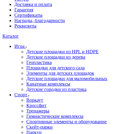
Доставка и оплата
Гарантия
Сертификаты
Награды, благодарности
Реквизиты
Каталог
Игра
Детские площадки из HPL и HDPE
Детские площадки из дерева
Геопластика
Площадки для детского сада
Элементы для детских площадок
Детские площадки для маломобильных
Канатные комплексы
Детские городки из пластика
Спорт
Воркаут
Кроссфит
Тренажеры
Гимнастические комплексы
Спортивные элементы и оборудование
Скейт-парки
Паркур