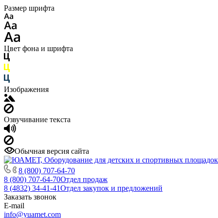
Размер шрифта
Цвет фона и шрифта
Изображения
Озвучивание текста
Обычная версия сайта
8 (800) 707-64-70
8 (800) 707-64-70
Отдел продаж
8 (4832) 34-41-41
Отдел закупок и предложений
Заказать звонок
E-mail
info@yuamet.com