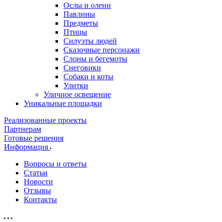
Ослы и олени
Павлины
Предметы
Птицы
Силуэты людей
Сказочные персонажи
Слоны и бегемоты
Снеговики
Собаки и коты
Улитки
Уличное освещение
Уникальные площадки
Реализованные проекты
Партнерам
Готовые решения
Информация
Вопросы и ответы
Статьи
Новости
Отзывы
Контакты