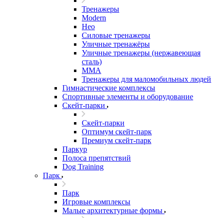
Тренажеры
Modern
Нео
Силовые тренажеры
Уличные тренажёры
Уличные тренажеры (нержавеющая
сталь)
ММА
Тренажеры для маломобильных людей
Гимнастические комплексы
Спортивные элементы и оборудование
Скейт-парки
Скейт-парки
Оптимум скейт-парк
Премиум скейт-парк
Паркур
Полоса препятствий
Dog Training
Парк
Парк
Игровые комплексы
Малые архитектурные формы