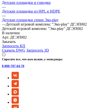
Детские площадки и городки
—
Детские площадки из HPL и HDPE
—
Детские площадки серии Эко-play
—
Детский игровой комплекс "Эко-play" ДГ.ЭП002
Детский игровой комплекс "Эко-play" ДГ.ЭП002
В наличии
Арт.
ДГ.ЭП002
Заказать
Запросить КП
Скачать DWG
Запросить 3D
Спросите все, что вам нужно, у менеджера:
8-800-707-64-70