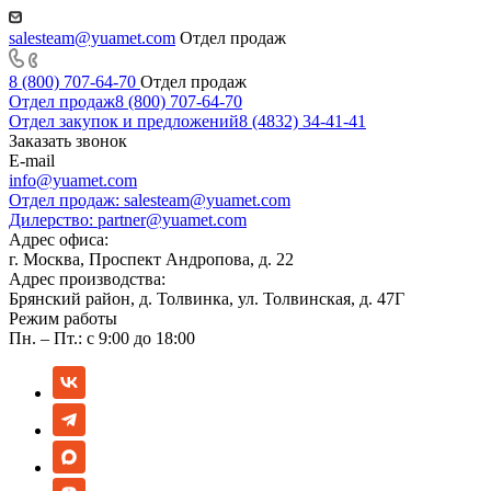
salesteam@yuamet.com
Отдел продаж
8 (800) 707-64-70
Отдел продаж
Отдел продаж
8 (800) 707-64-70
Отдел закупок и предложений
8 (4832) 34-41-41
Заказать звонок
E-mail
info@yuamet.com
Отдел продаж:
salesteam@yuamet.com
Дилерство:
partner@yuamet.com
Адрес офиса:
г. Москва, Проспект Андропова, д. 22
Адрес производства:
Брянский район, д. Толвинка, ул. Толвинская, д. 47Г
Режим работы
Пн. – Пт.: с 9:00 до 18:00