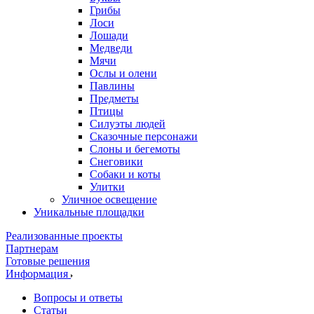
Грибы
Лоси
Лошади
Медведи
Мячи
Ослы и олени
Павлины
Предметы
Птицы
Силуэты людей
Сказочные персонажи
Слоны и бегемоты
Снеговики
Собаки и коты
Улитки
Уличное освещение
Уникальные площадки
Реализованные проекты
Партнерам
Готовые решения
Информация
Вопросы и ответы
Статьи