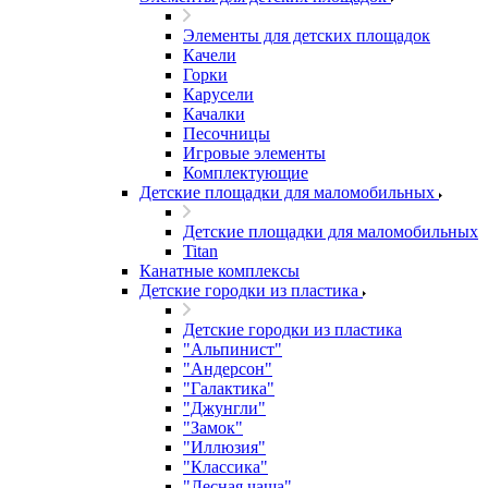
Элементы для детских площадок
Качели
Горки
Карусели
Качалки
Песочницы
Игровые элементы
Комплектующие
Детские площадки для маломобильных
Детские площадки для маломобильных
Titan
Канатные комплексы
Детские городки из пластика
Детские городки из пластика
"Альпинист"
"Андерсон"
"Галактика"
"Джунгли"
"Замок"
"Иллюзия"
"Классика"
"Лесная чаща"