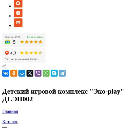
Детский игровой комплекс "Эко-play"
ДГ.ЭП002
Главная
—
Каталог
—