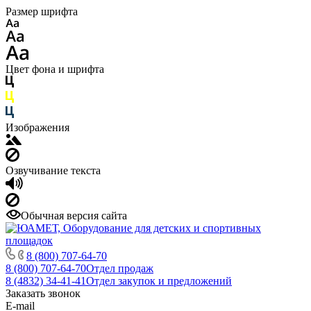
Размер шрифта
Цвет фона и шрифта
Изображения
Озвучивание текста
Обычная версия сайта
8 (800) 707-64-70
8 (800) 707-64-70
Отдел продаж
8 (4832) 34-41-41
Отдел закупок и предложений
Заказать звонок
E-mail