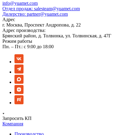
info@yuamet.com
Отдел продаж:
salesteam@yuamet.com
Дилерство:
partner@yuamet.com
Адрес
г. Москва, Проспект Андропова, д. 22
Адрес производства:
Брянский район, д. Толвинка, ул. Толвинская, д. 47Г
Режим работы
Пн. – Пт.: с 9:00 до 18:00
Запросить КП
Компания
Производство