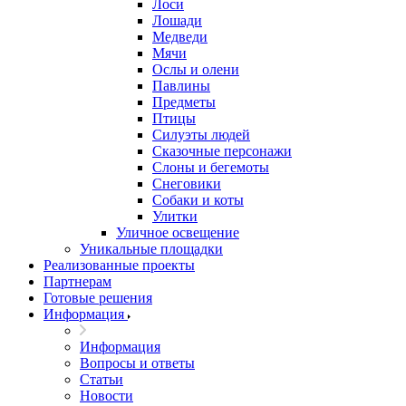
Лоси
Лошади
Медведи
Мячи
Ослы и олени
Павлины
Предметы
Птицы
Силуэты людей
Сказочные персонажи
Слоны и бегемоты
Снеговики
Собаки и коты
Улитки
Уличное освещение
Уникальные площадки
Реализованные проекты
Партнерам
Готовые решения
Информация
Информация
Вопросы и ответы
Статьи
Новости