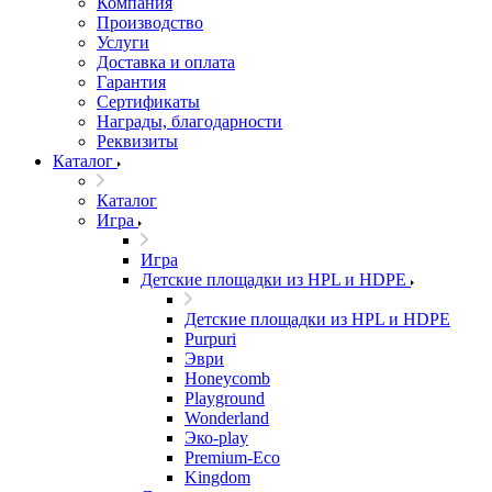
Компания
Производство
Услуги
Доставка и оплата
Гарантия
Сертификаты
Награды, благодарности
Реквизиты
Каталог
Каталог
Игра
Игра
Детские площадки из HPL и HDPE
Детские площадки из HPL и HDPE
Purpuri
Эври
Honeycomb
Playground
Wonderland
Эко-play
Premium-Eco
Kingdom