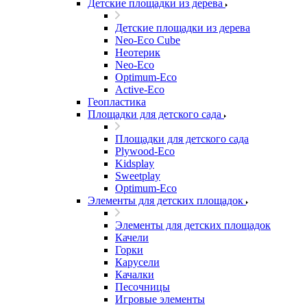
Детские площадки из дерева
Детские площадки из дерева
Neo-Eco Cube
Неотерик
Neo-Eco
Оptimum-Еco
Active-Eco
Геопластика
Площадки для детского сада
Площадки для детского сада
Plywood-Eco
Kidsplay
Sweetplay
Оptimum-Еco
Элементы для детских площадок
Элементы для детских площадок
Качели
Горки
Карусели
Качалки
Песочницы
Игровые элементы