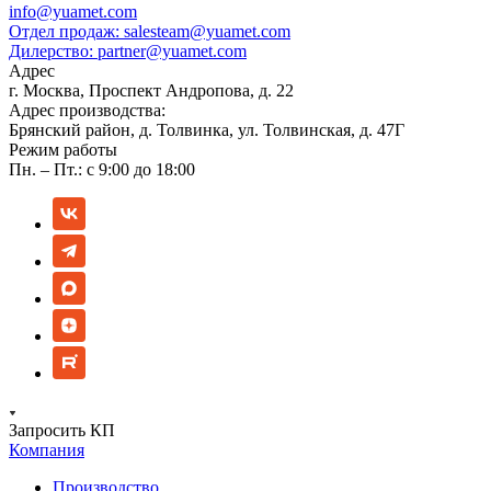
info@yuamet.com
Отдел продаж:
salesteam@yuamet.com
Дилерство:
partner@yuamet.com
Адрес
г. Москва, Проспект Андропова, д. 22
Адрес производства:
Брянский район, д. Толвинка, ул. Толвинская, д. 47Г
Режим работы
Пн. – Пт.: с 9:00 до 18:00
Запросить КП
Компания
Производство