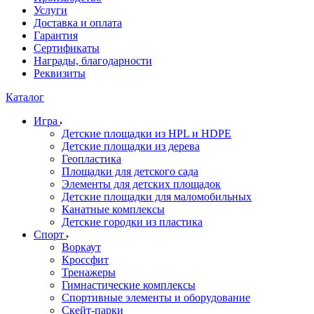
Услуги
Доставка и оплата
Гарантия
Сертификаты
Награды, благодарности
Реквизиты
Каталог
Игра
Детские площадки из HPL и HDPE
Детские площадки из дерева
Геопластика
Площадки для детского сада
Элементы для детских площадок
Детские площадки для маломобильных
Канатные комплексы
Детские городки из пластика
Спорт
Воркаут
Кроссфит
Тренажеры
Гимнастические комплексы
Спортивные элементы и оборудование
Скейт-парки