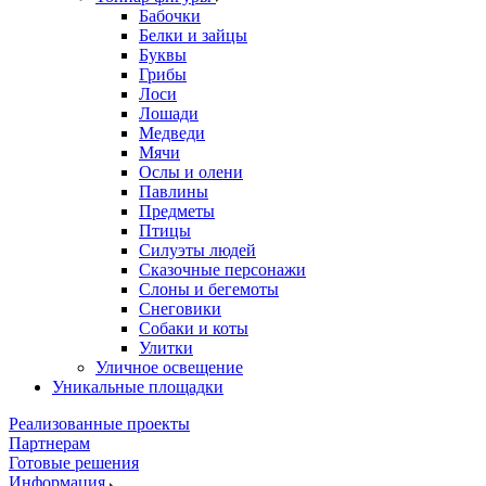
Бабочки
Белки и зайцы
Буквы
Грибы
Лоси
Лошади
Медведи
Мячи
Ослы и олени
Павлины
Предметы
Птицы
Силуэты людей
Сказочные персонажи
Слоны и бегемоты
Снеговики
Собаки и коты
Улитки
Уличное освещение
Уникальные площадки
Реализованные проекты
Партнерам
Готовые решения
Информация