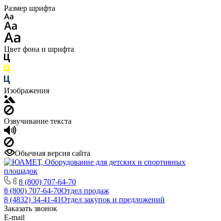
Размер шрифта
Цвет фона и шрифта
Изображения
Озвучивание текста
Обычная версия сайта
8 (800) 707-64-70
8 (800) 707-64-70
Отдел продаж
8 (4832) 34-41-41
Отдел закупок и предложений
Заказать звонок
E-mail