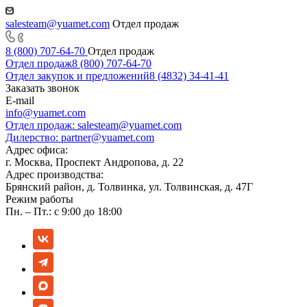
salesteam@yuamet.com
Отдел продаж
8 (800) 707-64-70
Отдел продаж
Отдел продаж
8 (800) 707-64-70
Отдел закупок и предложений
8 (4832) 34-41-41
Заказать звонок
E-mail
info@yuamet.com
Отдел продаж:
salesteam@yuamet.com
Дилерство:
partner@yuamet.com
Адрес офиса:
г. Москва, Проспект Андропова, д. 22
Адрес производства:
Брянский район, д. Толвинка, ул. Толвинская, д. 47Г
Режим работы
Пн. – Пт.: с 9:00 до 18:00