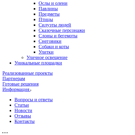
Ослы и олени
Павлины
Предметы
Птицы
Силуэты людей
Сказочные персонажи
Слоны и бегемоты
Снеговики
Собаки и коты
Улитки
Уличное освещение
Уникальные площадки
Реализованные проекты
Партнерам
Готовые решения
Информация
Вопросы и ответы
Статьи
Новости
Отзывы
Контакты