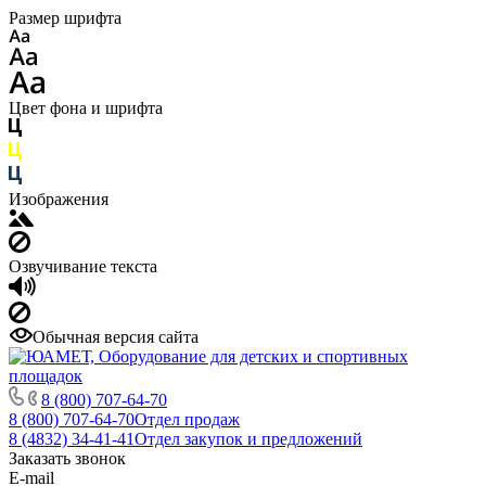
Размер шрифта
Цвет фона и шрифта
Изображения
Озвучивание текста
Обычная версия сайта
8 (800) 707-64-70
8 (800) 707-64-70
Отдел продаж
8 (4832) 34-41-41
Отдел закупок и предложений
Заказать звонок
E-mail