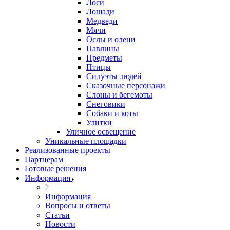
Лоси
Лошади
Медведи
Мячи
Ослы и олени
Павлины
Предметы
Птицы
Силуэты людей
Сказочные персонажи
Слоны и бегемоты
Снеговики
Собаки и коты
Улитки
Уличное освещение
Уникальные площадки
Реализованные проекты
Партнерам
Готовые решения
Информация
Информация
Вопросы и ответы
Статьи
Новости