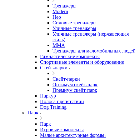
Тренажеры
Modern
Нео
Силовые тренажеры
Уличные тренажёры
Уличные тренажеры (нержавеющая
сталь)
ММА
Тренажеры для маломобильных людей
Гимнастические комплексы
Спортивные элементы и оборудование
Скейт-парки
Скейт-парки
Оптимум скейт-парк
Премиум скейт-парк
Паркур
Полоса препятствий
Dog Training
Парк
Парк
Игровые комплексы
Малые архитектурные формы