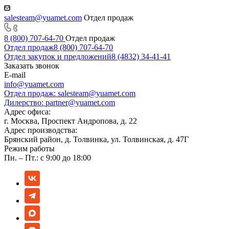
salesteam@yuamet.com
Отдел продаж
8 (800) 707-64-70
Отдел продаж
Отдел продаж
8 (800) 707-64-70
Отдел закупок и предложений
8 (4832) 34-41-41
Заказать звонок
E-mail
info@yuamet.com
Отдел продаж:
salesteam@yuamet.com
Дилерство:
partner@yuamet.com
Адрес офиса:
г. Москва, Проспект Андропова, д. 22
Адрес производства:
Брянский район, д. Толвинка, ул. Толвинская, д. 47Г
Режим работы
Пн. – Пт.: с 9:00 до 18:00