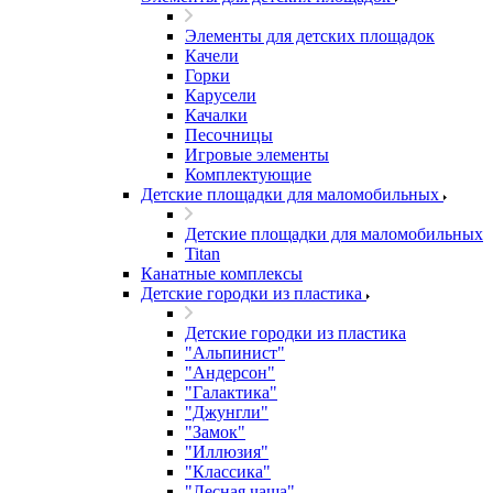
Элементы для детских площадок
Качели
Горки
Карусели
Качалки
Песочницы
Игровые элементы
Комплектующие
Детские площадки для маломобильных
Детские площадки для маломобильных
Titan
Канатные комплексы
Детские городки из пластика
Детские городки из пластика
"Альпинист"
"Андерсон"
"Галактика"
"Джунгли"
"Замок"
"Иллюзия"
"Классика"
"Лесная чаща"