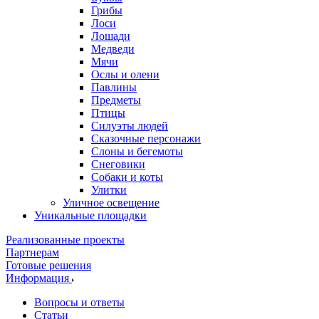
Грибы
Лоси
Лошади
Медведи
Мячи
Ослы и олени
Павлины
Предметы
Птицы
Силуэты людей
Сказочные персонажи
Слоны и бегемоты
Снеговики
Собаки и коты
Улитки
Уличное освещение
Уникальные площадки
Реализованные проекты
Партнерам
Готовые решения
Информация
Вопросы и ответы
Статьи