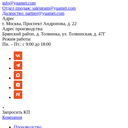
info@yuamet.com
Отдел продаж:
salesteam@yuamet.com
Дилерство:
partner@yuamet.com
Адрес
г. Москва, Проспект Андропова, д. 22
Адрес производства:
Брянский район, д. Толвинка, ул. Толвинская, д. 47Г
Режим работы
Пн. – Пт.: с 9:00 до 18:00
Запросить КП
Компания
Производство