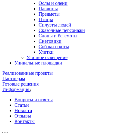
Ослы и олени
Павлины
Предметы
Птицы
Силуэты людей
Сказочные персонажи
Слоны и бегемоты
Снеговики
Собаки и коты
Улитки
Уличное освещение
Уникальные площадки
Реализованные проекты
Партнерам
Готовые решения
Информация
Вопросы и ответы
Статьи
Новости
Отзывы
Контакты