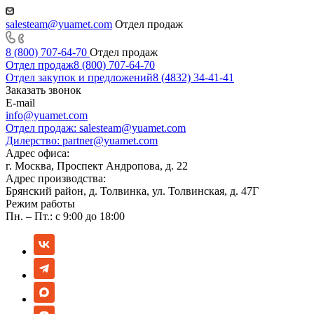
salesteam@yuamet.com
Отдел продаж
8 (800) 707-64-70
Отдел продаж
Отдел продаж
8 (800) 707-64-70
Отдел закупок и предложений
8 (4832) 34-41-41
Заказать звонок
E-mail
info@yuamet.com
Отдел продаж:
salesteam@yuamet.com
Дилерство:
partner@yuamet.com
Адрес офиса:
г. Москва, Проспект Андропова, д. 22
Адрес производства:
Брянский район, д. Толвинка, ул. Толвинская, д. 47Г
Режим работы
Пн. – Пт.: с 9:00 до 18:00