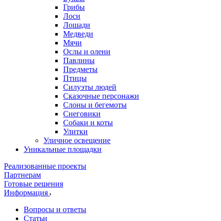
Грибы
Лоси
Лошади
Медведи
Мячи
Ослы и олени
Павлины
Предметы
Птицы
Силуэты людей
Сказочные персонажи
Слоны и бегемоты
Снеговики
Собаки и коты
Улитки
Уличное освещение
Уникальные площадки
Реализованные проекты
Партнерам
Готовые решения
Информация
Вопросы и ответы
Статьи