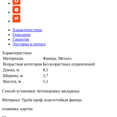
Характеристики
Описание
Гарантия
Доставка и оплата
Характеристики
Материалы
Фанера, Металл
Возрастная категория
Без возрастных ограничений
Длина, м
8,5
Ширина, м
3,7
Высота, м
1,1
Способ установки: бетонировка закладных
Материал: Труба проф, влагостойкая фанера
упаковка: картон