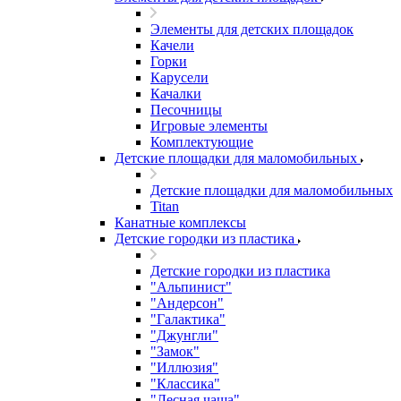
Элементы для детских площадок
Качели
Горки
Карусели
Качалки
Песочницы
Игровые элементы
Комплектующие
Детские площадки для маломобильных
Детские площадки для маломобильных
Titan
Канатные комплексы
Детские городки из пластика
Детские городки из пластика
"Альпинист"
"Андерсон"
"Галактика"
"Джунгли"
"Замок"
"Иллюзия"
"Классика"
"Лесная чаща"