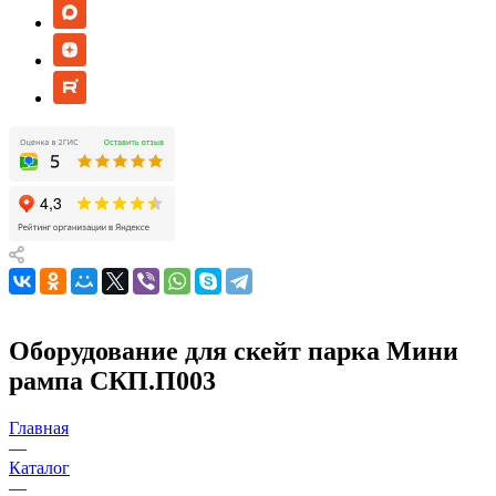
Оборудование для скейт парка Мини
рампа СКП.П003
Главная
—
Каталог
—