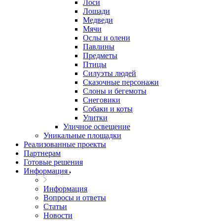
Лоси
Лошади
Медведи
Мячи
Ослы и олени
Павлины
Предметы
Птицы
Силуэты людей
Сказочные персонажи
Слоны и бегемоты
Снеговики
Собаки и коты
Улитки
Уличное освещение
Уникальные площадки
Реализованные проекты
Партнерам
Готовые решения
Информация
Информация
Вопросы и ответы
Статьи
Новости