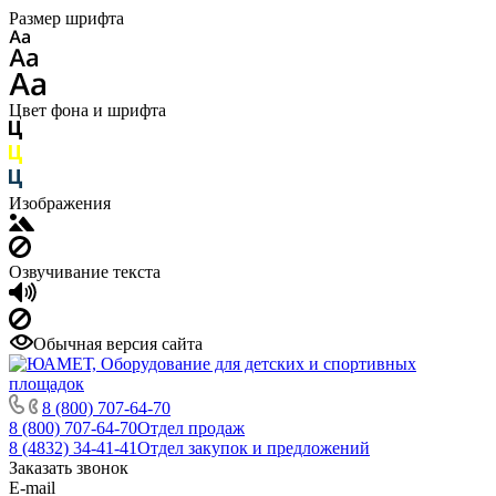
Размер шрифта
Цвет фона и шрифта
Изображения
Озвучивание текста
Обычная версия сайта
8 (800) 707-64-70
8 (800) 707-64-70
Отдел продаж
8 (4832) 34-41-41
Отдел закупок и предложений
Заказать звонок
E-mail