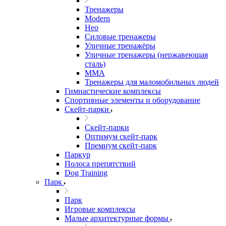
Тренажеры
Modern
Нео
Силовые тренажеры
Уличные тренажёры
Уличные тренажеры (нержавеющая
сталь)
ММА
Тренажеры для маломобильных людей
Гимнастические комплексы
Спортивные элементы и оборудование
Скейт-парки
Скейт-парки
Оптимум скейт-парк
Премиум скейт-парк
Паркур
Полоса препятствий
Dog Training
Парк
Парк
Игровые комплексы
Малые архитектурные формы