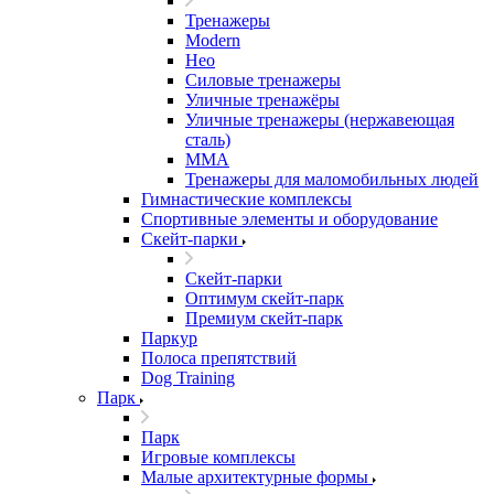
Тренажеры
Modern
Нео
Силовые тренажеры
Уличные тренажёры
Уличные тренажеры (нержавеющая
сталь)
ММА
Тренажеры для маломобильных людей
Гимнастические комплексы
Спортивные элементы и оборудование
Скейт-парки
Скейт-парки
Оптимум скейт-парк
Премиум скейт-парк
Паркур
Полоса препятствий
Dog Training
Парк
Парк
Игровые комплексы
Малые архитектурные формы