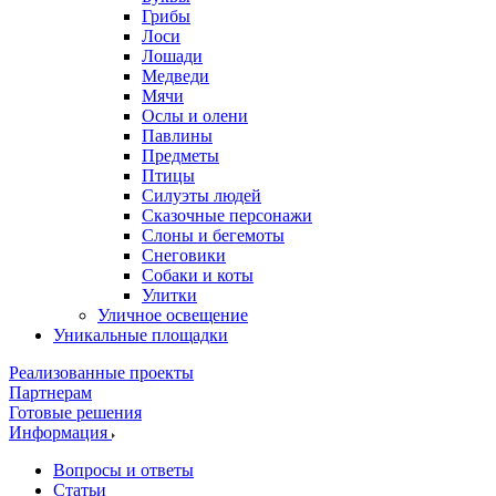
Грибы
Лоси
Лошади
Медведи
Мячи
Ослы и олени
Павлины
Предметы
Птицы
Силуэты людей
Сказочные персонажи
Слоны и бегемоты
Снеговики
Собаки и коты
Улитки
Уличное освещение
Уникальные площадки
Реализованные проекты
Партнерам
Готовые решения
Информация
Вопросы и ответы
Статьи