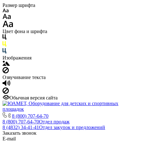
Размер шрифта
Цвет фона и шрифта
Изображения
Озвучивание текста
Обычная версия сайта
8 (800) 707-64-70
8 (800) 707-64-70
Отдел продаж
8 (4832) 34-41-41
Отдел закупок и предложений
Заказать звонок
E-mail