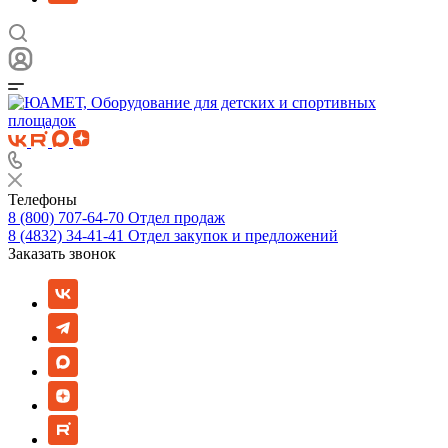
Телефоны
8 (800) 707-64-70
Отдел продаж
8 (4832) 34-41-41
Отдел закупок и предложений
Заказать звонок