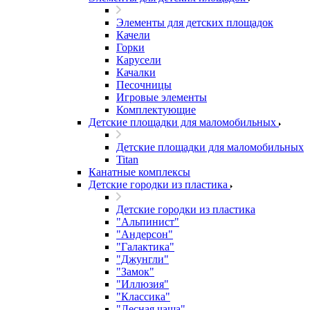
Элементы для детских площадок
Качели
Горки
Карусели
Качалки
Песочницы
Игровые элементы
Комплектующие
Детские площадки для маломобильных
Детские площадки для маломобильных
Titan
Канатные комплексы
Детские городки из пластика
Детские городки из пластика
"Альпинист"
"Андерсон"
"Галактика"
"Джунгли"
"Замок"
"Иллюзия"
"Классика"
"Лесная чаща"