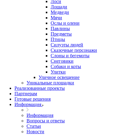
Лоси
Лошади
Медведи
Мячи
Ослы и олени
Павлины
Предметы
Птицы
Силуэты людей
Сказочные персонажи
Слоны и бегемоты
Снеговики
Собаки и коты
Улитки
Уличное освещение
Уникальные площадки
Реализованные проекты
Партнерам
Готовые решения
Информация
Информация
Вопросы и ответы
Статьи
Новости