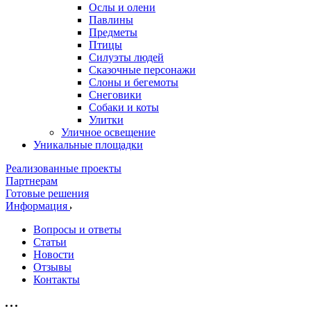
Ослы и олени
Павлины
Предметы
Птицы
Силуэты людей
Сказочные персонажи
Слоны и бегемоты
Снеговики
Собаки и коты
Улитки
Уличное освещение
Уникальные площадки
Реализованные проекты
Партнерам
Готовые решения
Информация
Вопросы и ответы
Статьи
Новости
Отзывы
Контакты