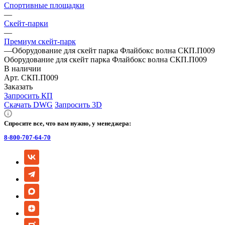
Спортивные площадки
—
Скейт-парки
—
Премиум скейт-парк
—
Оборудование для скейт парка Флайбокс волна СКП.П009
Оборудование для скейт парка Флайбокс волна СКП.П009
В наличии
Арт.
СКП.П009
Заказать
Запросить КП
Скачать DWG
Запросить 3D
Спросите все, что вам нужно, у менеджера:
8-800-707-64-70