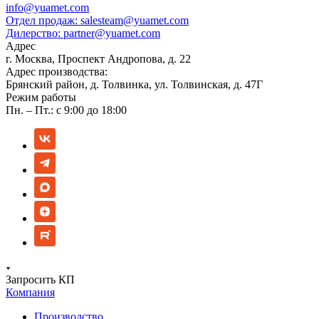
info@yuamet.com
Отдел продаж:
salesteam@yuamet.com
Дилерство:
partner@yuamet.com
Адрес
г. Москва, Проспект Андропова, д. 22
Адрес производства:
Брянский район, д. Толвинка, ул. Толвинская, д. 47Г
Режим работы
Пн. – Пт.: с 9:00 до 18:00
Запросить КП
Компания
Производство