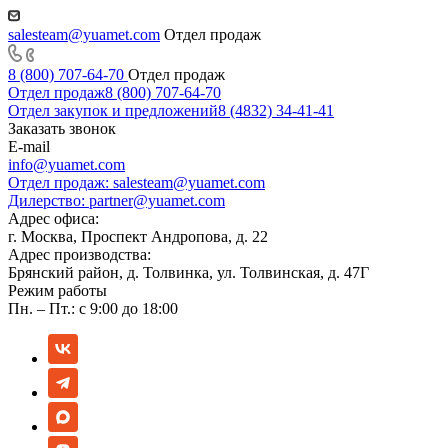
salesteam@yuamet.com
Отдел продаж
8 (800) 707-64-70
Отдел продаж
Отдел продаж
8 (800) 707-64-70
Отдел закупок и предложений
8 (4832) 34-41-41
Заказать звонок
E-mail
info@yuamet.com
Отдел продаж:
salesteam@yuamet.com
Дилерство:
partner@yuamet.com
Адрес офиса:
г. Москва, Проспект Андропова, д. 22
Адрес производства:
Брянский район, д. Толвинка, ул. Толвинская, д. 47Г
Режим работы
Пн. – Пт.: с 9:00 до 18:00