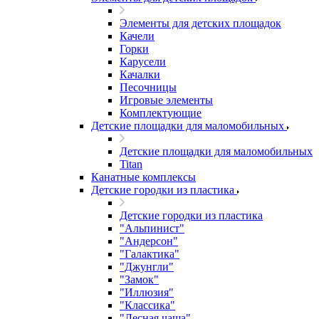
Элементы для детских площадок
Качели
Горки
Карусели
Качалки
Песочницы
Игровые элементы
Комплектующие
Детские площадки для маломобильных
Детские площадки для маломобильных
Titan
Канатные комплексы
Детские городки из пластика
Детские городки из пластика
"Альпинист"
"Андерсон"
"Галактика"
"Джунгли"
"Замок"
"Иллюзия"
"Классика"
"Лесная чаща"