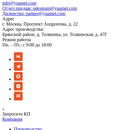
info@yuamet.com
Отдел продаж:
salesteam@yuamet.com
Дилерство:
partner@yuamet.com
Адрес
г. Москва, Проспект Андропова, д. 22
Адрес производства:
Брянский район, д. Толвинка, ул. Толвинская, д. 47Г
Режим работы
Пн. – Пт.: с 9:00 до 18:00
Запросить КП
Компания
Производство