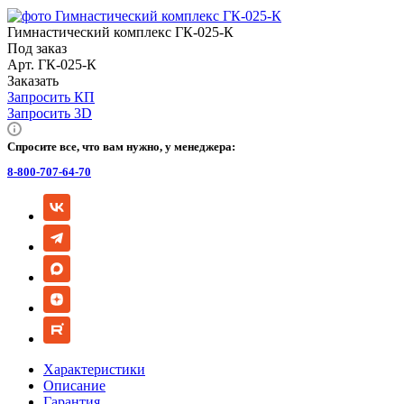
Гимнастический комплекс ГК-025-К
Под заказ
Арт.
ГК-025-К
Заказать
Запросить КП
Запросить 3D
Спросите все, что вам нужно, у менеджера:
8-800-707-64-70
Характеристики
Описание
Гарантия