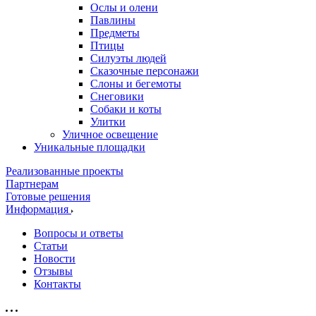
Ослы и олени
Павлины
Предметы
Птицы
Силуэты людей
Сказочные персонажи
Слоны и бегемоты
Снеговики
Собаки и коты
Улитки
Уличное освещение
Уникальные площадки
Реализованные проекты
Партнерам
Готовые решения
Информация
Вопросы и ответы
Статьи
Новости
Отзывы
Контакты