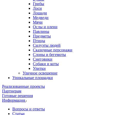
Грибы
Лоси
Лошади
Медведи
Мячи
Ослы и олени
Павлины
Предметы
Птицы
Силуэты людей
Сказочные персонажи
Слоны и бегемоты
Снеговики
Собаки и коты
Улитки
Уличное освещение
Уникальные площадки
Реализованные проекты
Партнерам
Готовые решения
Информация
Вопросы и ответы
Статьи