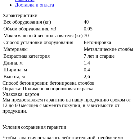
Доставка и оплата
Характеристики
Вес оборудования (кг)
40
Объем оборудования, м3
0,05
Максимальный вес пользователя (кг)
70
Способ установки оборудования
Бетонировка
Материалы
Металлические столбы
Возрастная категория
7 лет и старше
Длина, м
1,4
Ширина, м
0,4
Высота, м
2,6
Способ бетонировки: бетонировка столбов
Окраска: Полимерная порошковая окраска
Упаковка: картон
Мы предоставляем гарантию на нашу продукцию сроком от
12 до 60 месяцев с момента покупки, в зависимости от
продукции.
Условия сохранения гарантии
Чтобы гарантия оставалась действительной, необходимо