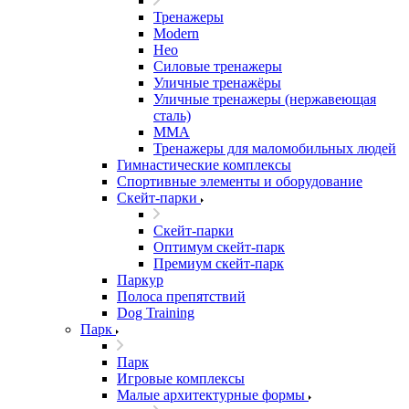
Тренажеры
Modern
Нео
Силовые тренажеры
Уличные тренажёры
Уличные тренажеры (нержавеющая
сталь)
ММА
Тренажеры для маломобильных людей
Гимнастические комплексы
Спортивные элементы и оборудование
Скейт-парки
Скейт-парки
Оптимум скейт-парк
Премиум скейт-парк
Паркур
Полоса препятствий
Dog Training
Парк
Парк
Игровые комплексы
Малые архитектурные формы