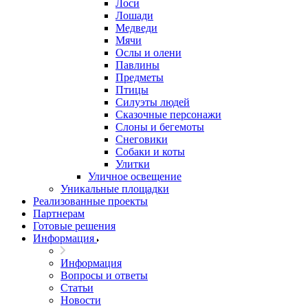
Лоси
Лошади
Медведи
Мячи
Ослы и олени
Павлины
Предметы
Птицы
Силуэты людей
Сказочные персонажи
Слоны и бегемоты
Снеговики
Собаки и коты
Улитки
Уличное освещение
Уникальные площадки
Реализованные проекты
Партнерам
Готовые решения
Информация
Информация
Вопросы и ответы
Статьи
Новости