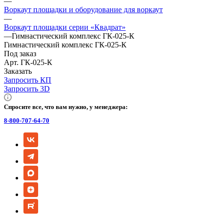
—
Воркаут площадки и оборудование для воркаут
—
Воркаут площадки серии «Квадрат»
—
Гимнастический комплекс ГК-025-К
Гимнастический комплекс ГК-025-К
Под заказ
Арт.
ГК-025-К
Заказать
Запросить КП
Запросить 3D
Спросите все, что вам нужно, у менеджера:
8-800-707-64-70