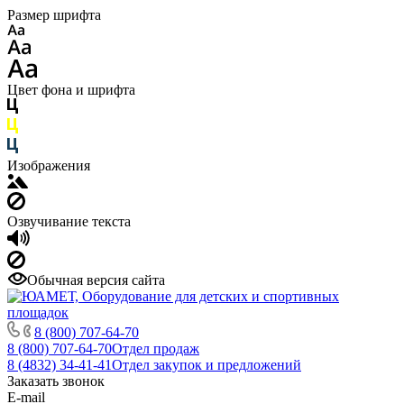
Размер шрифта
Цвет фона и шрифта
Изображения
Озвучивание текста
Обычная версия сайта
8 (800) 707-64-70
8 (800) 707-64-70
Отдел продаж
8 (4832) 34-41-41
Отдел закупок и предложений
Заказать звонок
E-mail