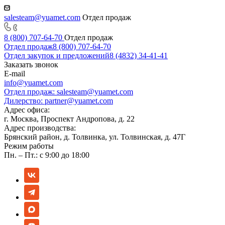
salesteam@yuamet.com
Отдел продаж
8 (800) 707-64-70
Отдел продаж
Отдел продаж
8 (800) 707-64-70
Отдел закупок и предложений
8 (4832) 34-41-41
Заказать звонок
E-mail
info@yuamet.com
Отдел продаж:
salesteam@yuamet.com
Дилерство:
partner@yuamet.com
Адрес офиса:
г. Москва, Проспект Андропова, д. 22
Адрес производства:
Брянский район, д. Толвинка, ул. Толвинская, д. 47Г
Режим работы
Пн. – Пт.: с 9:00 до 18:00