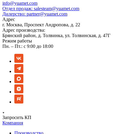
info@yuamet.com
Отдел продаж:
salesteam@yuamet.com
Дилерство:
partner@yuamet.com
Адрес
г. Москва, Проспект Андропова, д. 22
Адрес производства:
Брянский район, д. Толвинка, ул. Толвинская, д. 47Г
Режим работы
Пн. – Пт.: с 9:00 до 18:00
Запросить КП
Компания
Производство