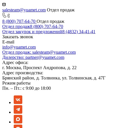
salesteam@yuamet.com
Отдел продаж
8 (800) 707-64-70
Отдел продаж
Отдел продаж
8 (800) 707-64-70
Отдел закупок и предложений
8 (4832) 34-41-41
Заказать звонок
E-mail
info@yuamet.com
Отдел продаж:
salesteam@yuamet.com
Дилерство:
partner@yuamet.com
Адрес офиса:
г. Москва, Проспект Андропова, д. 22
Адрес производства:
Брянский район, д. Толвинка, ул. Толвинская, д. 47Г
Режим работы
Пн. – Пт.: с 9:00 до 18:00