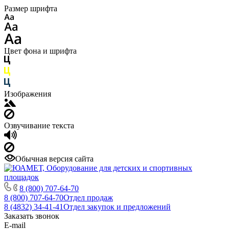
Размер шрифта
Цвет фона и шрифта
Изображения
Озвучивание текста
Обычная версия сайта
8 (800) 707-64-70
8 (800) 707-64-70
Отдел продаж
8 (4832) 34-41-41
Отдел закупок и предложений
Заказать звонок
E-mail