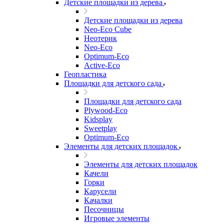
Детские площадки из дерева
Детские площадки из дерева
Neo-Eco Cube
Неотерик
Neo-Eco
Оptimum-Еco
Active-Eco
Геопластика
Площадки для детского сада
Площадки для детского сада
Plywood-Eco
Kidsplay
Sweetplay
Оptimum-Еco
Элементы для детских площадок
Элементы для детских площадок
Качели
Горки
Карусели
Качалки
Песочницы
Игровые элементы