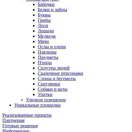
Бабочки
Белки и зайцы
Буквы
Грибы
Лоси
Лошади
Медведи
Мячи
Ослы и олени
Павлины
Предметы
Птицы
Силуэты людей
Сказочные персонажи
Слоны и бегемоты
Снеговики
Собаки и коты
Улитки
Уличное освещение
Уникальные площадки
Реализованные проекты
Партнерам
Готовые решения
Информация