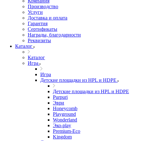
Компания
Производство
Услуги
Доставка и оплата
Гарантия
Сертификаты
Награды, благодарности
Реквизиты
Каталог
Каталог
Игра
Игра
Детские площадки из HPL и HDPE
Детские площадки из HPL и HDPE
Purpuri
Эври
Honeycomb
Playground
Wonderland
Эко-play
Premium-Eco
Kingdom