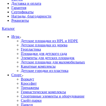
Доставка и оплата
Гарантия
Сертификаты
Награды, благодарности
Реквизиты
Каталог
Игра
Детские площадки из HPL и HDPE
Детские площадки из дерева
Геопластика
Площадки для детского сада
Элементы для детских площадок
Детские площадки для маломобильных
Канатные комплексы
Детские городки из пластика
Спорт
Воркаут
Кроссфит
Тренажеры
Гимнастические комплексы
Спортивные элементы и оборудование
Скейт-парки
Паркур