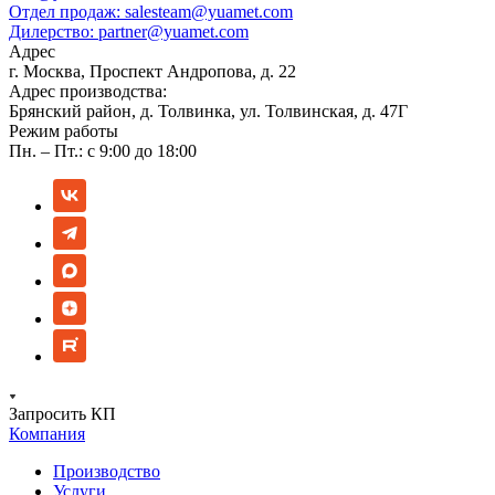
Отдел продаж:
salesteam@yuamet.com
Дилерство:
partner@yuamet.com
Адрес
г. Москва, Проспект Андропова, д. 22
Адрес производства:
Брянский район, д. Толвинка, ул. Толвинская, д. 47Г
Режим работы
Пн. – Пт.: с 9:00 до 18:00
Запросить КП
Компания
Производство
Услуги