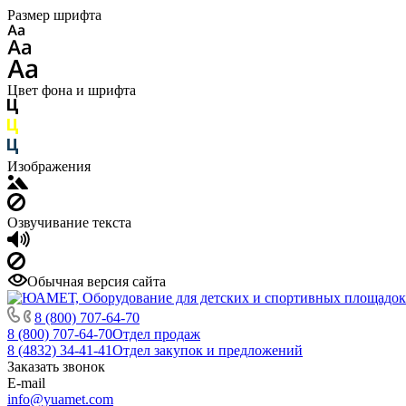
Размер шрифта
Цвет фона и шрифта
Изображения
Озвучивание текста
Обычная версия сайта
8 (800) 707-64-70
8 (800) 707-64-70
Отдел продаж
8 (4832) 34-41-41
Отдел закупок и предложений
Заказать звонок
E-mail
info@yuamet.com