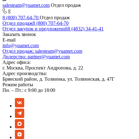
salesteam@yuamet.com
Отдел продаж
8 (800) 707-64-70
Отдел продаж
Отдел продаж
8 (800) 707-64-70
Отдел закупок и предложений
8 (4832) 34-41-41
Заказать звонок
E-mail
info@yuamet.com
Отдел продаж:
salesteam@yuamet.com
Дилерство:
partner@yuamet.com
Адрес офиса:
г. Москва, Проспект Андропова, д. 22
Адрес производства:
Брянский район, д. Толвинка, ул. Толвинская, д. 47Г
Режим работы
Пн. – Пт.: с 9:00 до 18:00