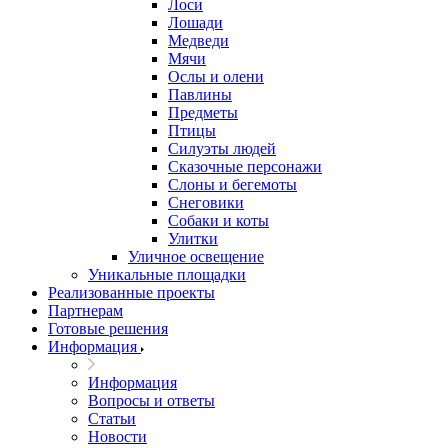
Лоси
Лошади
Медведи
Мячи
Ослы и олени
Павлины
Предметы
Птицы
Силуэты людей
Сказочные персонажи
Слоны и бегемоты
Снеговики
Собаки и коты
Улитки
Уличное освещение
Уникальные площадки
Реализованные проекты
Партнерам
Готовые решения
Информация
Информация
Вопросы и ответы
Статьи
Новости