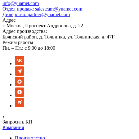
info@yuamet.com
Отдел продаж:
salesteam@yuamet.com
Дилерство:
partner@yuamet.com
Адрес
г. Москва, Проспект Андропова, д. 22
Адрес производства:
Брянский район, д. Толвинка, ул. Толвинская, д. 47Г
Режим работы
Пн. – Пт.: с 9:00 до 18:00
Запросить КП
Компания
Производство