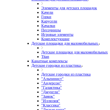
Элементы для детских площадок
Качели
Горки
Карусели
Качалки
Песочницы
Игровые элементы
Комплектующие
Детские площадки для маломобильных
Детские площадки для маломобильных
Titan
Канатные комплексы
Детские городки из пластика
Детские городки из пластика
"Альпинист"
"Андерсон"
"Галактика"
"Джунгли"
"Замок"
"Иллюзия"
"Классика"
"Лесная чаща"