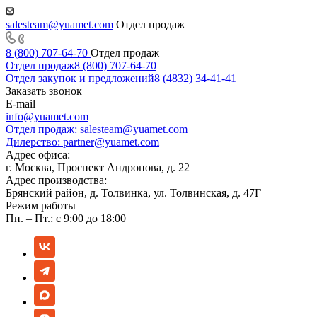
salesteam@yuamet.com
Отдел продаж
8 (800) 707-64-70
Отдел продаж
Отдел продаж
8 (800) 707-64-70
Отдел закупок и предложений
8 (4832) 34-41-41
Заказать звонок
E-mail
info@yuamet.com
Отдел продаж:
salesteam@yuamet.com
Дилерство:
partner@yuamet.com
Адрес офиса:
г. Москва, Проспект Андропова, д. 22
Адрес производства:
Брянский район, д. Толвинка, ул. Толвинская, д. 47Г
Режим работы
Пн. – Пт.: с 9:00 до 18:00