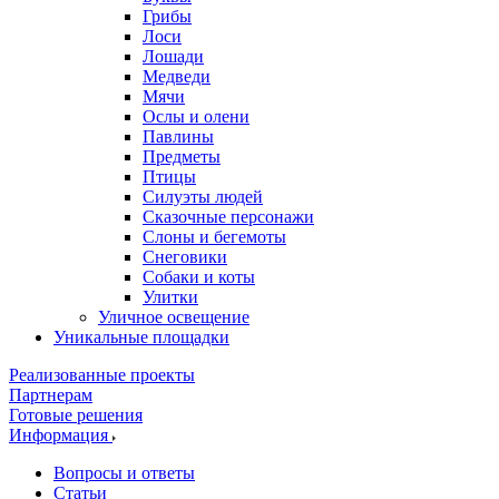
Грибы
Лоси
Лошади
Медведи
Мячи
Ослы и олени
Павлины
Предметы
Птицы
Силуэты людей
Сказочные персонажи
Слоны и бегемоты
Снеговики
Собаки и коты
Улитки
Уличное освещение
Уникальные площадки
Реализованные проекты
Партнерам
Готовые решения
Информация
Вопросы и ответы
Статьи