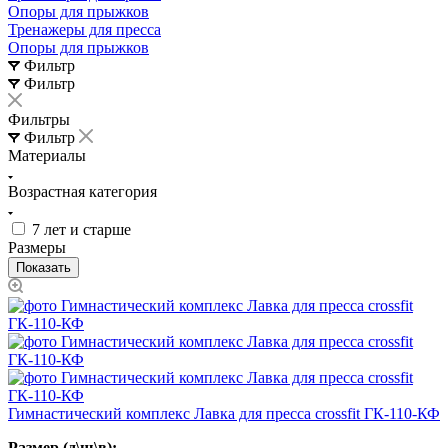
Опоры для прыжков
Тренажеры для пресса
Опоры для прыжков
Фильтр
Фильтр
Фильтры
Фильтр
Материалы
Возрастная категория
7 лет и старше
Размеры
Гимнастический комплекс Лавка для пресса crossfit ГК-110-КФ
Размер (д\ш\в):