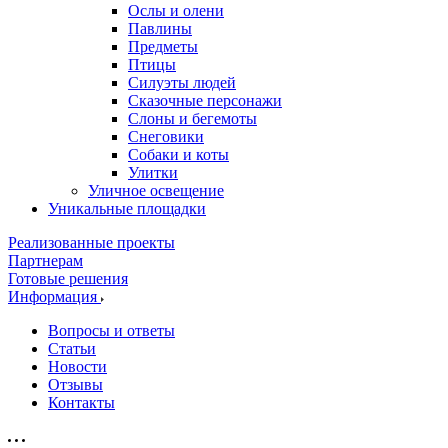
Ослы и олени
Павлины
Предметы
Птицы
Силуэты людей
Сказочные персонажи
Слоны и бегемоты
Снеговики
Собаки и коты
Улитки
Уличное освещение
Уникальные площадки
Реализованные проекты
Партнерам
Готовые решения
Информация
Вопросы и ответы
Статьи
Новости
Отзывы
Контакты