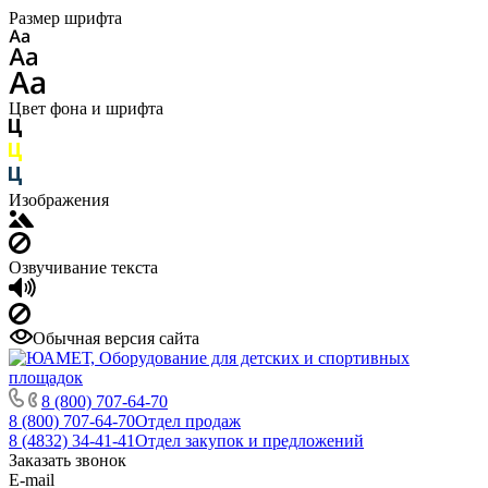
Размер шрифта
Цвет фона и шрифта
Изображения
Озвучивание текста
Обычная версия сайта
8 (800) 707-64-70
8 (800) 707-64-70
Отдел продаж
8 (4832) 34-41-41
Отдел закупок и предложений
Заказать звонок
E-mail