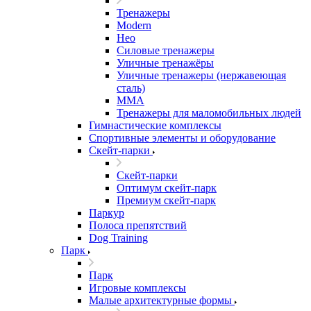
Тренажеры
Modern
Нео
Силовые тренажеры
Уличные тренажёры
Уличные тренажеры (нержавеющая
сталь)
ММА
Тренажеры для маломобильных людей
Гимнастические комплексы
Спортивные элементы и оборудование
Скейт-парки
Скейт-парки
Оптимум скейт-парк
Премиум скейт-парк
Паркур
Полоса препятствий
Dog Training
Парк
Парк
Игровые комплексы
Малые архитектурные формы