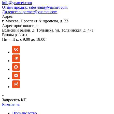
info@yuamet.com
Отдел продаж:
salesteam@yuamet.com
Дилерство:
partner@yuamet.com
Адрес
г. Москва, Проспект Андропова, д. 22
Адрес производства:
Брянский район, д. Толвинка, ул. Толвинская, д. 47Г
Режим работы
Пн. – Пт.: с 9:00 до 18:00
Запросить КП
Компания
Производство