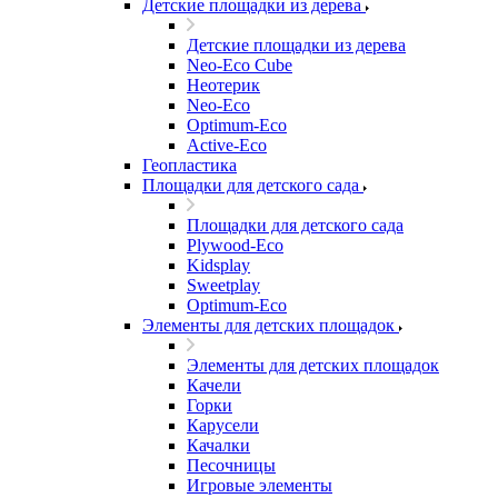
Детские площадки из дерева
Детские площадки из дерева
Neo-Eco Cube
Неотерик
Neo-Eco
Оptimum-Еco
Active-Eco
Геопластика
Площадки для детского сада
Площадки для детского сада
Plywood-Eco
Kidsplay
Sweetplay
Оptimum-Еco
Элементы для детских площадок
Элементы для детских площадок
Качели
Горки
Карусели
Качалки
Песочницы
Игровые элементы