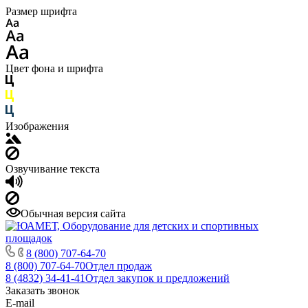
Размер шрифта
Цвет фона и шрифта
Изображения
Озвучивание текста
Обычная версия сайта
8 (800) 707-64-70
8 (800) 707-64-70
Отдел продаж
8 (4832) 34-41-41
Отдел закупок и предложений
Заказать звонок
E-mail