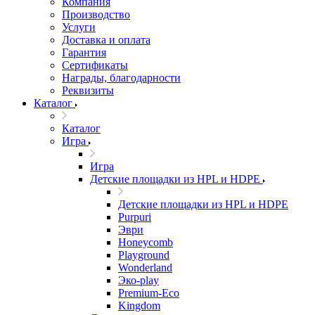
Компания
Производство
Услуги
Доставка и оплата
Гарантия
Сертификаты
Награды, благодарности
Реквизиты
Каталог
Каталог
Игра
Игра
Детские площадки из HPL и HDPE
Детские площадки из HPL и HDPE
Purpuri
Эври
Honeycomb
Playground
Wonderland
Эко-play
Premium-Eco
Kingdom