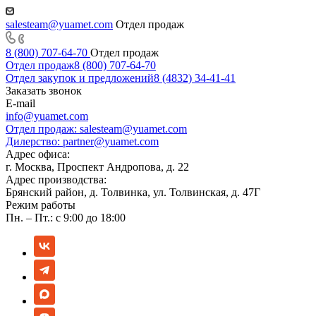
salesteam@yuamet.com
Отдел продаж
8 (800) 707-64-70
Отдел продаж
Отдел продаж
8 (800) 707-64-70
Отдел закупок и предложений
8 (4832) 34-41-41
Заказать звонок
E-mail
info@yuamet.com
Отдел продаж:
salesteam@yuamet.com
Дилерство:
partner@yuamet.com
Адрес офиса:
г. Москва, Проспект Андропова, д. 22
Адрес производства:
Брянский район, д. Толвинка, ул. Толвинская, д. 47Г
Режим работы
Пн. – Пт.: с 9:00 до 18:00