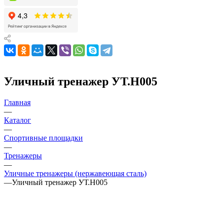
Уличный тренажер УТ.Н005
Главная
—
Каталог
—
Спортивные площадки
—
Тренажеры
—
Уличные тренажеры (нержавеющая сталь)
—
Уличный тренажер УТ.Н005