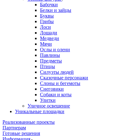
Бабочки
Белки и зайцы
Буквы
Грибы
Лоси
Лошади
Медведи
Мячи
Ослы и олени
Павлины
Предметы
Птицы
Силуэты людей
Сказочные персонажи
Слоны и бегемоты
Снеговики
Собаки и коты
Улитки
Уличное освещение
Уникальные площадки
Реализованные проекты
Партнерам
Готовые решения
Информация