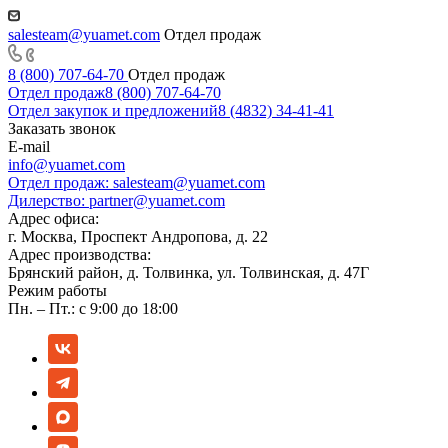
salesteam@yuamet.com
Отдел продаж
8 (800) 707-64-70
Отдел продаж
Отдел продаж
8 (800) 707-64-70
Отдел закупок и предложений
8 (4832) 34-41-41
Заказать звонок
E-mail
info@yuamet.com
Отдел продаж:
salesteam@yuamet.com
Дилерство:
partner@yuamet.com
Адрес офиса:
г. Москва, Проспект Андропова, д. 22
Адрес производства:
Брянский район, д. Толвинка, ул. Толвинская, д. 47Г
Режим работы
Пн. – Пт.: с 9:00 до 18:00