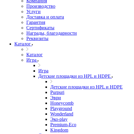
Компания
Производство
Услуги
Доставка и оплата
Гарантия
Сертификаты
Награды, благодарности
Реквизиты
Каталог
Каталог
Игра
Игра
Детские площадки из HPL и HDPE
Детские площадки из HPL и HDPE
Purpuri
Эври
Honeycomb
Playground
Wonderland
Эко-play
Premium-Eco
Kingdom