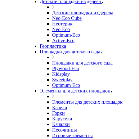
Детские площадки из дерева
Детские площадки из дерева
Neo-Eco Cube
Неотерик
Neo-Eco
Оptimum-Еco
Active-Eco
Геопластика
Площадки для детского сада
Площадки для детского сада
Plywood-Eco
Kidsplay
Sweetplay
Оptimum-Еco
Элементы для детских площадок
Элементы для детских площадок
Качели
Горки
Карусели
Качалки
Песочницы
Игровые элементы