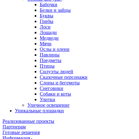
Бабочки
Белки и зайцы
Буквы
Грибы
Лоси
Лошади
Медведи
Мячи
Ослы и олени
Павлины
Предметы
Птицы
Силуэты людей
Сказочные персонажи
Слоны и бегемоты
Снеговики
Собаки и коты
Улитки
Уличное освещение
Уникальные площадки
Реализованные проекты
Партнерам
Готовые решения
Информация