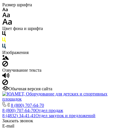
Размер шрифта
Цвет фона и шрифта
Изображения
Озвучивание текста
Обычная версия сайта
8 (800) 707-64-70
8 (800) 707-64-70
Отдел продаж
8 (4832) 34-41-41
Отдел закупок и предложений
Заказать звонок
E-mail