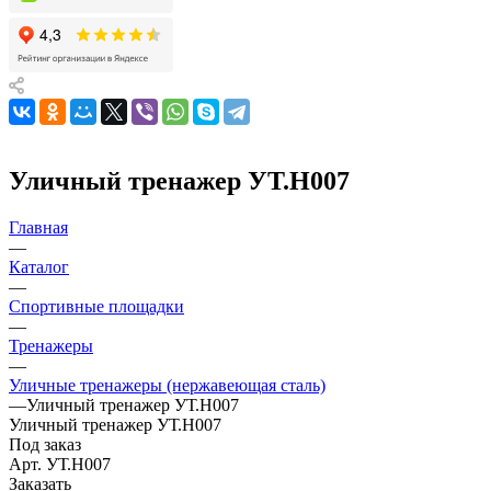
Уличный тренажер УТ.Н007
Главная
—
Каталог
—
Спортивные площадки
—
Тренажеры
—
Уличные тренажеры (нержавеющая сталь)
—
Уличный тренажер УТ.Н007
Уличный тренажер УТ.Н007
Под заказ
Арт.
УТ.Н007
Заказать