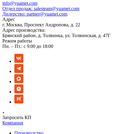
info@yuamet.com
Отдел продаж:
salesteam@yuamet.com
Дилерство:
partner@yuamet.com
Адрес
г. Москва, Проспект Андропова, д. 22
Адрес производства:
Брянский район, д. Толвинка, ул. Толвинская, д. 47Г
Режим работы
Пн. – Пт.: с 9:00 до 18:00
Запросить КП
Компания
Производство