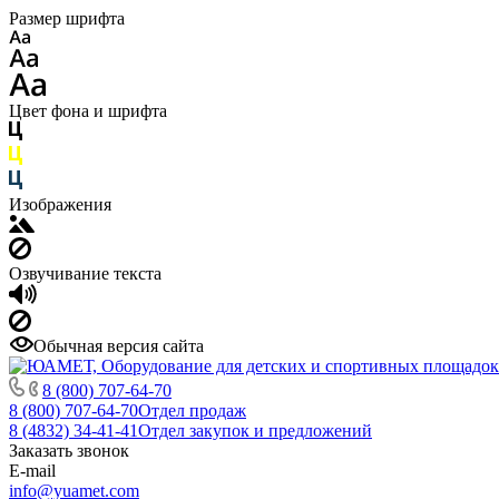
Размер шрифта
Цвет фона и шрифта
Изображения
Озвучивание текста
Обычная версия сайта
8 (800) 707-64-70
8 (800) 707-64-70
Отдел продаж
8 (4832) 34-41-41
Отдел закупок и предложений
Заказать звонок
E-mail
info@yuamet.com