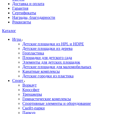
Доставка и оплата
Гарантия
Сертификаты
Награды, благодарности
Реквизиты
Каталог
Игра
Детские площадки из HPL и HDPE
Детские площадки из дерева
Геопластика
Площадки для детского сада
Элементы для детских площадок
Детские площадки для маломобильных
Канатные комплексы
Детские городки из пластика
Спорт
Воркаут
Кроссфит
Тренажеры
Гимнастические комплексы
Спортивные элементы и оборудование
Скейт-парки
Паркур