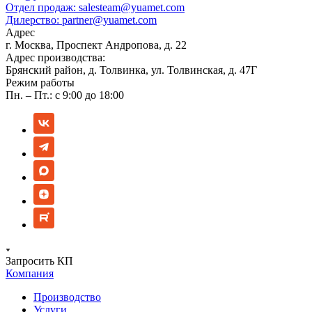
Отдел продаж:
salesteam@yuamet.com
Дилерство:
partner@yuamet.com
Адрес
г. Москва, Проспект Андропова, д. 22
Адрес производства:
Брянский район, д. Толвинка, ул. Толвинская, д. 47Г
Режим работы
Пн. – Пт.: с 9:00 до 18:00
Запросить КП
Компания
Производство
Услуги