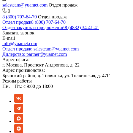
salesteam@yuamet.com
Отдел продаж
8 (800) 707-64-70
Отдел продаж
Отдел продаж
8 (800) 707-64-70
Отдел закупок и предложений
8 (4832) 34-41-41
Заказать звонок
E-mail
info@yuamet.com
Отдел продаж:
salesteam@yuamet.com
Дилерство:
partner@yuamet.com
Адрес офиса:
г. Москва, Проспект Андропова, д. 22
Адрес производства:
Брянский район, д. Толвинка, ул. Толвинская, д. 47Г
Режим работы
Пн. – Пт.: с 9:00 до 18:00