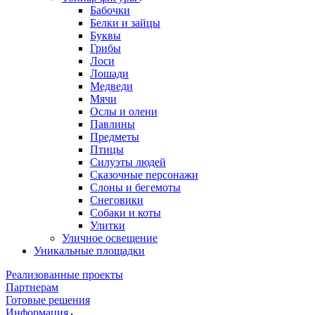
Бабочки
Белки и зайцы
Буквы
Грибы
Лоси
Лошади
Медведи
Мячи
Ослы и олени
Павлины
Предметы
Птицы
Силуэты людей
Сказочные персонажи
Слоны и бегемоты
Снеговики
Собаки и коты
Улитки
Уличное освещение
Уникальные площадки
Реализованные проекты
Партнерам
Готовые решения
Информация