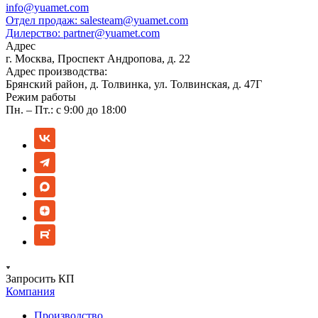
info@yuamet.com
Отдел продаж:
salesteam@yuamet.com
Дилерство:
partner@yuamet.com
Адрес
г. Москва, Проспект Андропова, д. 22
Адрес производства:
Брянский район, д. Толвинка, ул. Толвинская, д. 47Г
Режим работы
Пн. – Пт.: с 9:00 до 18:00
Запросить КП
Компания
Производство