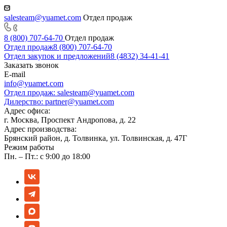
salesteam@yuamet.com
Отдел продаж
8 (800) 707-64-70
Отдел продаж
Отдел продаж
8 (800) 707-64-70
Отдел закупок и предложений
8 (4832) 34-41-41
Заказать звонок
E-mail
info@yuamet.com
Отдел продаж:
salesteam@yuamet.com
Дилерство:
partner@yuamet.com
Адрес офиса:
г. Москва, Проспект Андропова, д. 22
Адрес производства:
Брянский район, д. Толвинка, ул. Толвинская, д. 47Г
Режим работы
Пн. – Пт.: с 9:00 до 18:00