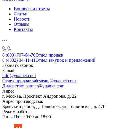
Вопросы и ответы
Статьи
Новости
Отзывы
Контакты
8 (800) 707-64-70
Отдел продаж
8 (4832) 34-41-41
Отдел закупок и предложений
Заказать звонок
E-mail
info@yuamet.com
Отдел продаж:
salesteam@yuamet.com
Дилерство:
partner@yuamet.com
Адрес
г. Москва, Проспект Андропова, д. 22
Адрес производства:
Брянский район, д. Толвинка, ул. Толвинская, д. 47Г
Режим работы
Пн. – Пт.: с 9:00 до 18:00