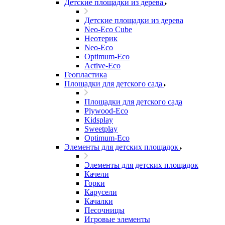
Детские площадки из дерева
Детские площадки из дерева
Neo-Eco Cube
Неотерик
Neo-Eco
Оptimum-Еco
Active-Eco
Геопластика
Площадки для детского сада
Площадки для детского сада
Plywood-Eco
Kidsplay
Sweetplay
Оptimum-Еco
Элементы для детских площадок
Элементы для детских площадок
Качели
Горки
Карусели
Качалки
Песочницы
Игровые элементы