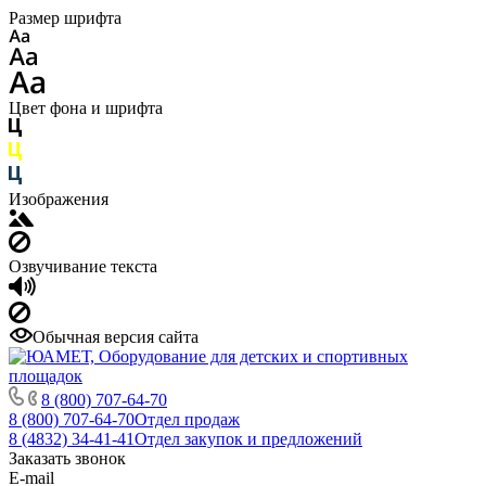
Размер шрифта
Цвет фона и шрифта
Изображения
Озвучивание текста
Обычная версия сайта
8 (800) 707-64-70
8 (800) 707-64-70
Отдел продаж
8 (4832) 34-41-41
Отдел закупок и предложений
Заказать звонок
E-mail