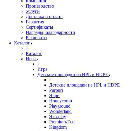
Компания
Производство
Услуги
Доставка и оплата
Гарантия
Сертификаты
Награды, благодарности
Реквизиты
Каталог
Каталог
Игра
Игра
Детские площадки из HPL и HDPE
Детские площадки из HPL и HDPE
Purpuri
Эври
Honeycomb
Playground
Wonderland
Эко-play
Premium-Eco
Kingdom