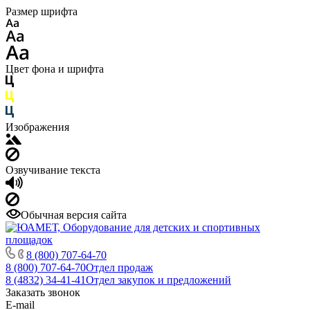
Размер шрифта
Цвет фона и шрифта
Изображения
Озвучивание текста
Обычная версия сайта
8 (800) 707-64-70
8 (800) 707-64-70
Отдел продаж
8 (4832) 34-41-41
Отдел закупок и предложений
Заказать звонок
E-mail