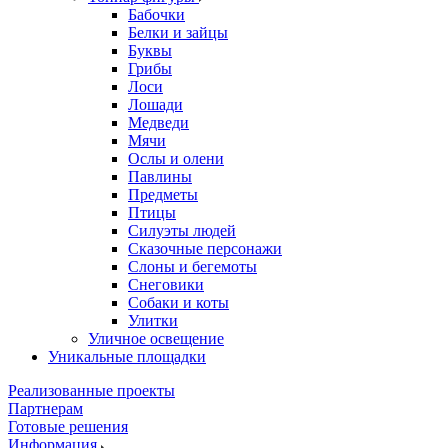
Бабочки
Белки и зайцы
Буквы
Грибы
Лоси
Лошади
Медведи
Мячи
Ослы и олени
Павлины
Предметы
Птицы
Силуэты людей
Сказочные персонажи
Слоны и бегемоты
Снеговики
Собаки и коты
Улитки
Уличное освещение
Уникальные площадки
Реализованные проекты
Партнерам
Готовые решения
Информация