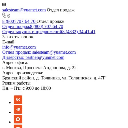
salesteam@yuamet.com
Отдел продаж
8 (800) 707-64-70
Отдел продаж
Отдел продаж
8 (800) 707-64-70
Отдел закупок и предложений
8 (4832) 34-41-41
Заказать звонок
E-mail
info@yuamet.com
Отдел продаж:
salesteam@yuamet.com
Дилерство:
partner@yuamet.com
Адрес офиса:
г. Москва, Проспект Андропова, д. 22
Адрес производства:
Брянский район, д. Толвинка, ул. Толвинская, д. 47Г
Режим работы
Пн. – Пт.: с 9:00 до 18:00