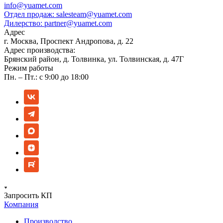
info@yuamet.com
Отдел продаж:
salesteam@yuamet.com
Дилерство:
partner@yuamet.com
Адрес
г. Москва, Проспект Андропова, д. 22
Адрес производства:
Брянский район, д. Толвинка, ул. Толвинская, д. 47Г
Режим работы
Пн. – Пт.: с 9:00 до 18:00
Запросить КП
Компания
Производство