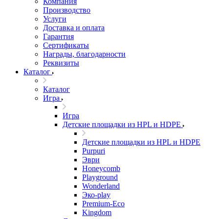
Компания
Производство
Услуги
Доставка и оплата
Гарантия
Сертификаты
Награды, благодарности
Реквизиты
Каталог
Каталог
Игра
Игра
Детские площадки из HPL и HDPE
Детские площадки из HPL и HDPE
Purpuri
Эври
Honeycomb
Playground
Wonderland
Эко-play
Premium-Eco
Kingdom