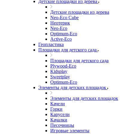
Детские площадки из дерева
Детские площадки из дерева
Neo-Eco Cube
Неотерик
Neo-Eco
Оptimum-Еco
Active-Eco
Геопластика
Площадки для детского сада
Площадки для детского сада
Plywood-Eco
Kidsplay
Sweetplay
Оptimum-Еco
Элементы для детских площадок
Элементы для детских площадок
Качели
Горки
Карусели
Качалки
Песочницы
Игровые элементы