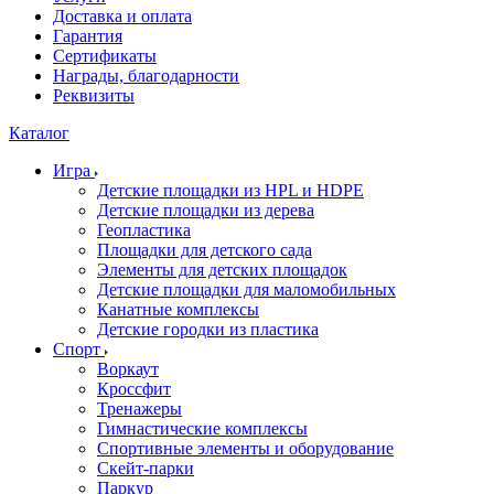
Доставка и оплата
Гарантия
Сертификаты
Награды, благодарности
Реквизиты
Каталог
Игра
Детские площадки из HPL и HDPE
Детские площадки из дерева
Геопластика
Площадки для детского сада
Элементы для детских площадок
Детские площадки для маломобильных
Канатные комплексы
Детские городки из пластика
Спорт
Воркаут
Кроссфит
Тренажеры
Гимнастические комплексы
Спортивные элементы и оборудование
Скейт-парки
Паркур