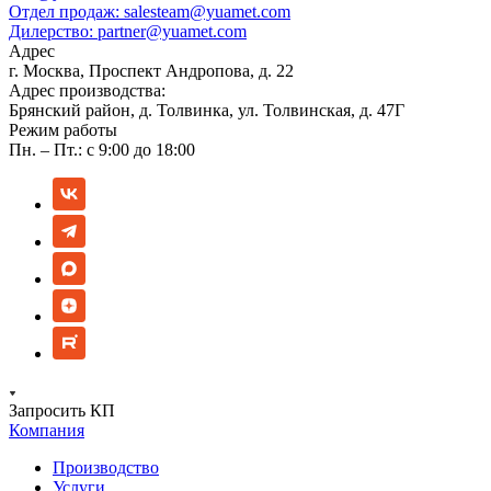
Отдел продаж:
salesteam@yuamet.com
Дилерство:
partner@yuamet.com
Адрес
г. Москва, Проспект Андропова, д. 22
Адрес производства:
Брянский район, д. Толвинка, ул. Толвинская, д. 47Г
Режим работы
Пн. – Пт.: с 9:00 до 18:00
Запросить КП
Компания
Производство
Услуги