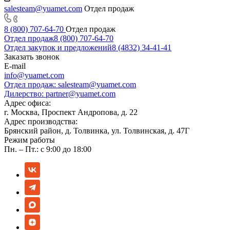
salesteam@yuamet.com
Отдел продаж
8 (800) 707-64-70
Отдел продаж
Отдел продаж
8 (800) 707-64-70
Отдел закупок и предложений
8 (4832) 34-41-41
Заказать звонок
E-mail
info@yuamet.com
Отдел продаж:
salesteam@yuamet.com
Дилерство:
partner@yuamet.com
Адрес офиса:
г. Москва, Проспект Андропова, д. 22
Адрес производства:
Брянский район, д. Толвинка, ул. Толвинская, д. 47Г
Режим работы
Пн. – Пт.: с 9:00 до 18:00