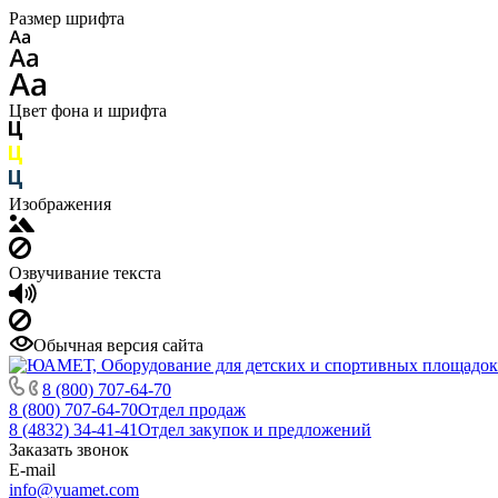
Размер шрифта
Цвет фона и шрифта
Изображения
Озвучивание текста
Обычная версия сайта
8 (800) 707-64-70
8 (800) 707-64-70
Отдел продаж
8 (4832) 34-41-41
Отдел закупок и предложений
Заказать звонок
E-mail
info@yuamet.com