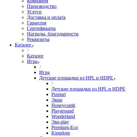
Компания
Производство
Услуги
Доставка и оплата
Гарантия
Сертификаты
Награды, благодарности
Реквизиты
Каталог
Каталог
Игра
Игра
Детские площадки из HPL и HDPE
Детские площадки из HPL и HDPE
Purpuri
Эври
Honeycomb
Playground
Wonderland
Эко-play
Premium-Eco
Kingdom