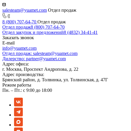
salesteam@yuamet.com
Отдел продаж
8 (800) 707-64-70
Отдел продаж
Отдел продаж
8 (800) 707-64-70
Отдел закупок и предложений
8 (4832) 34-41-41
Заказать звонок
E-mail
info@yuamet.com
Отдел продаж:
salesteam@yuamet.com
Дилерство:
partner@yuamet.com
Адрес офиса:
г. Москва, Проспект Андропова, д. 22
Адрес производства:
Брянский район, д. Толвинка, ул. Толвинская, д. 47Г
Режим работы
Пн. – Пт.: с 9:00 до 18:00