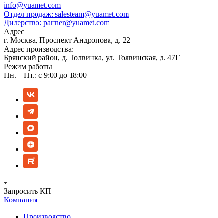
info@yuamet.com
Отдел продаж:
salesteam@yuamet.com
Дилерство:
partner@yuamet.com
Адрес
г. Москва, Проспект Андропова, д. 22
Адрес производства:
Брянский район, д. Толвинка, ул. Толвинская, д. 47Г
Режим работы
Пн. – Пт.: с 9:00 до 18:00
Запросить КП
Компания
Производство