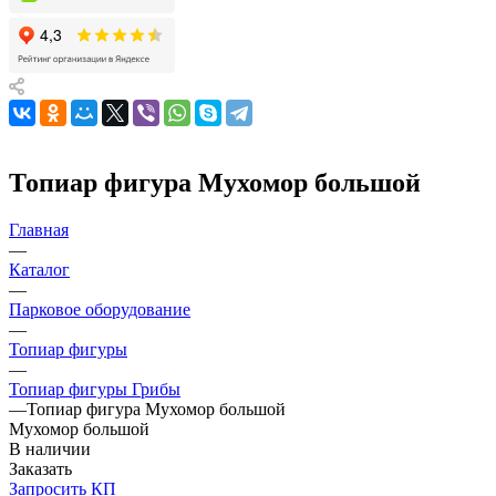
Топиар фигура Мухомор большой
Главная
—
Каталог
—
Парковое оборудование
—
Топиар фигуры
—
Топиар фигуры Грибы
—
Топиар фигура Мухомор большой
Мухомор большой
В наличии
Заказать
Запросить КП