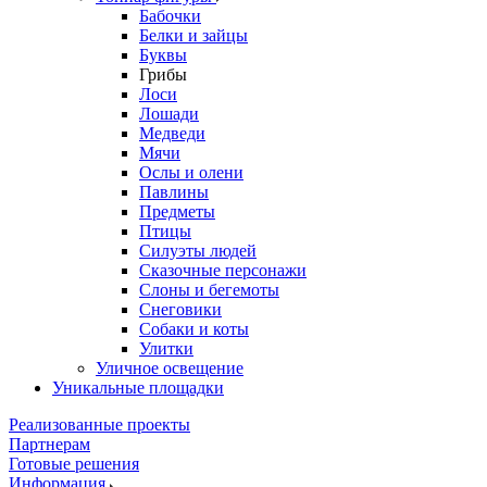
Бабочки
Белки и зайцы
Буквы
Грибы
Лоси
Лошади
Медведи
Мячи
Ослы и олени
Павлины
Предметы
Птицы
Силуэты людей
Сказочные персонажи
Слоны и бегемоты
Снеговики
Собаки и коты
Улитки
Уличное освещение
Уникальные площадки
Реализованные проекты
Партнерам
Готовые решения
Информация