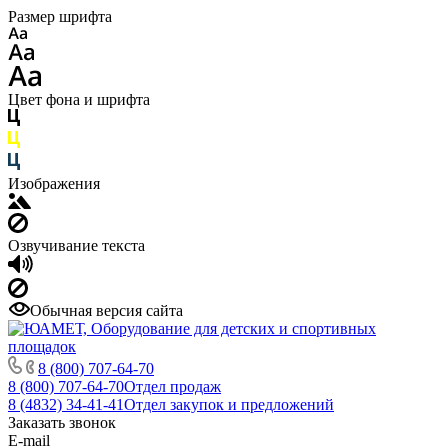
Размер шрифта
Цвет фона и шрифта
Изображения
Озвучивание текста
Обычная версия сайта
8 (800) 707-64-70
8 (800) 707-64-70
Отдел продаж
8 (4832) 34-41-41
Отдел закупок и предложений
Заказать звонок
E-mail