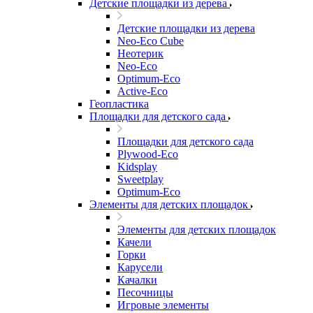
Детские площадки из дерева
Детские площадки из дерева
Neo-Eco Cube
Неотерик
Neo-Eco
Оptimum-Еco
Active-Eco
Геопластика
Площадки для детского сада
Площадки для детского сада
Plywood-Eco
Kidsplay
Sweetplay
Оptimum-Еco
Элементы для детских площадок
Элементы для детских площадок
Качели
Горки
Карусели
Качалки
Песочницы
Игровые элементы