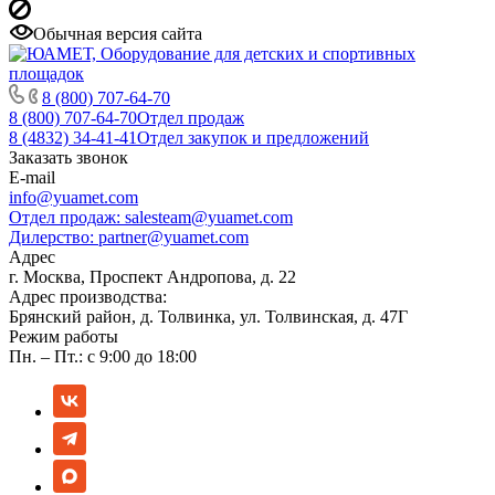
Обычная версия сайта
8 (800) 707-64-70
8 (800) 707-64-70
Отдел продаж
8 (4832) 34-41-41
Отдел закупок и предложений
Заказать звонок
E-mail
info@yuamet.com
Отдел продаж:
salesteam@yuamet.com
Дилерство:
partner@yuamet.com
Адрес
г. Москва, Проспект Андропова, д. 22
Адрес производства:
Брянский район, д. Толвинка, ул. Толвинская, д. 47Г
Режим работы
Пн. – Пт.: с 9:00 до 18:00