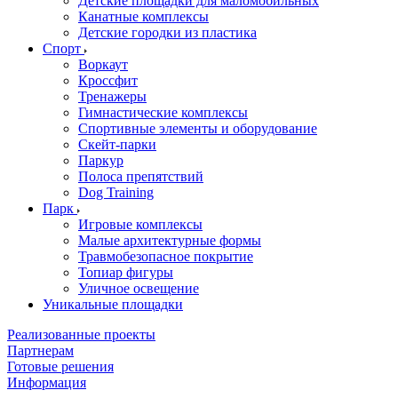
Детские площадки для маломобильных
Канатные комплексы
Детские городки из пластика
Спорт
Воркаут
Кроссфит
Тренажеры
Гимнастические комплексы
Спортивные элементы и оборудование
Скейт-парки
Паркур
Полоса препятствий
Dog Training
Парк
Игровые комплексы
Малые архитектурные формы
Травмобезопасное покрытие
Топиар фигуры
Уличное освещение
Уникальные площадки
Реализованные проекты
Партнерам
Готовые решения
Информация