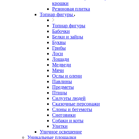
крошки
Резиновая плитка
Топиар фигуры
Топиар фигуры
Бабочки
Белки и зайцы
Буквы
Грибы
Лоси
Лошади
Медведи
Мячи
Ослы и олени
Павлины
Предметы
Птицы
Силуэты людей
Сказочные персонажи
Слоны и бегемоты
Снеговики
Собаки и коты
Улитки
Уличное освещение
Уникальные площадки