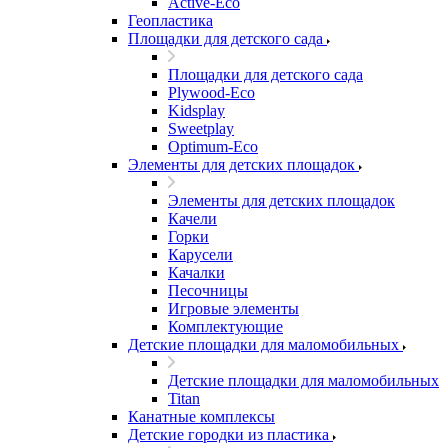
Active-Eco
Геопластика
Площадки для детского сада
Площадки для детского сада
Plywood-Eco
Kidsplay
Sweetplay
Оptimum-Еco
Элементы для детских площадок
Элементы для детских площадок
Качели
Горки
Карусели
Качалки
Песочницы
Игровые элементы
Комплектующие
Детские площадки для маломобильных
Детские площадки для маломобильных
Titan
Канатные комплексы
Детские городки из пластика