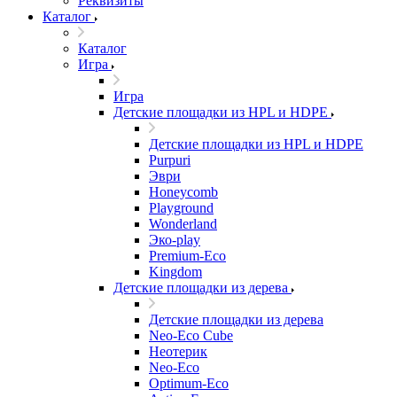
Реквизиты
Каталог
Каталог
Игра
Игра
Детские площадки из HPL и HDPE
Детские площадки из HPL и HDPE
Purpuri
Эври
Honeycomb
Playground
Wonderland
Эко-play
Premium-Eco
Kingdom
Детские площадки из дерева
Детские площадки из дерева
Neo-Eco Cube
Неотерик
Neo-Eco
Оptimum-Еco