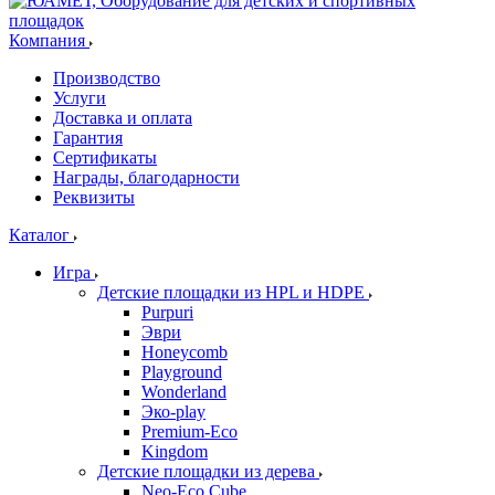
Компания
Производство
Услуги
Доставка и оплата
Гарантия
Сертификаты
Награды, благодарности
Реквизиты
Каталог
Игра
Детские площадки из HPL и HDPE
Purpuri
Эври
Honeycomb
Playground
Wonderland
Эко-play
Premium-Eco
Kingdom
Детские площадки из дерева
Neo-Eco Cube