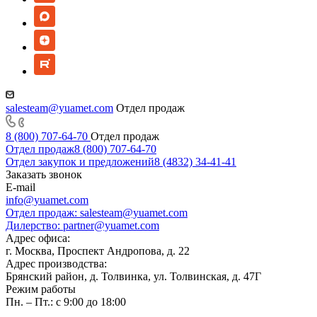
salesteam@yuamet.com
Отдел продаж
8 (800) 707-64-70
Отдел продаж
Отдел продаж
8 (800) 707-64-70
Отдел закупок и предложений
8 (4832) 34-41-41
Заказать звонок
E-mail
info@yuamet.com
Отдел продаж:
salesteam@yuamet.com
Дилерство:
partner@yuamet.com
Адрес офиса:
г. Москва, Проспект Андропова, д. 22
Адрес производства:
Брянский район, д. Толвинка, ул. Толвинская, д. 47Г
Режим работы
Пн. – Пт.: с 9:00 до 18:00