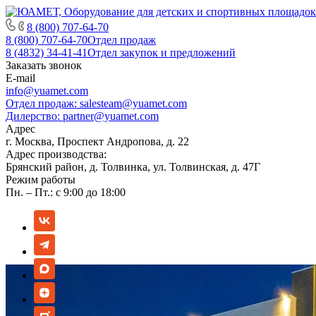
8 (800) 707-64-70
8 (800) 707-64-70
Отдел продаж
8 (4832) 34-41-41
Отдел закупок и предложений
Заказать звонок
E-mail
info@yuamet.com
Отдел продаж:
salesteam@yuamet.com
Дилерство:
partner@yuamet.com
Адрес
г. Москва, Проспект Андропова, д. 22
Адрес производства:
Брянский район, д. Толвинка, ул. Толвинская, д. 47Г
Режим работы
Пн. – Пт.: с 9:00 до 18:00