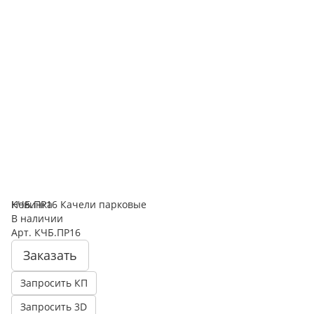
Новинка
КЧБ.ПР16 Качели парковые
В наличии
Арт.
КЧБ.ПР16
Заказать
Запросить КП
Запросить 3D