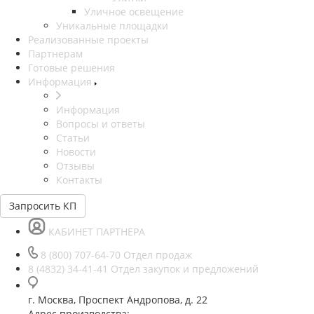
Уличное освещение
Уникальные площадки
Реализованные проекты
Партнерам
Готовые решения
Информация
Информация
Вопросы и ответы
Статьи
Новости
Отзывы
Контакты
Запросить КП
КАБИНЕТ ПАРТНЕРА
8 (800) 707-64-70
Отдел продаж
8 (4832) 34-41-41
Отдел закупок и предложений
г. Москва, Проспект Андропова, д. 22
Адрес производства: