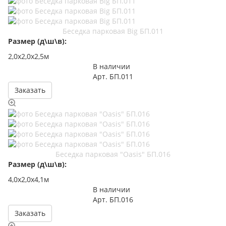
Беседка парковая Big БП.011
Размер (д\ш\в):
2,0х2,0х2,5м
В наличии
Арт.
БП.011
Заказать
Беседка парковая "Oasis" БП.016
Размер (д\ш\в):
4,0x2,0x4,1м
В наличии
Арт.
БП.016
Заказать