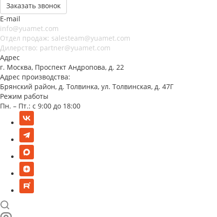
Заказать звонок
E-mail
info@yuamet.com
Отдел продаж:
salesteam@yuamet.com
Дилерство:
partner@yuamet.com
Адрес
г. Москва, Проспект Андропова, д. 22
Адрес производства:
Брянский район, д. Толвинка, ул. Толвинская, д. 47Г
Режим работы
Пн. – Пт.: с 9:00 до 18:00