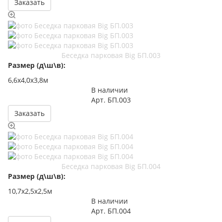
Заказать
Беседка парковая Big БП.003
Размер (д\ш\в):
6,6х4,0х3,8м
В наличии
Арт.
БП.003
Заказать
Беседка парковая Big БП.004
Размер (д\ш\в):
10,7х2,5х2,5м
В наличии
Арт.
БП.004