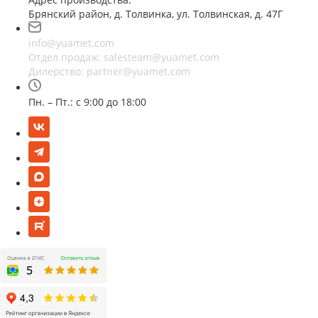
Брянский район, д. Толвинка, ул. Толвинская, д. 47Г
info@yuamet.com
Отдел продаж:
salesteam@yuamet.com
Дилерство:
partner@yuamet.com
Пн. – Пт.: с 9:00 до 18:00