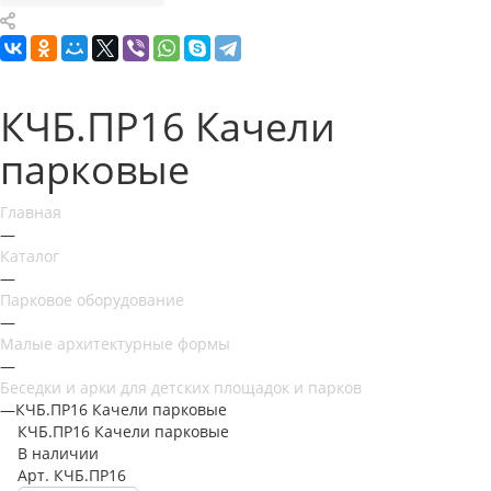
КЧБ.ПР16 Качели
парковые
Главная
—
Каталог
—
Парковое оборудование
—
Малые архитектурные формы
—
Беседки и арки для детских площадок и парков
—
КЧБ.ПР16 Качели парковые
КЧБ.ПР16 Качели парковые
В наличии
Арт.
КЧБ.ПР16