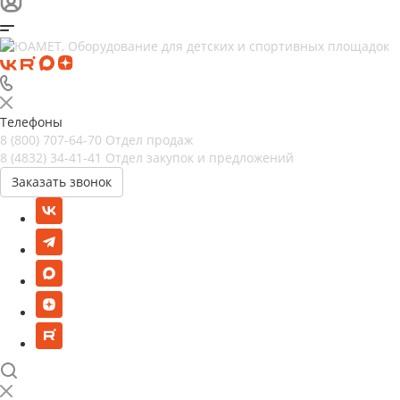
Телефоны
8 (800) 707-64-70
Отдел продаж
8 (4832) 34-41-41
Отдел закупок и предложений
Заказать звонок