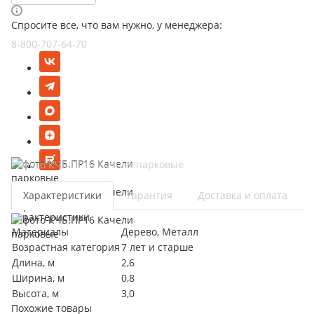
Спросите все, что вам нужно, у менеджера:
8-800-707-64-70
Характеристики
Гарантия
Доставка и оплата
Характеристики
Материалы
Дерево, Металл
Возрастная категория
7 лет и старше
Длина, м
2,6
Ширина, м
0,8
Высота, м
3,0
Похожие товары