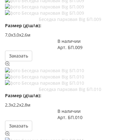
Беседка парковая Big БП.009
Размер (д\ш\в):
7,0х3,0х2,6м
В наличии
Арт.
БП.009
Заказать
Беседка парковая Big БП.010
Размер (д\ш\в):
2,3х2,2х2,8м
В наличии
Арт.
БП.010
Заказать