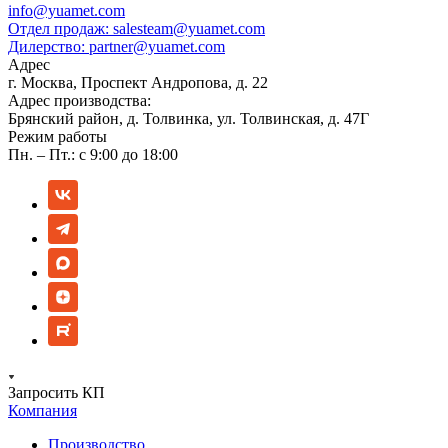
info@yuamet.com
Отдел продаж:
salesteam@yuamet.com
Дилерство:
partner@yuamet.com
Адрес
г. Москва, Проспект Андропова, д. 22
Адрес производства:
Брянский район, д. Толвинка, ул. Толвинская, д. 47Г
Режим работы
Пн. – Пт.: с 9:00 до 18:00
Запросить КП
Компания
Производство