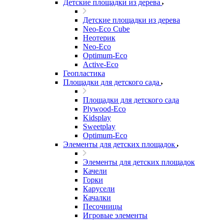
Детские площадки из дерева
Детские площадки из дерева
Neo-Eco Cube
Неотерик
Neo-Eco
Оptimum-Еco
Active-Eco
Геопластика
Площадки для детского сада
Площадки для детского сада
Plywood-Eco
Kidsplay
Sweetplay
Оptimum-Еco
Элементы для детских площадок
Элементы для детских площадок
Качели
Горки
Карусели
Качалки
Песочницы
Игровые элементы