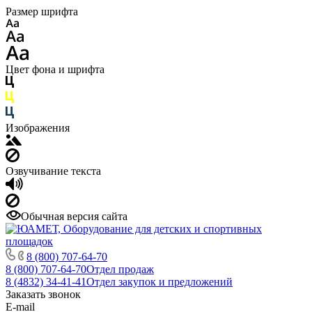
Размер шрифта
Цвет фона и шрифта
Изображения
Озвучивание текста
Обычная версия сайта
8 (800) 707-64-70
8 (800) 707-64-70
Отдел продаж
8 (4832) 34-41-41
Отдел закупок и предложений
Заказать звонок
E-mail