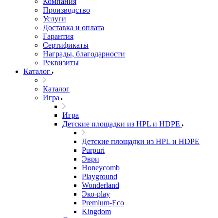
Компания
Производство
Услуги
Доставка и оплата
Гарантия
Сертификаты
Награды, благодарности
Реквизиты
Каталог
Каталог
Игра
Игра
Детские площадки из HPL и HDPE
Детские площадки из HPL и HDPE
Purpuri
Эври
Honeycomb
Playground
Wonderland
Эко-play
Premium-Eco
Kingdom