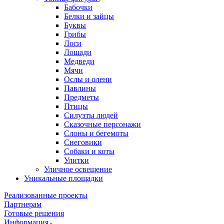
Бабочки
Белки и зайцы
Буквы
Грибы
Лоси
Лошади
Медведи
Мячи
Ослы и олени
Павлины
Предметы
Птицы
Силуэты людей
Сказочные персонажи
Слоны и бегемоты
Снеговики
Собаки и коты
Улитки
Уличное освещение
Уникальные площадки
Реализованные проекты
Партнерам
Готовые решения
Информация