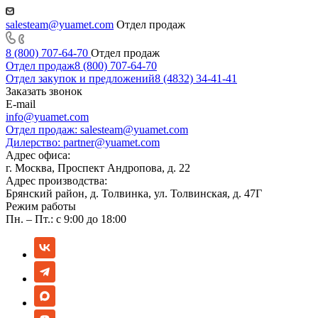
salesteam@yuamet.com
Отдел продаж
8 (800) 707-64-70
Отдел продаж
Отдел продаж
8 (800) 707-64-70
Отдел закупок и предложений
8 (4832) 34-41-41
Заказать звонок
E-mail
info@yuamet.com
Отдел продаж:
salesteam@yuamet.com
Дилерство:
partner@yuamet.com
Адрес офиса:
г. Москва, Проспект Андропова, д. 22
Адрес производства:
Брянский район, д. Толвинка, ул. Толвинская, д. 47Г
Режим работы
Пн. – Пт.: с 9:00 до 18:00