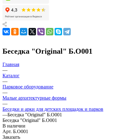
Беседка "Original" Б.О001
Главная
—
Каталог
—
Парковое оборудование
—
Малые архитектурные формы
—
Беседки и арки для детских площадок и парков
—
Беседка "Original" Б.О001
Беседка "Original" Б.О001
В наличии
Арт.
Б.О001
Заказать