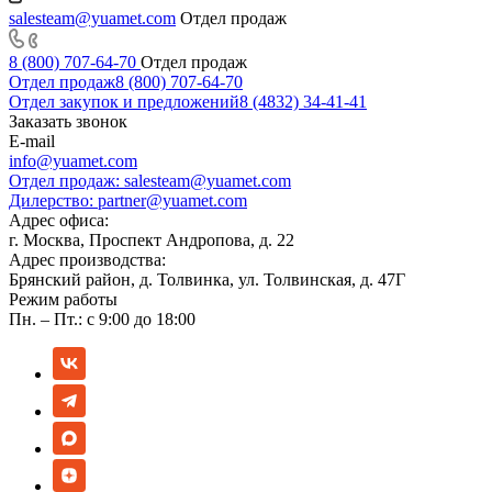
salesteam@yuamet.com
Отдел продаж
8 (800) 707-64-70
Отдел продаж
Отдел продаж
8 (800) 707-64-70
Отдел закупок и предложений
8 (4832) 34-41-41
Заказать звонок
E-mail
info@yuamet.com
Отдел продаж:
salesteam@yuamet.com
Дилерство:
partner@yuamet.com
Адрес офиса:
г. Москва, Проспект Андропова, д. 22
Адрес производства:
Брянский район, д. Толвинка, ул. Толвинская, д. 47Г
Режим работы
Пн. – Пт.: с 9:00 до 18:00