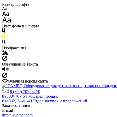
Размер шрифта
Цвет фона и шрифта
Изображения
Озвучивание текста
Обычная версия сайта
8 (800) 707-64-70
8 (800) 707-64-70
Отдел продаж
8 (4832) 34-41-41
Отдел закупок и предложений
Заказать звонок
E-mail
info@yuamet.com