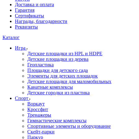
Доставка и оплата
Гарантия
Сертификаты
Награды, благодарности
Реквизиты
Каталог
Игра
Детские площадки из HPL и HDPE
Детские площадки из дерева
Геопластика
Площадки для детского сада
Элементы для детских площадок
Детские площадки для маломобильных
Канатные комплексы
Детские городки из пластика
Спорт
Воркаут
Кроссфит
Тренажеры
Гимнастические комплексы
Спортивные элементы и оборудование
Скейт-парки
Паркур