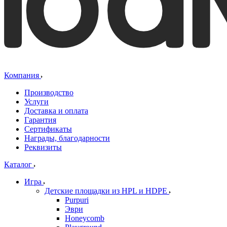
Компания
Производство
Услуги
Доставка и оплата
Гарантия
Сертификаты
Награды, благодарности
Реквизиты
Каталог
Игра
Детские площадки из HPL и HDPE
Purpuri
Эври
Honeycomb