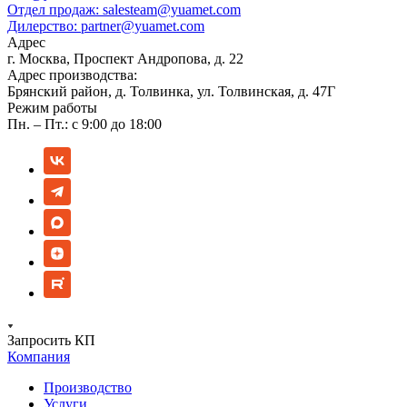
Отдел продаж:
salesteam@yuamet.com
Дилерство:
partner@yuamet.com
Адрес
г. Москва, Проспект Андропова, д. 22
Адрес производства:
Брянский район, д. Толвинка, ул. Толвинская, д. 47Г
Режим работы
Пн. – Пт.: с 9:00 до 18:00
Запросить КП
Компания
Производство
Услуги