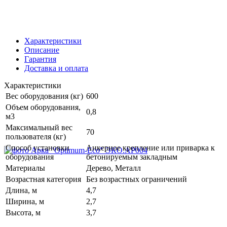
Характеристики
Описание
Гарантия
Доставка и оплата
Характеристики
Вес оборудования (кг)
600
Объем оборудования,
0,8
м3
Максимальный вес
70
пользователя (кг)
Способ установки
Анкерное крепление или приварка к
оборудования
бетонируемым закладным
Материалы
Дерево, Металл
Возрастная категория
Без возрастных ограничений
Длина, м
4,7
Ширина, м
2,7
Высота, м
3,7