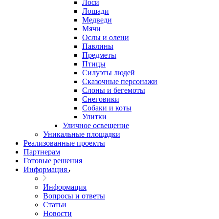
Лоси
Лошади
Медведи
Мячи
Ослы и олени
Павлины
Предметы
Птицы
Силуэты людей
Сказочные персонажи
Слоны и бегемоты
Снеговики
Собаки и коты
Улитки
Уличное освещение
Уникальные площадки
Реализованные проекты
Партнерам
Готовые решения
Информация
Информация
Вопросы и ответы
Статьи
Новости