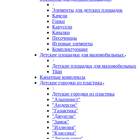
Элементы для детских площадок
Качели
Горки
Карусели
Качалки
Песочницы
Игровые элементы
Комплектующие
Детские площадки для маломобильных
Детские площадки для маломобильных
Titan
Канатные комплексы
Детские городки из пластика
Детские городки из пластика
"Альпинист"
"Андерсон"
"Галактика"
"Джунгли"
"Замок"
"Иллюзия"
"Классика"
"Лесная чаща"