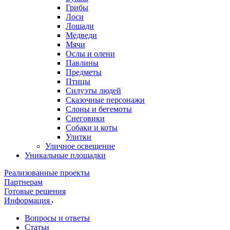
Грибы
Лоси
Лошади
Медведи
Мячи
Ослы и олени
Павлины
Предметы
Птицы
Силуэты людей
Сказочные персонажи
Слоны и бегемоты
Снеговики
Собаки и коты
Улитки
Уличное освещение
Уникальные площадки
Реализованные проекты
Партнерам
Готовые решения
Информация
Вопросы и ответы
Статьи