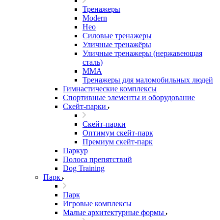
Тренажеры
Modern
Нео
Силовые тренажеры
Уличные тренажёры
Уличные тренажеры (нержавеющая
сталь)
ММА
Тренажеры для маломобильных людей
Гимнастические комплексы
Спортивные элементы и оборудование
Скейт-парки
Скейт-парки
Оптимум скейт-парк
Премиум скейт-парк
Паркур
Полоса препятствий
Dog Training
Парк
Парк
Игровые комплексы
Малые архитектурные формы