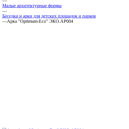
—
Малые архитектурные формы
—
Беседки и арки для детских площадок и парков
—
Арка "Оptimum-Еco" ЭКО.АР004