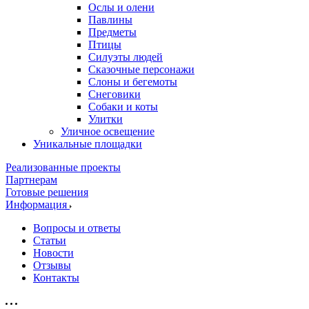
Ослы и олени
Павлины
Предметы
Птицы
Силуэты людей
Сказочные персонажи
Слоны и бегемоты
Снеговики
Собаки и коты
Улитки
Уличное освещение
Уникальные площадки
Реализованные проекты
Партнерам
Готовые решения
Информация
Вопросы и ответы
Статьи
Новости
Отзывы
Контакты