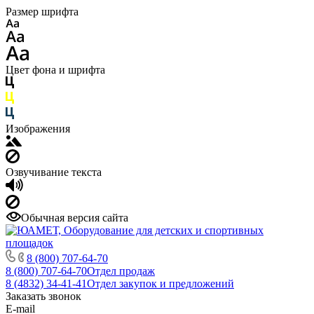
Размер шрифта
Цвет фона и шрифта
Изображения
Озвучивание текста
Обычная версия сайта
8 (800) 707-64-70
8 (800) 707-64-70
Отдел продаж
8 (4832) 34-41-41
Отдел закупок и предложений
Заказать звонок
E-mail