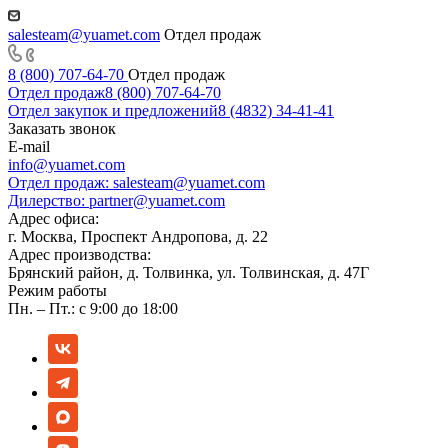
salesteam@yuamet.com
Отдел продаж
8 (800) 707-64-70
Отдел продаж
Отдел продаж
8 (800) 707-64-70
Отдел закупок и предложений
8 (4832) 34-41-41
Заказать звонок
E-mail
info@yuamet.com
Отдел продаж:
salesteam@yuamet.com
Дилерство:
partner@yuamet.com
Адрес офиса:
г. Москва, Проспект Андропова, д. 22
Адрес производства:
Брянский район, д. Толвинка, ул. Толвинская, д. 47Г
Режим работы
Пн. – Пт.: с 9:00 до 18:00