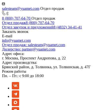
salesteam@yuamet.com
Отдел продаж
8 (800) 707-64-70
Отдел продаж
Отдел продаж
8 (800) 707-64-70
Отдел закупок и предложений
8 (4832) 34-41-41
Заказать звонок
E-mail
info@yuamet.com
Отдел продаж:
salesteam@yuamet.com
Дилерство:
partner@yuamet.com
Адрес офиса:
г. Москва, Проспект Андропова, д. 22
Адрес производства:
Брянский район, д. Толвинка, ул. Толвинская, д. 47Г
Режим работы
Пн. – Пт.: с 9:00 до 18:00