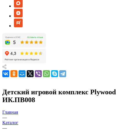
Детский игровой комплекс Plywood
ИК.ПВ008
Главная
—
Каталог
—