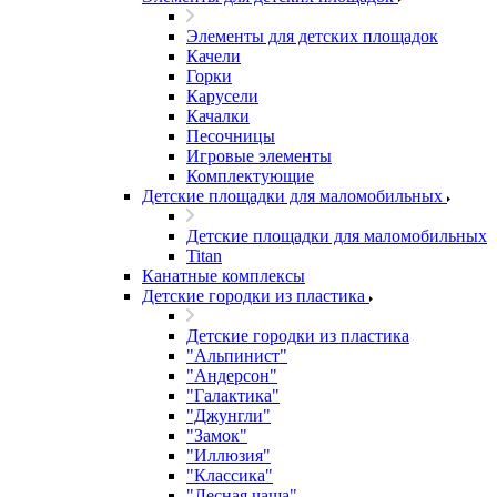
Элементы для детских площадок
Качели
Горки
Карусели
Качалки
Песочницы
Игровые элементы
Комплектующие
Детские площадки для маломобильных
Детские площадки для маломобильных
Titan
Канатные комплексы
Детские городки из пластика
Детские городки из пластика
"Альпинист"
"Андерсон"
"Галактика"
"Джунгли"
"Замок"
"Иллюзия"
"Классика"
"Лесная чаща"