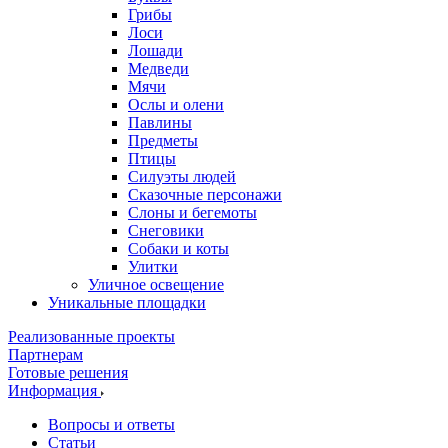
Грибы
Лоси
Лошади
Медведи
Мячи
Ослы и олени
Павлины
Предметы
Птицы
Силуэты людей
Сказочные персонажи
Слоны и бегемоты
Снеговики
Собаки и коты
Улитки
Уличное освещение
Уникальные площадки
Реализованные проекты
Партнерам
Готовые решения
Информация
Вопросы и ответы
Статьи