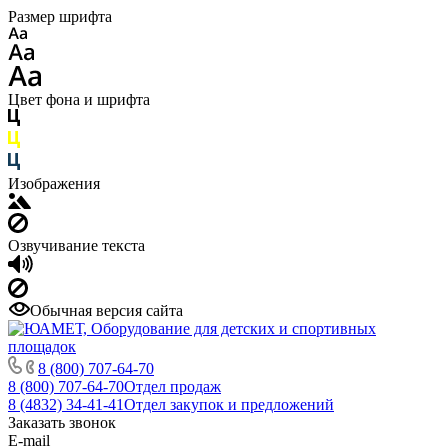
Размер шрифта
Цвет фона и шрифта
Изображения
Озвучивание текста
Обычная версия сайта
8 (800) 707-64-70
8 (800) 707-64-70
Отдел продаж
8 (4832) 34-41-41
Отдел закупок и предложений
Заказать звонок
E-mail