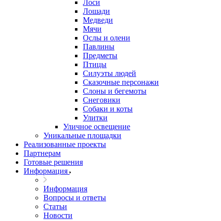
Лоси
Лошади
Медведи
Мячи
Ослы и олени
Павлины
Предметы
Птицы
Силуэты людей
Сказочные персонажи
Слоны и бегемоты
Снеговики
Собаки и коты
Улитки
Уличное освещение
Уникальные площадки
Реализованные проекты
Партнерам
Готовые решения
Информация
Информация
Вопросы и ответы
Статьи
Новости