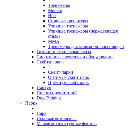
Тренажеры
Modern
Нео
Силовые тренажеры
Уличные тренажёры
Уличные тренажеры (нержавеющая
сталь)
ММА
Тренажеры для маломобильных людей
Гимнастические комплексы
Спортивные элементы и оборудование
Скейт-парки
Скейт-парки
Оптимум скейт-парк
Премиум скейт-парк
Паркур
Полоса препятствий
Dog Training
Парк
Парк
Игровые комплексы
Малые архитектурные формы