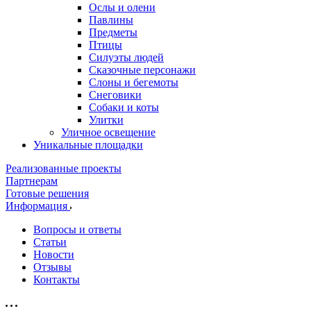
Ослы и олени
Павлины
Предметы
Птицы
Силуэты людей
Сказочные персонажи
Слоны и бегемоты
Снеговики
Собаки и коты
Улитки
Уличное освещение
Уникальные площадки
Реализованные проекты
Партнерам
Готовые решения
Информация
Вопросы и ответы
Статьи
Новости
Отзывы
Контакты