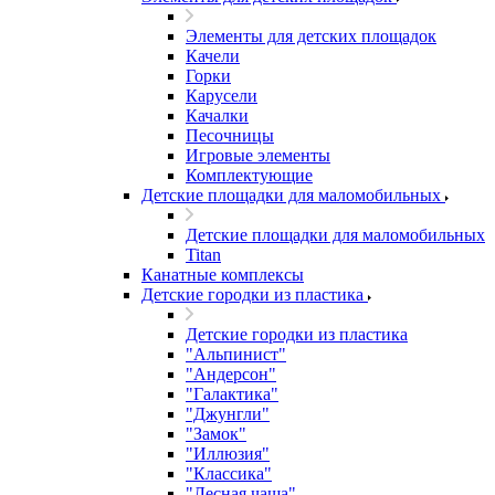
Элементы для детских площадок
Качели
Горки
Карусели
Качалки
Песочницы
Игровые элементы
Комплектующие
Детские площадки для маломобильных
Детские площадки для маломобильных
Titan
Канатные комплексы
Детские городки из пластика
Детские городки из пластика
"Альпинист"
"Андерсон"
"Галактика"
"Джунгли"
"Замок"
"Иллюзия"
"Классика"
"Лесная чаща"