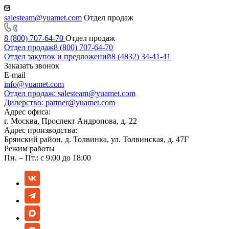
salesteam@yuamet.com
Отдел продаж
8 (800) 707-64-70
Отдел продаж
Отдел продаж
8 (800) 707-64-70
Отдел закупок и предложений
8 (4832) 34-41-41
Заказать звонок
E-mail
info@yuamet.com
Отдел продаж:
salesteam@yuamet.com
Дилерство:
partner@yuamet.com
Адрес офиса:
г. Москва, Проспект Андропова, д. 22
Адрес производства:
Брянский район, д. Толвинка, ул. Толвинская, д. 47Г
Режим работы
Пн. – Пт.: с 9:00 до 18:00