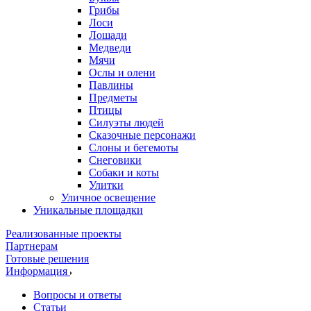
Грибы
Лоси
Лошади
Медведи
Мячи
Ослы и олени
Павлины
Предметы
Птицы
Силуэты людей
Сказочные персонажи
Слоны и бегемоты
Снеговики
Собаки и коты
Улитки
Уличное освещение
Уникальные площадки
Реализованные проекты
Партнерам
Готовые решения
Информация
Вопросы и ответы
Статьи