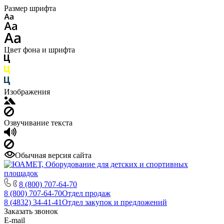
Размер шрифта
Цвет фона и шрифта
Изображения
Озвучивание текста
Обычная версия сайта
8 (800) 707-64-70
8 (800) 707-64-70
Отдел продаж
8 (4832) 34-41-41
Отдел закупок и предложений
Заказать звонок
E-mail