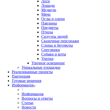
Лоси
Лошади
Медведи
Мячи
Ослы и олени
Павлины
Предметы
Птицы
Силуэты людей
Сказочные персонажи
Слоны и бегемоты
Снеговики
Собаки и коты
Улитки
Уличное освещение
Уникальные площадки
Реализованные проекты
Партнерам
Готовые решения
Информация
Информация
Вопросы и ответы
Статьи
Новости