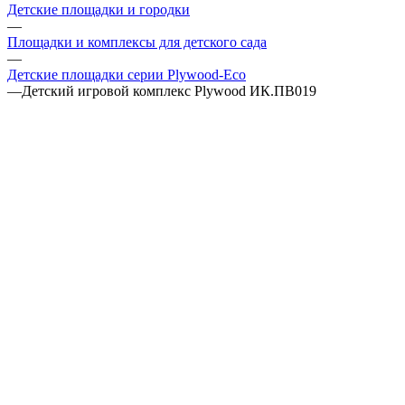
Детские площадки и городки
—
Площадки и комплексы для детского сада
—
Детские площадки серии Plywood-Eco
—
Детский игровой комплекс Plywood ИК.ПВ019