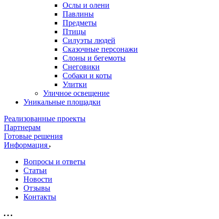
Ослы и олени
Павлины
Предметы
Птицы
Силуэты людей
Сказочные персонажи
Слоны и бегемоты
Снеговики
Собаки и коты
Улитки
Уличное освещение
Уникальные площадки
Реализованные проекты
Партнерам
Готовые решения
Информация
Вопросы и ответы
Статьи
Новости
Отзывы
Контакты