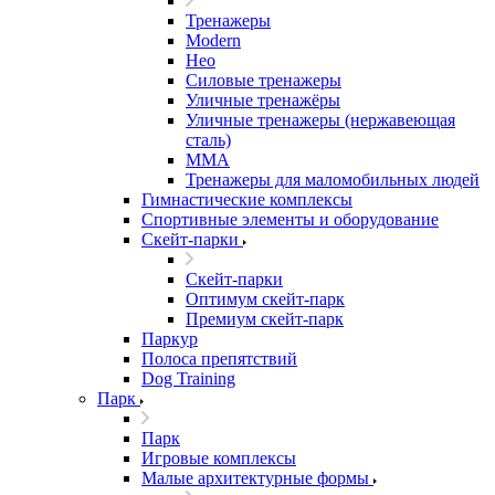
Тренажеры
Modern
Нео
Силовые тренажеры
Уличные тренажёры
Уличные тренажеры (нержавеющая
сталь)
ММА
Тренажеры для маломобильных людей
Гимнастические комплексы
Спортивные элементы и оборудование
Скейт-парки
Скейт-парки
Оптимум скейт-парк
Премиум скейт-парк
Паркур
Полоса препятствий
Dog Training
Парк
Парк
Игровые комплексы
Малые архитектурные формы