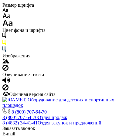
Размер шрифта
Цвет фона и шрифта
Изображения
Озвучивание текста
Обычная версия сайта
8 (800) 707-64-70
8 (800) 707-64-70
Отдел продаж
8 (4832) 34-41-41
Отдел закупок и предложений
Заказать звонок
E-mail