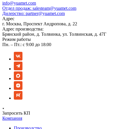
info@yuamet.com
Отдел продаж:
salesteam@yuamet.com
Дилерство:
partner@yuamet.com
Адрес
г. Москва, Проспект Андропова, д. 22
Адрес производства:
Брянский район, д. Толвинка, ул. Толвинская, д. 47Г
Режим работы
Пн. – Пт.: с 9:00 до 18:00
Запросить КП
Компания
Производство