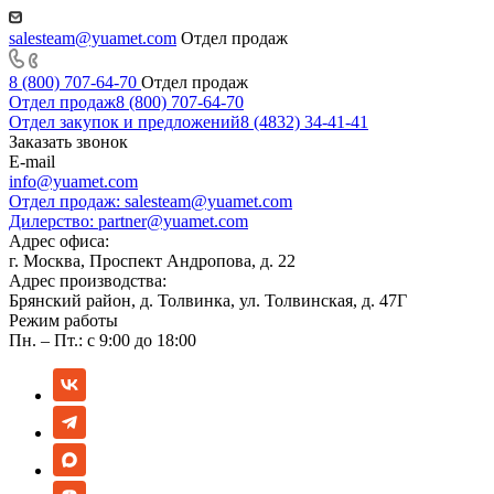
salesteam@yuamet.com
Отдел продаж
8 (800) 707-64-70
Отдел продаж
Отдел продаж
8 (800) 707-64-70
Отдел закупок и предложений
8 (4832) 34-41-41
Заказать звонок
E-mail
info@yuamet.com
Отдел продаж:
salesteam@yuamet.com
Дилерство:
partner@yuamet.com
Адрес офиса:
г. Москва, Проспект Андропова, д. 22
Адрес производства:
Брянский район, д. Толвинка, ул. Толвинская, д. 47Г
Режим работы
Пн. – Пт.: с 9:00 до 18:00