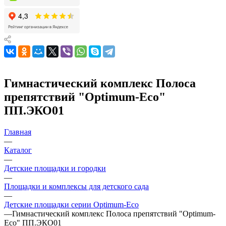
Гимнастический комплекс Полоса
препятствий "Оptimum-Еco"
ПП.ЭКО01
Главная
—
Каталог
—
Детские площадки и городки
—
Площадки и комплексы для детского сада
—
Детские площадки серии Оptimum-Еco
—
Гимнастический комплекс Полоса препятствий "Оptimum-
Еco" ПП.ЭКО01