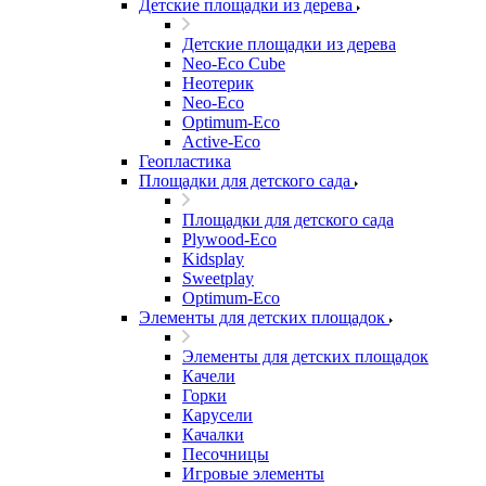
Детские площадки из дерева
Детские площадки из дерева
Neo-Eco Cube
Неотерик
Neo-Eco
Оptimum-Еco
Active-Eco
Геопластика
Площадки для детского сада
Площадки для детского сада
Plywood-Eco
Kidsplay
Sweetplay
Оptimum-Еco
Элементы для детских площадок
Элементы для детских площадок
Качели
Горки
Карусели
Качалки
Песочницы
Игровые элементы