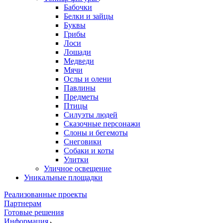
Бабочки
Белки и зайцы
Буквы
Грибы
Лоси
Лошади
Медведи
Мячи
Ослы и олени
Павлины
Предметы
Птицы
Силуэты людей
Сказочные персонажи
Слоны и бегемоты
Снеговики
Собаки и коты
Улитки
Уличное освещение
Уникальные площадки
Реализованные проекты
Партнерам
Готовые решения
Информация