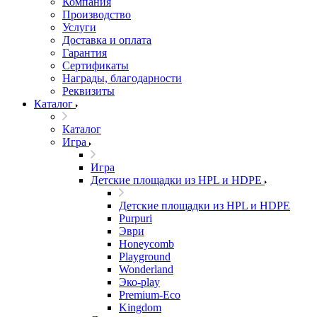
Компания
Производство
Услуги
Доставка и оплата
Гарантия
Сертификаты
Награды, благодарности
Реквизиты
Каталог
Каталог
Игра
Игра
Детские площадки из HPL и HDPE
Детские площадки из HPL и HDPE
Purpuri
Эври
Honeycomb
Playground
Wonderland
Эко-play
Premium-Eco
Kingdom