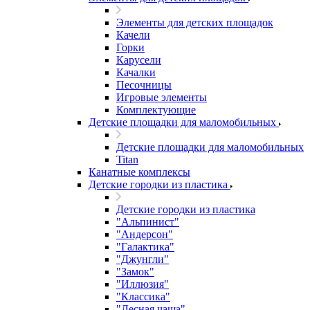
Элементы для детских площадок
Качели
Горки
Карусели
Качалки
Песочницы
Игровые элементы
Комплектующие
Детские площадки для маломобильных
Детские площадки для маломобильных
Titan
Канатные комплексы
Детские городки из пластика
Детские городки из пластика
"Альпинист"
"Андерсон"
"Галактика"
"Джунгли"
"Замок"
"Иллюзия"
"Классика"
"Лесная чаща"