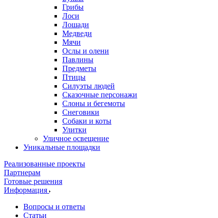
Грибы
Лоси
Лошади
Медведи
Мячи
Ослы и олени
Павлины
Предметы
Птицы
Силуэты людей
Сказочные персонажи
Слоны и бегемоты
Снеговики
Собаки и коты
Улитки
Уличное освещение
Уникальные площадки
Реализованные проекты
Партнерам
Готовые решения
Информация
Вопросы и ответы
Статьи