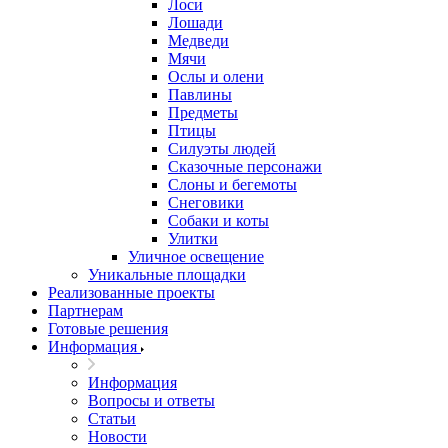
Лоси
Лошади
Медведи
Мячи
Ослы и олени
Павлины
Предметы
Птицы
Силуэты людей
Сказочные персонажи
Слоны и бегемоты
Снеговики
Собаки и коты
Улитки
Уличное освещение
Уникальные площадки
Реализованные проекты
Партнерам
Готовые решения
Информация
Информация
Вопросы и ответы
Статьи
Новости