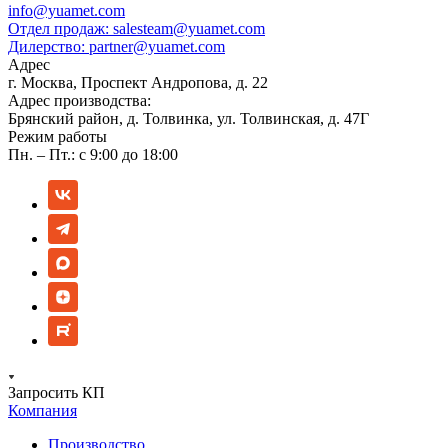
info@yuamet.com
Отдел продаж:
salesteam@yuamet.com
Дилерство:
partner@yuamet.com
Адрес
г. Москва, Проспект Андропова, д. 22
Адрес производства:
Брянский район, д. Толвинка, ул. Толвинская, д. 47Г
Режим работы
Пн. – Пт.: с 9:00 до 18:00
Запросить КП
Компания
Производство