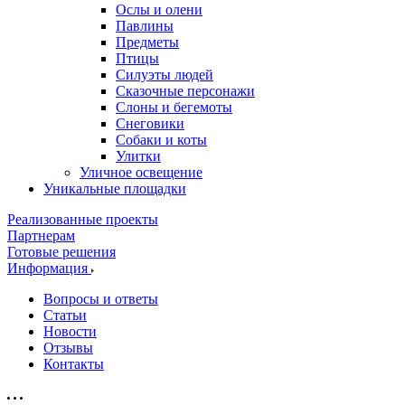
Ослы и олени
Павлины
Предметы
Птицы
Силуэты людей
Сказочные персонажи
Слоны и бегемоты
Снеговики
Собаки и коты
Улитки
Уличное освещение
Уникальные площадки
Реализованные проекты
Партнерам
Готовые решения
Информация
Вопросы и ответы
Статьи
Новости
Отзывы
Контакты