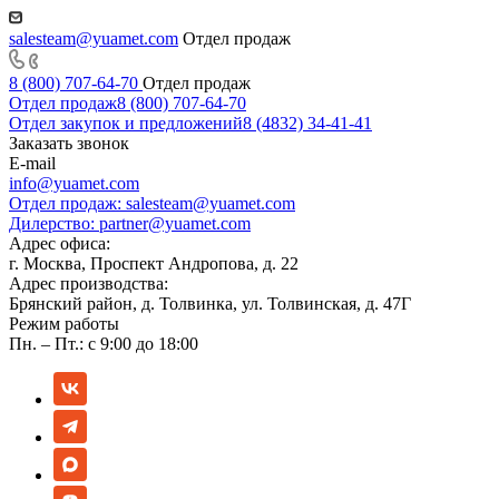
salesteam@yuamet.com
Отдел продаж
8 (800) 707-64-70
Отдел продаж
Отдел продаж
8 (800) 707-64-70
Отдел закупок и предложений
8 (4832) 34-41-41
Заказать звонок
E-mail
info@yuamet.com
Отдел продаж:
salesteam@yuamet.com
Дилерство:
partner@yuamet.com
Адрес офиса:
г. Москва, Проспект Андропова, д. 22
Адрес производства:
Брянский район, д. Толвинка, ул. Толвинская, д. 47Г
Режим работы
Пн. – Пт.: с 9:00 до 18:00