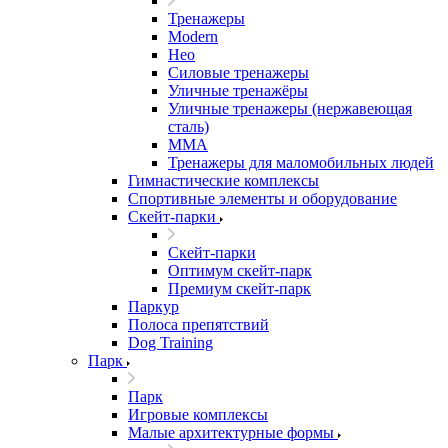
Тренажеры
Modern
Нео
Силовые тренажеры
Уличные тренажёры
Уличные тренажеры (нержавеющая
сталь)
ММА
Тренажеры для маломобильных людей
Гимнастические комплексы
Спортивные элементы и оборудование
Скейт-парки
Скейт-парки
Оптимум скейт-парк
Премиум скейт-парк
Паркур
Полоса препятствий
Dog Training
Парк
Парк
Игровые комплексы
Малые архитектурные формы