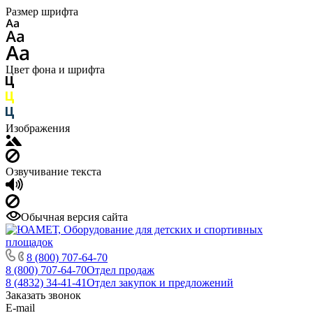
Размер шрифта
Цвет фона и шрифта
Изображения
Озвучивание текста
Обычная версия сайта
8 (800) 707-64-70
8 (800) 707-64-70
Отдел продаж
8 (4832) 34-41-41
Отдел закупок и предложений
Заказать звонок
E-mail