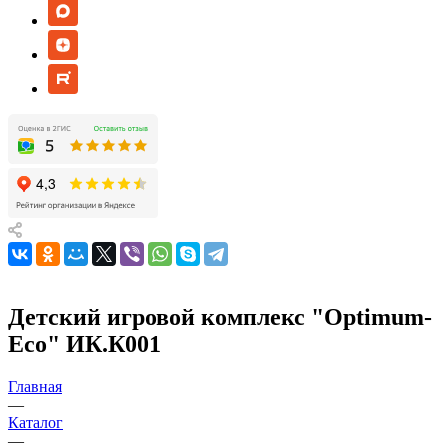
Детский игровой комплекс "Оptimum-
Еco" ИК.К001
Главная
—
Каталог
—