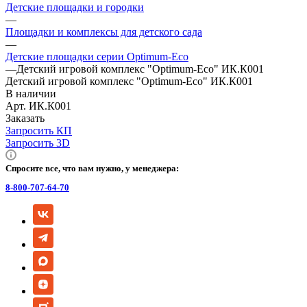
Детские площадки и городки
—
Площадки и комплексы для детского сада
—
Детские площадки серии Оptimum-Еco
—
Детский игровой комплекс "Оptimum-Еco" ИК.К001
Детский игровой комплекс "Оptimum-Еco" ИК.К001
В наличии
Арт.
ИК.К001
Заказать
Запросить КП
Запросить 3D
Спросите все, что вам нужно, у менеджера:
8-800-707-64-70