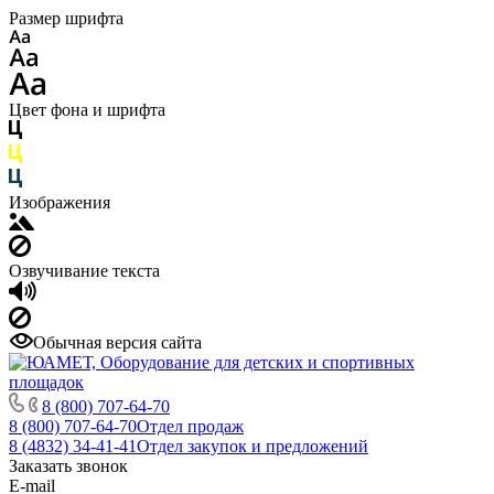
Размер шрифта
Цвет фона и шрифта
Изображения
Озвучивание текста
Обычная версия сайта
8 (800) 707-64-70
8 (800) 707-64-70
Отдел продаж
8 (4832) 34-41-41
Отдел закупок и предложений
Заказать звонок
E-mail