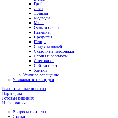
Грибы
Лоси
Лошади
Медведи
Мячи
Ослы и олени
Павлины
Предметы
Птицы
Силуэты людей
Сказочные персонажи
Слоны и бегемоты
Снеговики
Собаки и коты
Улитки
Уличное освещение
Уникальные площадки
Реализованные проекты
Партнерам
Готовые решения
Информация
Вопросы и ответы
Статьи