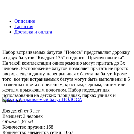
Описание
Гарантия
Доставка и оплата
Набор встраиваемых батутов "Полоса" представляет дорожку
из двух батутов "Квадрат 135" и одного "Прямоугольника".
На такой комплектации одновременно могут прыгать до 3х
человек. Расположение батутов позволяет прыгать не просто
вверх, а еще в длину, перепрыгивая с батута на батут. Кроме
того, все три встраиваемых батута могут быть выполнены в 5
различных цветах: с зеленым, красным, черным, синим или
желтым прыжковым полотном. Набор подходит для
использования на детских площадках, парках улицах и
бульварах.
Для детей от 3 лет
Вмещает: 3 человек
Объем: 2,67 м3
Количество пружин: 168
Количество элементов сетки: 1067