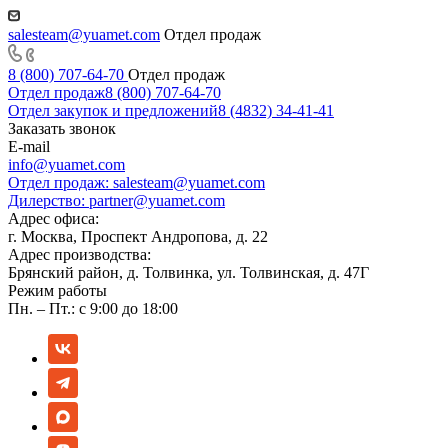
salesteam@yuamet.com
Отдел продаж
8 (800) 707-64-70
Отдел продаж
Отдел продаж
8 (800) 707-64-70
Отдел закупок и предложений
8 (4832) 34-41-41
Заказать звонок
E-mail
info@yuamet.com
Отдел продаж:
salesteam@yuamet.com
Дилерство:
partner@yuamet.com
Адрес офиса:
г. Москва, Проспект Андропова, д. 22
Адрес производства:
Брянский район, д. Толвинка, ул. Толвинская, д. 47Г
Режим работы
Пн. – Пт.: с 9:00 до 18:00