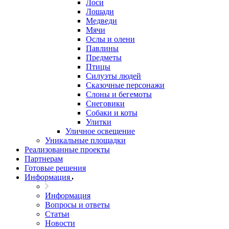
Лоси
Лошади
Медведи
Мячи
Ослы и олени
Павлины
Предметы
Птицы
Силуэты людей
Сказочные персонажи
Слоны и бегемоты
Снеговики
Собаки и коты
Улитки
Уличное освещение
Уникальные площадки
Реализованные проекты
Партнерам
Готовые решения
Информация
Информация
Вопросы и ответы
Статьи
Новости