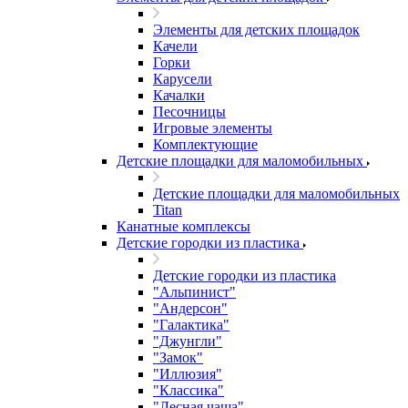
Элементы для детских площадок
Качели
Горки
Карусели
Качалки
Песочницы
Игровые элементы
Комплектующие
Детские площадки для маломобильных
Детские площадки для маломобильных
Titan
Канатные комплексы
Детские городки из пластика
Детские городки из пластика
"Альпинист"
"Андерсон"
"Галактика"
"Джунгли"
"Замок"
"Иллюзия"
"Классика"
"Лесная чаща"