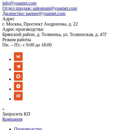
info@yuamet.com
Отдел продаж:
salesteam@yuamet.com
Дилерство:
partner@yuamet.com
Адрес
г. Москва, Проспект Андропова, д. 22
Адрес производства:
Брянский район, д. Толвинка, ул. Толвинская, д. 47Г
Режим работы
Пн. – Пт.: с 9:00 до 18:00
Запросить КП
Компания
Производство