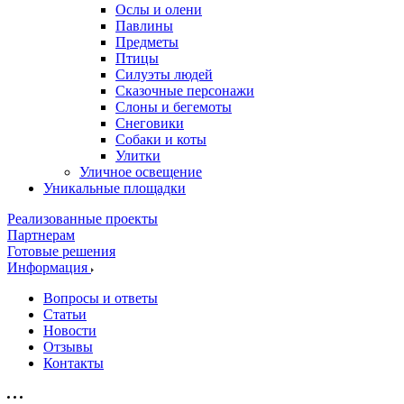
Ослы и олени
Павлины
Предметы
Птицы
Силуэты людей
Сказочные персонажи
Слоны и бегемоты
Снеговики
Собаки и коты
Улитки
Уличное освещение
Уникальные площадки
Реализованные проекты
Партнерам
Готовые решения
Информация
Вопросы и ответы
Статьи
Новости
Отзывы
Контакты