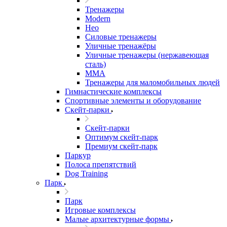
Тренажеры
Modern
Нео
Силовые тренажеры
Уличные тренажёры
Уличные тренажеры (нержавеющая
сталь)
ММА
Тренажеры для маломобильных людей
Гимнастические комплексы
Спортивные элементы и оборудование
Скейт-парки
Скейт-парки
Оптимум скейт-парк
Премиум скейт-парк
Паркур
Полоса препятствий
Dog Training
Парк
Парк
Игровые комплексы
Малые архитектурные формы