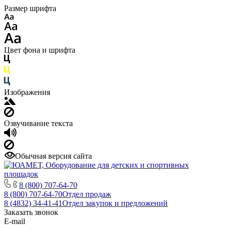
Размер шрифта
Цвет фона и шрифта
Изображения
Озвучивание текста
Обычная версия сайта
8 (800) 707-64-70
8 (800) 707-64-70
Отдел продаж
8 (4832) 34-41-41
Отдел закупок и предложений
Заказать звонок
E-mail