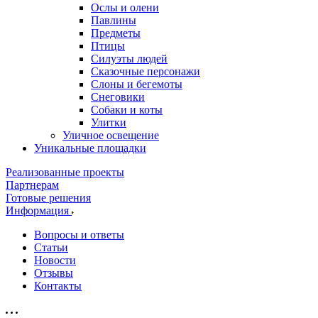
Ослы и олени
Павлины
Предметы
Птицы
Силуэты людей
Сказочные персонажи
Слоны и бегемоты
Снеговики
Собаки и коты
Улитки
Уличное освещение
Уникальные площадки
Реализованные проекты
Партнерам
Готовые решения
Информация
Вопросы и ответы
Статьи
Новости
Отзывы
Контакты