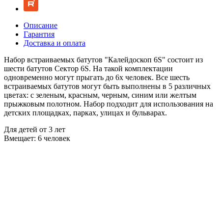
Описание
Гарантия
Доставка и оплата
Набор встраиваемых батутов "Калейдоскоп 6S" состоит из
шести батутов Сектор 6S. На такой комплектации
одновременно могут прыгать до 6х человек. Все шесть
встраиваемых батутов могут быть выполнены в 5 различных
цветах: с зеленым, красным, черным, синим или желтым
прыжковым полотном. Набор подходит для использования на
детских площадках, парках, улицах и бульварах.
Для детей от 3 лет
Вмещает: 6 человек