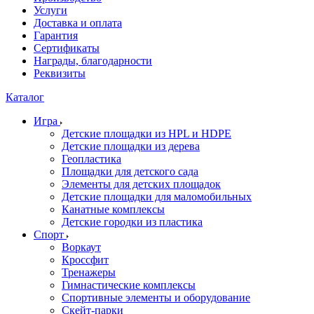
Услуги
Доставка и оплата
Гарантия
Сертификаты
Награды, благодарности
Реквизиты
Каталог
Игра
Детские площадки из HPL и HDPE
Детские площадки из дерева
Геопластика
Площадки для детского сада
Элементы для детских площадок
Детские площадки для маломобильных
Канатные комплексы
Детские городки из пластика
Спорт
Воркаут
Кроссфит
Тренажеры
Гимнастические комплексы
Спортивные элементы и оборудование
Скейт-парки