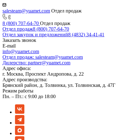
salesteam@yuamet.com
Отдел продаж
8 (800) 707-64-70
Отдел продаж
Отдел продаж
8 (800) 707-64-70
Отдел закупок и предложений
8 (4832) 34-41-41
Заказать звонок
E-mail
info@yuamet.com
Отдел продаж:
salesteam@yuamet.com
Дилерство:
partner@yuamet.com
Адрес офиса:
г. Москва, Проспект Андропова, д. 22
Адрес производства:
Брянский район, д. Толвинка, ул. Толвинская, д. 47Г
Режим работы
Пн. – Пт.: с 9:00 до 18:00