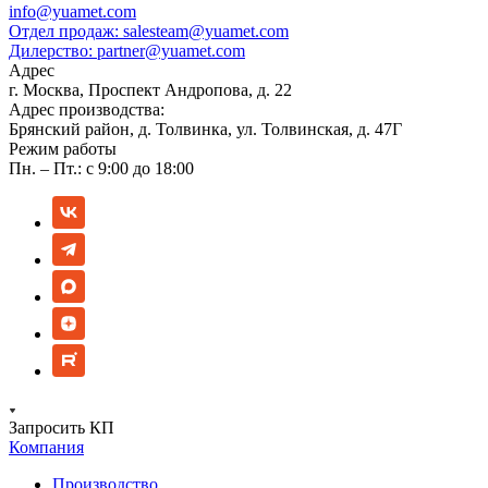
info@yuamet.com
Отдел продаж:
salesteam@yuamet.com
Дилерство:
partner@yuamet.com
Адрес
г. Москва, Проспект Андропова, д. 22
Адрес производства:
Брянский район, д. Толвинка, ул. Толвинская, д. 47Г
Режим работы
Пн. – Пт.: с 9:00 до 18:00
Запросить КП
Компания
Производство