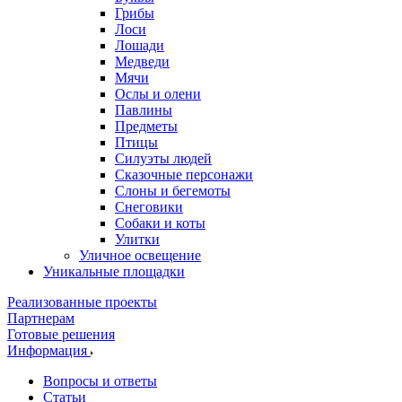
Грибы
Лоси
Лошади
Медведи
Мячи
Ослы и олени
Павлины
Предметы
Птицы
Силуэты людей
Сказочные персонажи
Слоны и бегемоты
Снеговики
Собаки и коты
Улитки
Уличное освещение
Уникальные площадки
Реализованные проекты
Партнерам
Готовые решения
Информация
Вопросы и ответы
Статьи