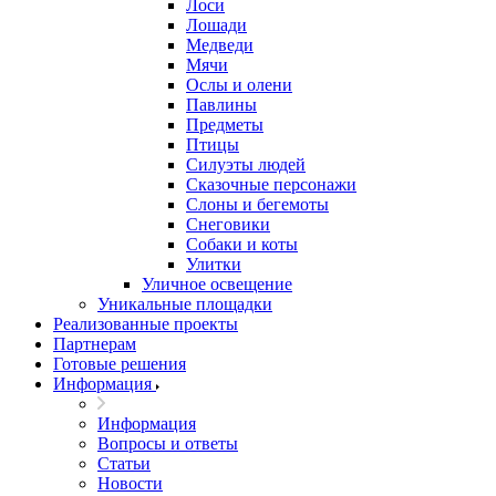
Лоси
Лошади
Медведи
Мячи
Ослы и олени
Павлины
Предметы
Птицы
Силуэты людей
Сказочные персонажи
Слоны и бегемоты
Снеговики
Собаки и коты
Улитки
Уличное освещение
Уникальные площадки
Реализованные проекты
Партнерам
Готовые решения
Информация
Информация
Вопросы и ответы
Статьи
Новости