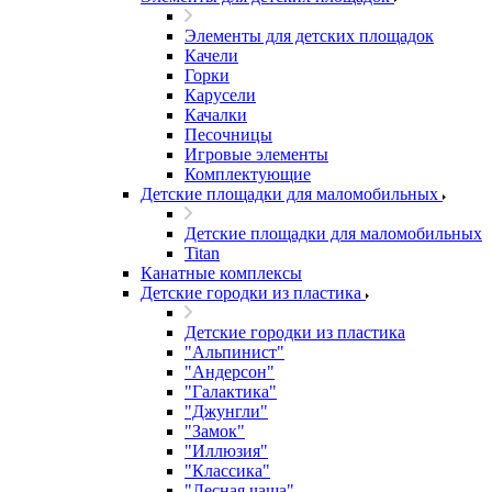
Элементы для детских площадок
Качели
Горки
Карусели
Качалки
Песочницы
Игровые элементы
Комплектующие
Детские площадки для маломобильных
Детские площадки для маломобильных
Titan
Канатные комплексы
Детские городки из пластика
Детские городки из пластика
"Альпинист"
"Андерсон"
"Галактика"
"Джунгли"
"Замок"
"Иллюзия"
"Классика"
"Лесная чаща"