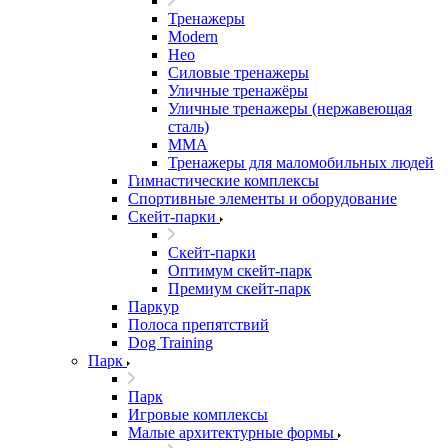
Тренажеры
Modern
Нео
Силовые тренажеры
Уличные тренажёры
Уличные тренажеры (нержавеющая
сталь)
ММА
Тренажеры для маломобильных людей
Гимнастические комплексы
Спортивные элементы и оборудование
Скейт-парки
Скейт-парки
Оптимум скейт-парк
Премиум скейт-парк
Паркур
Полоса препятствий
Dog Training
Парк
Парк
Игровые комплексы
Малые архитектурные формы