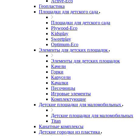
Active-Eco
Геопластика
Площадки для детского сада
Площадки для детского сада
Plywood-Eco
Kidsplay
Sweetplay
Оptimum-Еco
Элементы для детских площадок
Элементы для детских площадок
Качели
Горки
Карусели
Качалки
Песочницы
Игровые элементы
Комплектующие
Детские площадки для маломобильных
Детские площадки для маломобильных
Titan
Канатные комплексы
Детские городки из пластика