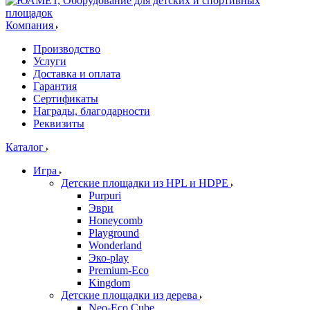
Компания
Производство
Услуги
Доставка и оплата
Гарантия
Сертификаты
Награды, благодарности
Реквизиты
Каталог
Игра
Детские площадки из HPL и HDPE
Purpuri
Эври
Honeycomb
Playground
Wonderland
Эко-play
Premium-Eco
Kingdom
Детские площадки из дерева
Neo-Eco Cube