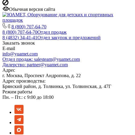
Обычная версия сайта
8 (800) 707-64-70
8 (800) 707-64-70
Отдел продаж
8 (4832) 34-41-41
Отдел закупок и предложений
Заказать звонок
E-mail
info@yuamet.com
Отдел продаж:
salesteam@yuamet.com
Дилерство:
partner@yuamet.com
Адрес
г. Москва, Проспект Андропова, д. 22
Адрес производства:
Брянский район, д. Толвинка, ул. Толвинская, д. 47Г
Режим работы
Пн. – Пт.: с 9:00 до 18:00