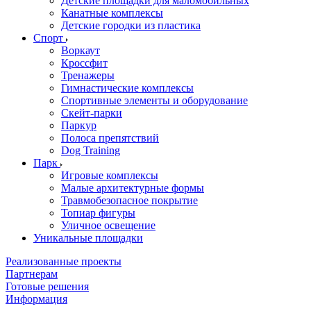
Детские площадки для маломобильных
Канатные комплексы
Детские городки из пластика
Спорт
Воркаут
Кроссфит
Тренажеры
Гимнастические комплексы
Спортивные элементы и оборудование
Скейт-парки
Паркур
Полоса препятствий
Dog Training
Парк
Игровые комплексы
Малые архитектурные формы
Травмобезопасное покрытие
Топиар фигуры
Уличное освещение
Уникальные площадки
Реализованные проекты
Партнерам
Готовые решения
Информация