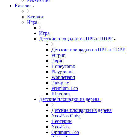
Реквизиты
Каталог
Каталог
Игра
Игра
Детские площадки из HPL и HDPE
Детские площадки из HPL и HDPE
Purpuri
Эври
Honeycomb
Playground
Wonderland
Эко-play
Premium-Eco
Kingdom
Детские площадки из дерева
Детские площадки из дерева
Neo-Eco Cube
Неотерик
Neo-Eco
Оptimum-Еco