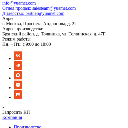
info@yuamet.com
Отдел продаж:
salesteam@yuamet.com
Дилерство:
partner@yuamet.com
Адрес
г. Москва, Проспект Андропова, д. 22
Адрес производства:
Брянский район, д. Толвинка, ул. Толвинская, д. 47Г
Режим работы
Пн. – Пт.: с 9:00 до 18:00
Запросить КП
Компания
Производство