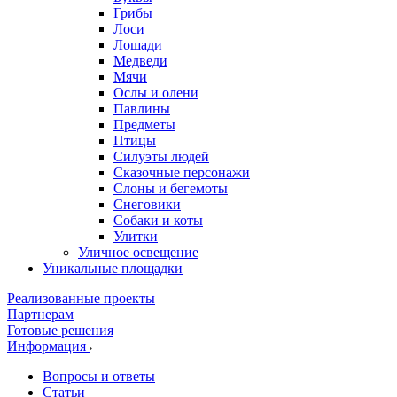
Грибы
Лоси
Лошади
Медведи
Мячи
Ослы и олени
Павлины
Предметы
Птицы
Силуэты людей
Сказочные персонажи
Слоны и бегемоты
Снеговики
Собаки и коты
Улитки
Уличное освещение
Уникальные площадки
Реализованные проекты
Партнерам
Готовые решения
Информация
Вопросы и ответы
Статьи