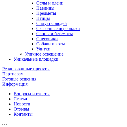
Ослы и олени
Павлины
Предметы
Птицы
Силуэты людей
Сказочные персонажи
Слоны и бегемоты
Снеговики
Собаки и коты
Улитки
Уличное освещение
Уникальные площадки
Реализованные проекты
Партнерам
Готовые решения
Информация
Вопросы и ответы
Статьи
Новости
Отзывы
Контакты