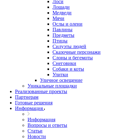
Лоси
Лошади
Медведи
Мячи
Ослы и олени
Павлины
Предметы
Птицы
Силуэты людей
Сказочные персонажи
Слоны и бегемоты
Снеговики
Собаки и коты
Улитки
Уличное освещение
Уникальные площадки
Реализованные проекты
Партнерам
Готовые решения
Информация
Информация
Вопросы и ответы
Статьи
Новости