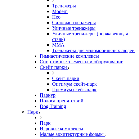
Тренажеры
Modern
Нео
Силовые тренажеры
Уличные тренажёры
Уличные тренажеры (нержавеющая
сталь)
ММА
Тренажеры для маломобильных людей
Гимнастические комплексы
Спортивные элементы и оборудование
Скейт-парки
Скейт-парки
Оптимум скейт-парк
Премиум скейт-парк
Паркур
Полоса препятствий
Dog Training
Парк
Парк
Игровые комплексы
Малые архитектурные формы