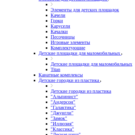
Элементы для детских площадок
Качели
Горки
Карусели
Качалки
Песочницы
Игровые элементы
Комплектующие
Детские площадки для маломобильных
Детские площадки для маломобильных
Titan
Канатные комплексы
Детские городки из пластика
Детские городки из пластика
"Альпинист"
"Андерсон"
"Галактика"
"Джунгли"
"Замок"
"Иллюзия"
"Классика"
"Лесная чаща"