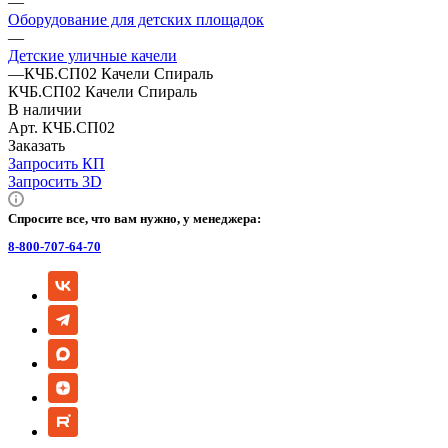
—
Оборудование для детских площадок
—
Детские уличные качели
—
КЧБ.СП02 Качели Спираль
КЧБ.СП02 Качели Спираль
В наличии
Арт.
КЧБ.СП02
Заказать
Запросить КП
Запросить 3D
Спросите все, что вам нужно, у менеджера:
8-800-707-64-70