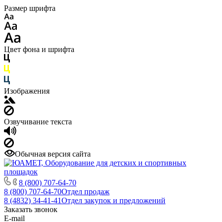
Размер шрифта
Цвет фона и шрифта
Изображения
Озвучивание текста
Обычная версия сайта
8 (800) 707-64-70
8 (800) 707-64-70
Отдел продаж
8 (4832) 34-41-41
Отдел закупок и предложений
Заказать звонок
E-mail