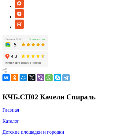
КЧБ.СП02 Качели Спираль
Главная
—
Каталог
—
Детские площадки и городки