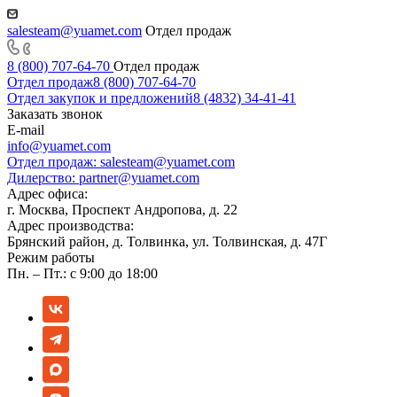
salesteam@yuamet.com
Отдел продаж
8 (800) 707-64-70
Отдел продаж
Отдел продаж
8 (800) 707-64-70
Отдел закупок и предложений
8 (4832) 34-41-41
Заказать звонок
E-mail
info@yuamet.com
Отдел продаж:
salesteam@yuamet.com
Дилерство:
partner@yuamet.com
Адрес офиса:
г. Москва, Проспект Андропова, д. 22
Адрес производства:
Брянский район, д. Толвинка, ул. Толвинская, д. 47Г
Режим работы
Пн. – Пт.: с 9:00 до 18:00