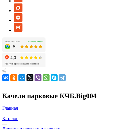
Качели парковые КЧБ.Big004
Главная
—
Каталог
—
Детские площадки и городки