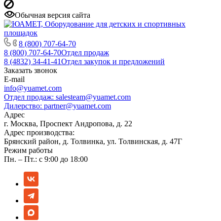
Обычная версия сайта
8 (800) 707-64-70
8 (800) 707-64-70
Отдел продаж
8 (4832) 34-41-41
Отдел закупок и предложений
Заказать звонок
E-mail
info@yuamet.com
Отдел продаж:
salesteam@yuamet.com
Дилерство:
partner@yuamet.com
Адрес
г. Москва, Проспект Андропова, д. 22
Адрес производства:
Брянский район, д. Толвинка, ул. Толвинская, д. 47Г
Режим работы
Пн. – Пт.: с 9:00 до 18:00