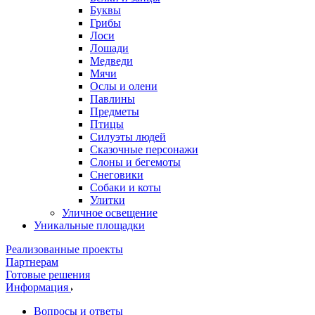
Буквы
Грибы
Лоси
Лошади
Медведи
Мячи
Ослы и олени
Павлины
Предметы
Птицы
Силуэты людей
Сказочные персонажи
Слоны и бегемоты
Снеговики
Собаки и коты
Улитки
Уличное освещение
Уникальные площадки
Реализованные проекты
Партнерам
Готовые решения
Информация
Вопросы и ответы