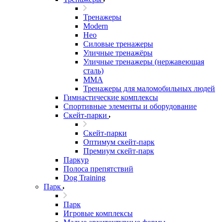
Тренажеры
Modern
Нео
Силовые тренажеры
Уличные тренажёры
Уличные тренажеры (нержавеющая
сталь)
ММА
Тренажеры для маломобильных людей
Гимнастические комплексы
Спортивные элементы и оборудование
Скейт-парки
Скейт-парки
Оптимум скейт-парк
Премиум скейт-парк
Паркур
Полоса препятствий
Dog Training
Парк
Парк
Игровые комплексы