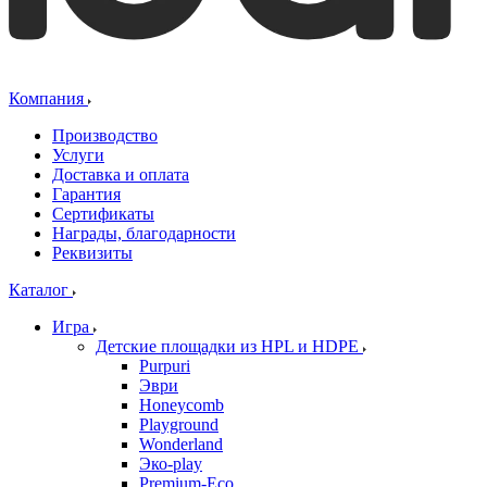
Компания
Производство
Услуги
Доставка и оплата
Гарантия
Сертификаты
Награды, благодарности
Реквизиты
Каталог
Игра
Детские площадки из HPL и HDPE
Purpuri
Эври
Honeycomb
Playground
Wonderland
Эко-play
Premium-Eco