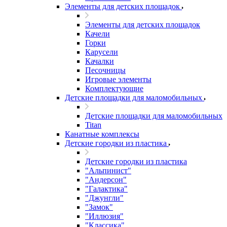
Элементы для детских площадок
Элементы для детских площадок
Качели
Горки
Карусели
Качалки
Песочницы
Игровые элементы
Комплектующие
Детские площадки для маломобильных
Детские площадки для маломобильных
Titan
Канатные комплексы
Детские городки из пластика
Детские городки из пластика
"Альпинист"
"Андерсон"
"Галактика"
"Джунгли"
"Замок"
"Иллюзия"
"Классика"