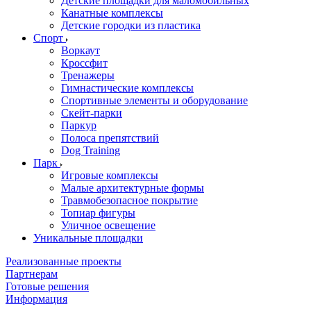
Детские площадки для маломобильных
Канатные комплексы
Детские городки из пластика
Спорт
Воркаут
Кроссфит
Тренажеры
Гимнастические комплексы
Спортивные элементы и оборудование
Скейт-парки
Паркур
Полоса препятствий
Dog Training
Парк
Игровые комплексы
Малые архитектурные формы
Травмобезопасное покрытие
Топиар фигуры
Уличное освещение
Уникальные площадки
Реализованные проекты
Партнерам
Готовые решения
Информация