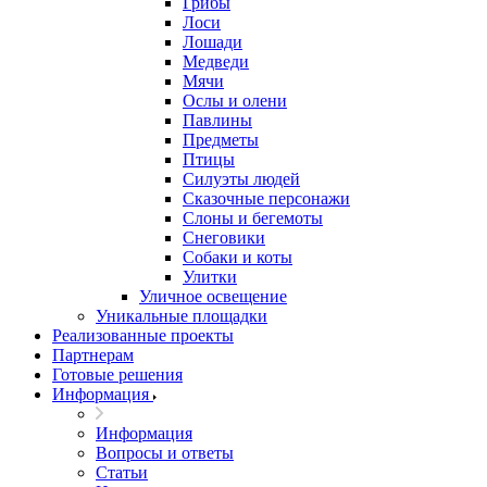
Грибы
Лоси
Лошади
Медведи
Мячи
Ослы и олени
Павлины
Предметы
Птицы
Силуэты людей
Сказочные персонажи
Слоны и бегемоты
Снеговики
Собаки и коты
Улитки
Уличное освещение
Уникальные площадки
Реализованные проекты
Партнерам
Готовые решения
Информация
Информация
Вопросы и ответы
Статьи