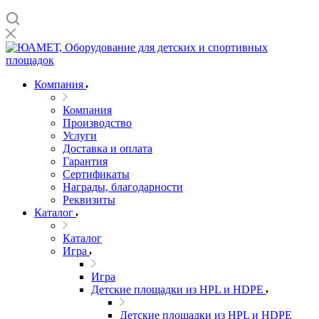
Компания
Компания
Производство
Услуги
Доставка и оплата
Гарантия
Сертификаты
Награды, благодарности
Реквизиты
Каталог
Каталог
Игра
Игра
Детские площадки из HPL и HDPE
Детские площадки из HPL и HDPE