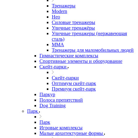
Тренажеры
Modern
Нео
Силовые тренажеры
Уличные тренажёры
Уличные тренажеры (нержавеющая
сталь)
ММА
Тренажеры для маломобильных людей
Гимнастические комплексы
Спортивные элементы и оборудование
Скейт-парки
Скейт-парки
Оптимум скейт-парк
Премиум скейт-парк
Паркур
Полоса препятствий
Dog Training
Парк
Парк
Игровые комплексы
Малые архитектурные формы