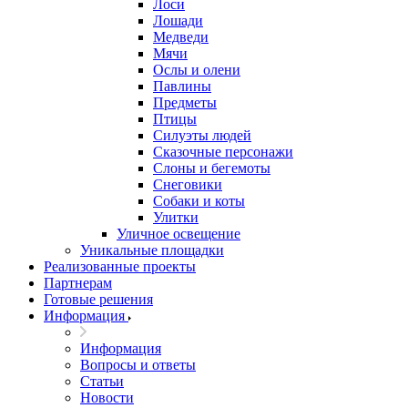
Лоси
Лошади
Медведи
Мячи
Ослы и олени
Павлины
Предметы
Птицы
Силуэты людей
Сказочные персонажи
Слоны и бегемоты
Снеговики
Собаки и коты
Улитки
Уличное освещение
Уникальные площадки
Реализованные проекты
Партнерам
Готовые решения
Информация
Информация
Вопросы и ответы
Статьи
Новости