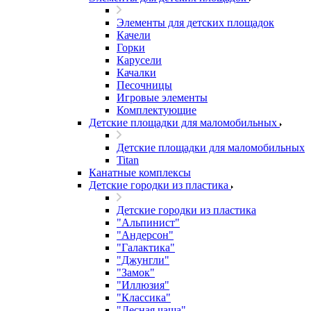
Элементы для детских площадок
Качели
Горки
Карусели
Качалки
Песочницы
Игровые элементы
Комплектующие
Детские площадки для маломобильных
Детские площадки для маломобильных
Titan
Канатные комплексы
Детские городки из пластика
Детские городки из пластика
"Альпинист"
"Андерсон"
"Галактика"
"Джунгли"
"Замок"
"Иллюзия"
"Классика"
"Лесная чаща"