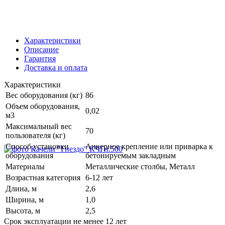
Характеристики
Описание
Гарантия
Доставка и оплата
Характеристики
Вес оборудования (кг)
86
Объем оборудования,
0,02
м3
Максимальный вес
70
пользователя (кг)
Способ установки
Анкерное крепление или приварка к
оборудования
бетонируемым закладным
Материалы
Металлические столбы, Металл
Возрастная категория
6-12 лет
Длина, м
2,6
Ширина, м
1,0
Высота, м
2,5
Срок эксплуатации не менее 12 лет