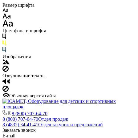
Размер шрифта
Цвет фона и шрифта
Изображения
Озвучивание текста
Обычная версия сайта
8 (800) 707-64-70
8 (800) 707-64-70
Отдел продаж
8 (4832) 34-41-41
Отдел закупок и предложений
Заказать звонок
E-mail