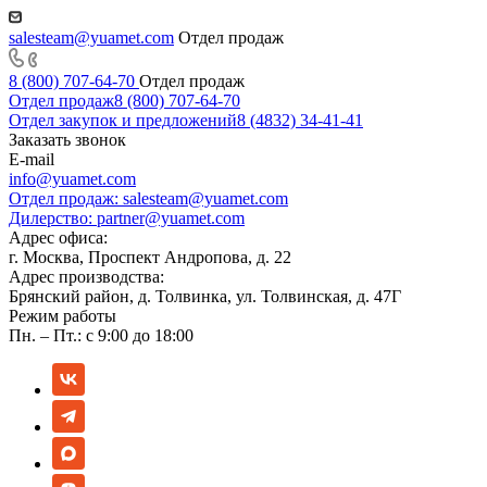
salesteam@yuamet.com
Отдел продаж
8 (800) 707-64-70
Отдел продаж
Отдел продаж
8 (800) 707-64-70
Отдел закупок и предложений
8 (4832) 34-41-41
Заказать звонок
E-mail
info@yuamet.com
Отдел продаж:
salesteam@yuamet.com
Дилерство:
partner@yuamet.com
Адрес офиса:
г. Москва, Проспект Андропова, д. 22
Адрес производства:
Брянский район, д. Толвинка, ул. Толвинская, д. 47Г
Режим работы
Пн. – Пт.: с 9:00 до 18:00