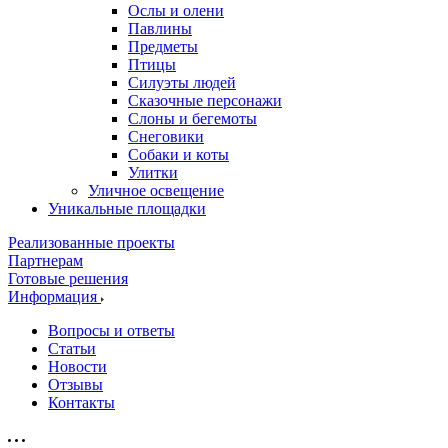
Ослы и олени
Павлины
Предметы
Птицы
Силуэты людей
Сказочные персонажи
Слоны и бегемоты
Снеговики
Собаки и коты
Улитки
Уличное освещение
Уникальные площадки
Реализованные проекты
Партнерам
Готовые решения
Информация
Вопросы и ответы
Статьи
Новости
Отзывы
Контакты