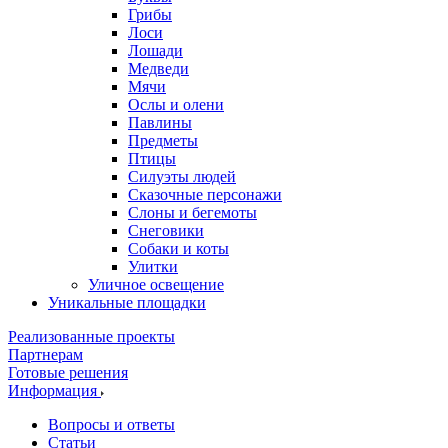
Грибы
Лоси
Лошади
Медведи
Мячи
Ослы и олени
Павлины
Предметы
Птицы
Силуэты людей
Сказочные персонажи
Слоны и бегемоты
Снеговики
Собаки и коты
Улитки
Уличное освещение
Уникальные площадки
Реализованные проекты
Партнерам
Готовые решения
Информация
Вопросы и ответы
Статьи