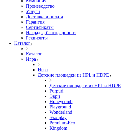
Компания
Производство
Услуги
Доставка и оплата
Гарантия
Сертификаты
Награды, благодарности
Реквизиты
Каталог
Каталог
Игра
Игра
Детские площадки из HPL и HDPE
Детские площадки из HPL и HDPE
Purpuri
Эври
Honeycomb
Playground
Wonderland
Эко-play
Premium-Eco
Kingdom