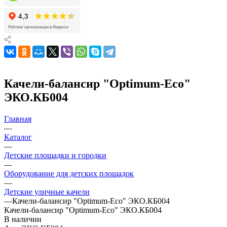
Качели-балансир "Оptimum-Еco"
ЭКО.КБ004
Главная
—
Каталог
—
Детские площадки и городки
—
Оборудование для детских площадок
—
Детские уличные качели
—
Качели-балансир "Оptimum-Еco" ЭКО.КБ004
Качели-балансир "Оptimum-Еco" ЭКО.КБ004
В наличии