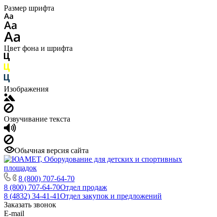
Размер шрифта
Цвет фона и шрифта
Изображения
Озвучивание текста
Обычная версия сайта
8 (800) 707-64-70
8 (800) 707-64-70
Отдел продаж
8 (4832) 34-41-41
Отдел закупок и предложений
Заказать звонок
E-mail