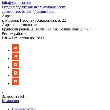
info@yuamet.com
Отдел продаж:
salesteam@yuamet.com
Дилерство:
partner@yuamet.com
Адрес
г. Москва, Проспект Андропова, д. 22
Адрес производства:
Брянский район, д. Толвинка, ул. Толвинская, д. 47Г
Режим работы
Пн. – Пт.: с 9:00 до 18:00
Запросить КП
Компания
Производство