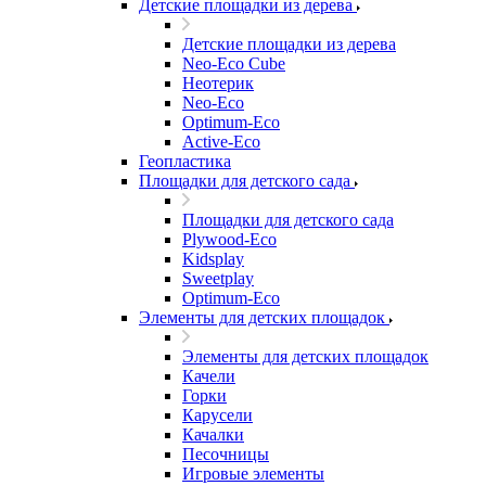
Детские площадки из дерева
Детские площадки из дерева
Neo-Eco Cube
Неотерик
Neo-Eco
Оptimum-Еco
Active-Eco
Геопластика
Площадки для детского сада
Площадки для детского сада
Plywood-Eco
Kidsplay
Sweetplay
Оptimum-Еco
Элементы для детских площадок
Элементы для детских площадок
Качели
Горки
Карусели
Качалки
Песочницы
Игровые элементы