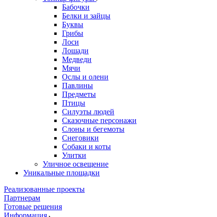
Бабочки
Белки и зайцы
Буквы
Грибы
Лоси
Лошади
Медведи
Мячи
Ослы и олени
Павлины
Предметы
Птицы
Силуэты людей
Сказочные персонажи
Слоны и бегемоты
Снеговики
Собаки и коты
Улитки
Уличное освещение
Уникальные площадки
Реализованные проекты
Партнерам
Готовые решения
Информация