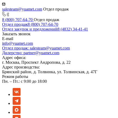
salesteam@yuamet.com
Отдел продаж
8 (800) 707-64-70
Отдел продаж
Отдел продаж
8 (800) 707-64-70
Отдел закупок и предложений
8 (4832) 34-41-41
Заказать звонок
E-mail
info@yuamet.com
Отдел продаж:
salesteam@yuamet.com
Дилерство:
partner@yuamet.com
Адрес офиса:
г. Москва, Проспект Андропова, д. 22
Адрес производства:
Брянский район, д. Толвинка, ул. Толвинская, д. 47Г
Режим работы
Пн. – Пт.: с 9:00 до 18:00