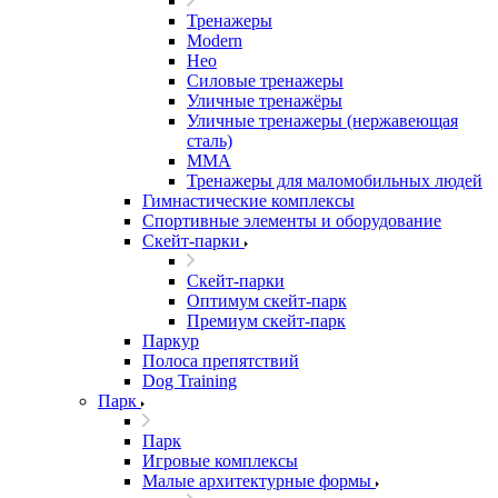
Тренажеры
Modern
Нео
Силовые тренажеры
Уличные тренажёры
Уличные тренажеры (нержавеющая
сталь)
ММА
Тренажеры для маломобильных людей
Гимнастические комплексы
Спортивные элементы и оборудование
Скейт-парки
Скейт-парки
Оптимум скейт-парк
Премиум скейт-парк
Паркур
Полоса препятствий
Dog Training
Парк
Парк
Игровые комплексы
Малые архитектурные формы