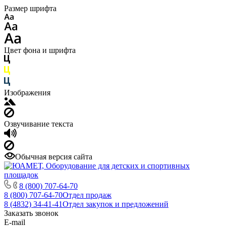
Размер шрифта
Цвет фона и шрифта
Изображения
Озвучивание текста
Обычная версия сайта
8 (800) 707-64-70
8 (800) 707-64-70
Отдел продаж
8 (4832) 34-41-41
Отдел закупок и предложений
Заказать звонок
E-mail