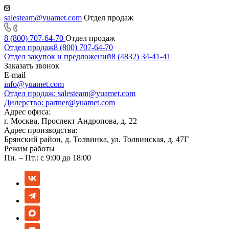
salesteam@yuamet.com
Отдел продаж
8 (800) 707-64-70
Отдел продаж
Отдел продаж
8 (800) 707-64-70
Отдел закупок и предложений
8 (4832) 34-41-41
Заказать звонок
E-mail
info@yuamet.com
Отдел продаж:
salesteam@yuamet.com
Дилерство:
partner@yuamet.com
Адрес офиса:
г. Москва, Проспект Андропова, д. 22
Адрес производства:
Брянский район, д. Толвинка, ул. Толвинская, д. 47Г
Режим работы
Пн. – Пт.: с 9:00 до 18:00