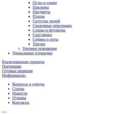
Ослы и олени
Павлины
Предметы
Птицы
Силуэты людей
Сказочные персонажи
Слоны и бегемоты
Снеговики
Собаки и коты
Улитки
Уличное освещение
Уникальные площадки
Реализованные проекты
Партнерам
Готовые решения
Информация
Вопросы и ответы
Статьи
Новости
Отзывы
Контакты