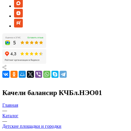
Качели балансир КЧБл.НЭО01
Главная
—
Каталог
—
Детские площадки и городки