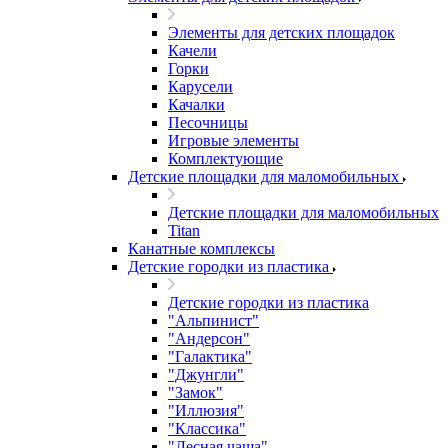
Элементы для детских площадок
Качели
Горки
Карусели
Качалки
Песочницы
Игровые элементы
Комплектующие
Детские площадки для маломобильных
Детские площадки для маломобильных
Titan
Канатные комплексы
Детские городки из пластика
Детские городки из пластика
"Альпинист"
"Андерсон"
"Галактика"
"Джунгли"
"Замок"
"Иллюзия"
"Классика"
"Лесная чаща"