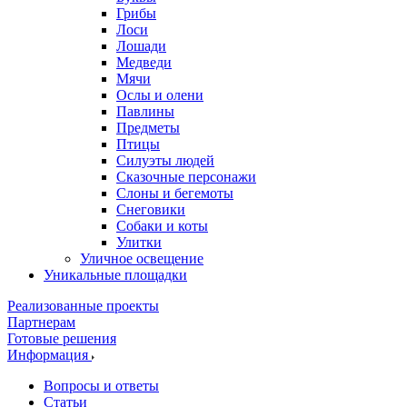
Грибы
Лоси
Лошади
Медведи
Мячи
Ослы и олени
Павлины
Предметы
Птицы
Силуэты людей
Сказочные персонажи
Слоны и бегемоты
Снеговики
Собаки и коты
Улитки
Уличное освещение
Уникальные площадки
Реализованные проекты
Партнерам
Готовые решения
Информация
Вопросы и ответы
Статьи