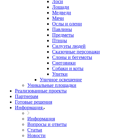
Лоси
Лошади
Медведи
Мячи
Ослы и олени
Павлины
Предметы
Птицы
Силуэты людей
Сказочные персонажи
Слоны и бегемоты
Снеговики
Собаки и коты
Улитки
Уличное освещение
Уникальные площадки
Реализованные проекты
Партнерам
Готовые решения
Информация
Информация
Вопросы и ответы
Статьи
Новости