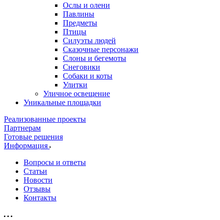
Ослы и олени
Павлины
Предметы
Птицы
Силуэты людей
Сказочные персонажи
Слоны и бегемоты
Снеговики
Собаки и коты
Улитки
Уличное освещение
Уникальные площадки
Реализованные проекты
Партнерам
Готовые решения
Информация
Вопросы и ответы
Статьи
Новости
Отзывы
Контакты