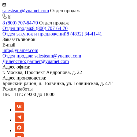
salesteam@yuamet.com
Отдел продаж
8 (800) 707-64-70
Отдел продаж
Отдел продаж
8 (800) 707-64-70
Отдел закупок и предложений
8 (4832) 34-41-41
Заказать звонок
E-mail
info@yuamet.com
Отдел продаж:
salesteam@yuamet.com
Дилерство:
partner@yuamet.com
Адрес офиса:
г. Москва, Проспект Андропова, д. 22
Адрес производства:
Брянский район, д. Толвинка, ул. Толвинская, д. 47Г
Режим работы
Пн. – Пт.: с 9:00 до 18:00