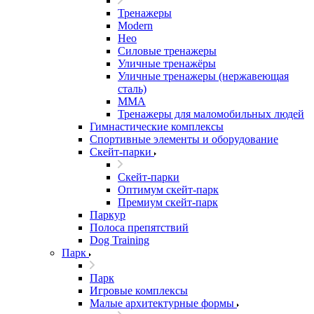
Тренажеры
Modern
Нео
Силовые тренажеры
Уличные тренажёры
Уличные тренажеры (нержавеющая
сталь)
ММА
Тренажеры для маломобильных людей
Гимнастические комплексы
Спортивные элементы и оборудование
Скейт-парки
Скейт-парки
Оптимум скейт-парк
Премиум скейт-парк
Паркур
Полоса препятствий
Dog Training
Парк
Парк
Игровые комплексы
Малые архитектурные формы