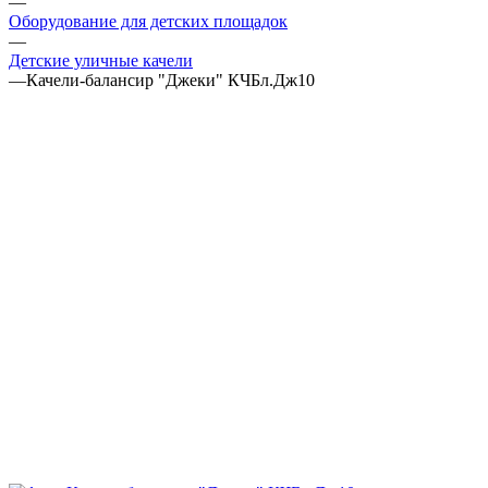
—
Оборудование для детских площадок
—
Детские уличные качели
—
Качели-балансир "Джеки" КЧБл.Дж10