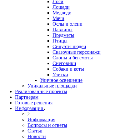
Лоси
Лошади
Медведи
Мячи
Ослы и олени
Павлины
Предметы
Птицы
Силуэты людей
Сказочные персонажи
Слоны и бегемоты
Снеговики
Собаки и коты
Улитки
Уличное освещение
Уникальные площадки
Реализованные проекты
Партнерам
Готовые решения
Информация
Информация
Вопросы и ответы
Статьи
Новости