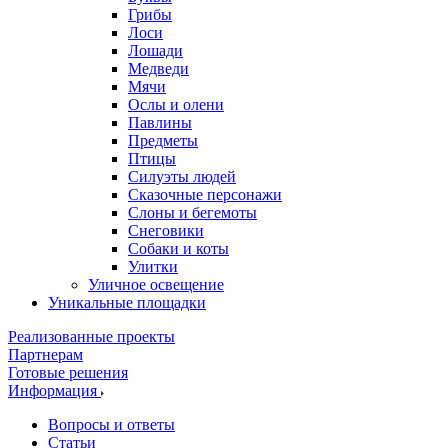
Грибы
Лоси
Лошади
Медведи
Мячи
Ослы и олени
Павлины
Предметы
Птицы
Силуэты людей
Сказочные персонажи
Слоны и бегемоты
Снеговики
Собаки и коты
Улитки
Уличное освещение
Уникальные площадки
Реализованные проекты
Партнерам
Готовые решения
Информация
Вопросы и ответы
Статьи