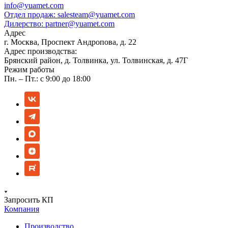
info@yuamet.com
Отдел продаж:
salesteam@yuamet.com
Дилерство:
partner@yuamet.com
Адрес
г. Москва, Проспект Андропова, д. 22
Адрес производства:
Брянский район, д. Толвинка, ул. Толвинская, д. 47Г
Режим работы
Пн. – Пт.: с 9:00 до 18:00
Запросить КП
Компания
Производство