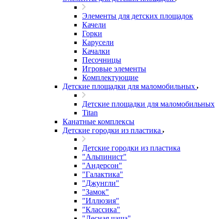
Элементы для детских площадок
Качели
Горки
Карусели
Качалки
Песочницы
Игровые элементы
Комплектующие
Детские площадки для маломобильных
Детские площадки для маломобильных
Titan
Канатные комплексы
Детские городки из пластика
Детские городки из пластика
"Альпинист"
"Андерсон"
"Галактика"
"Джунгли"
"Замок"
"Иллюзия"
"Классика"
"Лесная чаща"