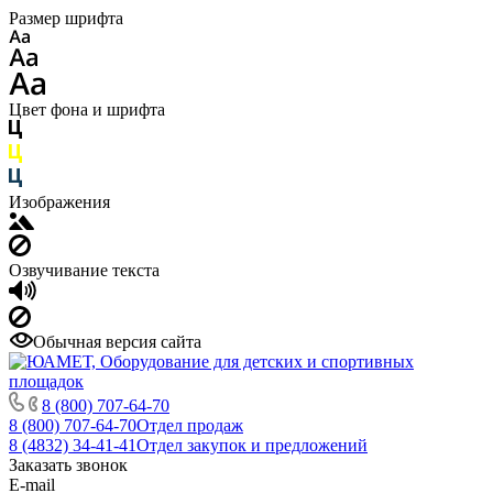
Размер шрифта
Цвет фона и шрифта
Изображения
Озвучивание текста
Обычная версия сайта
8 (800) 707-64-70
8 (800) 707-64-70
Отдел продаж
8 (4832) 34-41-41
Отдел закупок и предложений
Заказать звонок
E-mail