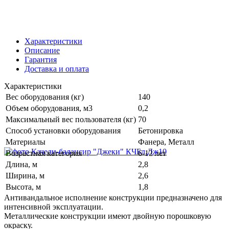
Характеристики
Описание
Гарантия
Доставка и оплата
Характеристики
Вес оборудования (кг)
140
Объем оборудования, м3
0,2
Максимальный вес пользователя (кг)
70
Способ установки оборудования
Бетонировка
Материалы
Фанера, Металл
Возрастная категория
6-12 лет
Длина, м
2,8
Ширина, м
2,6
Высота, м
1,8
Антивандальное исполнение конструкции предназначено для
интенсивной эксплуатации.
Металлические конструкции имеют двойную порошковую
окраску.