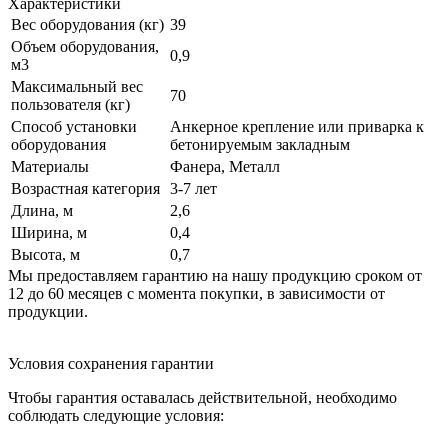
Характеристики
Вес оборудования (кг)
39
Объем оборудования,
0,9
м3
Максимальный вес
70
пользователя (кг)
Способ установки
Анкерное крепление или приварка к
оборудования
бетонируемым закладным
Материалы
Фанера, Металл
Возрастная категория
3-7 лет
Длина, м
2,6
Ширина, м
0,4
Высота, м
0,7
Мы предоставляем гарантию на нашу продукцию сроком от
12 до 60 месяцев с момента покупки, в зависимости от
продукции.
Условия сохранения гарантии
Чтобы гарантия оставалась действительной, необходимо
соблюдать следующие условия: