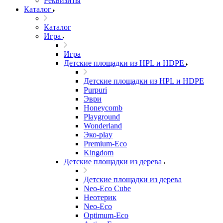
Реквизиты
Каталог
Каталог
Игра
Игра
Детские площадки из HPL и HDPE
Детские площадки из HPL и HDPE
Purpuri
Эври
Honeycomb
Playground
Wonderland
Эко-play
Premium-Eco
Kingdom
Детские площадки из дерева
Детские площадки из дерева
Neo-Eco Cube
Неотерик
Neo-Eco
Оptimum-Еco