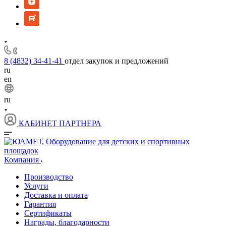
8 (4832) 34-41-41
отдел закупок и предложений
ru
en
ru
КАБИНЕТ ПАРТНЕРА
Компания
Производство
Услуги
Доставка и оплата
Гарантия
Сертификаты
Награды, благодарности