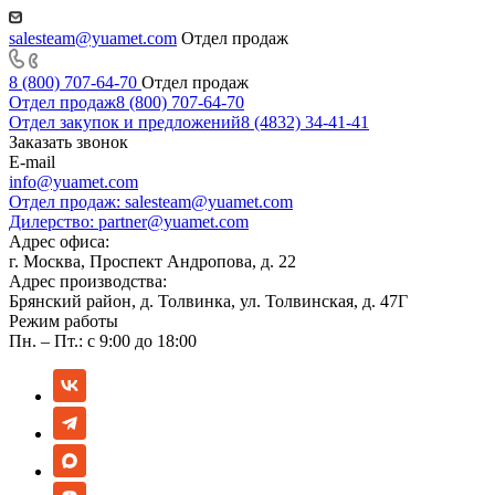
salesteam@yuamet.com
Отдел продаж
8 (800) 707-64-70
Отдел продаж
Отдел продаж
8 (800) 707-64-70
Отдел закупок и предложений
8 (4832) 34-41-41
Заказать звонок
E-mail
info@yuamet.com
Отдел продаж:
salesteam@yuamet.com
Дилерство:
partner@yuamet.com
Адрес офиса:
г. Москва, Проспект Андропова, д. 22
Адрес производства:
Брянский район, д. Толвинка, ул. Толвинская, д. 47Г
Режим работы
Пн. – Пт.: с 9:00 до 18:00