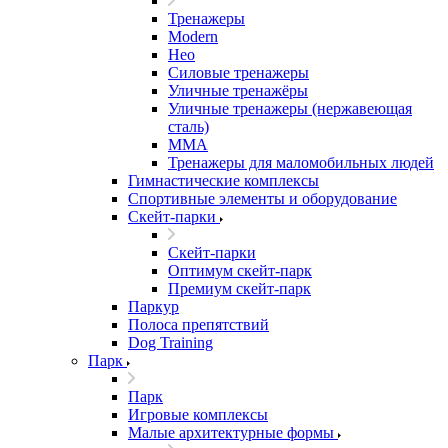
Тренажеры
Modern
Нео
Силовые тренажеры
Уличные тренажёры
Уличные тренажеры (нержавеющая
сталь)
ММА
Тренажеры для маломобильных людей
Гимнастические комплексы
Спортивные элементы и оборудование
Скейт-парки
Скейт-парки
Оптимум скейт-парк
Премиум скейт-парк
Паркур
Полоса препятствий
Dog Training
Парк
Парк
Игровые комплексы
Малые архитектурные формы