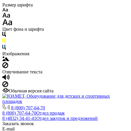
Размер шрифта
Цвет фона и шрифта
Изображения
Озвучивание текста
Обычная версия сайта
8 (800) 707-64-70
8 (800) 707-64-70
Отдел продаж
8 (4832) 34-41-41
Отдел закупок и предложений
Заказать звонок
E-mail