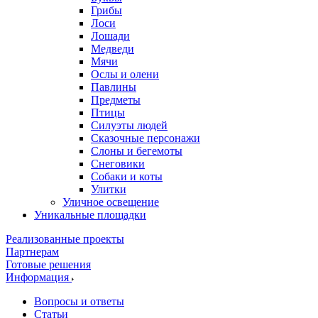
Грибы
Лоси
Лошади
Медведи
Мячи
Ослы и олени
Павлины
Предметы
Птицы
Силуэты людей
Сказочные персонажи
Слоны и бегемоты
Снеговики
Собаки и коты
Улитки
Уличное освещение
Уникальные площадки
Реализованные проекты
Партнерам
Готовые решения
Информация
Вопросы и ответы
Статьи