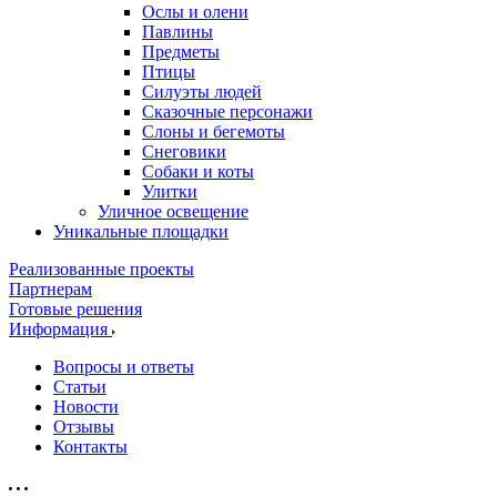
Ослы и олени
Павлины
Предметы
Птицы
Силуэты людей
Сказочные персонажи
Слоны и бегемоты
Снеговики
Собаки и коты
Улитки
Уличное освещение
Уникальные площадки
Реализованные проекты
Партнерам
Готовые решения
Информация
Вопросы и ответы
Статьи
Новости
Отзывы
Контакты