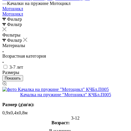
—
Качалки на пружине Мотоцикл
Мотоцикл
Мотоцикл
Фильтр
Фильтр
Фильтры
Фильтр
Материалы
Возрастная категория
3-7 лет
Размеры
Качалка на пружине "Мотоцикл" КЧБл.П005
Размер (д\ш\в):
0,9х0,4х0,8м
3-12
Возраст:
В наличии