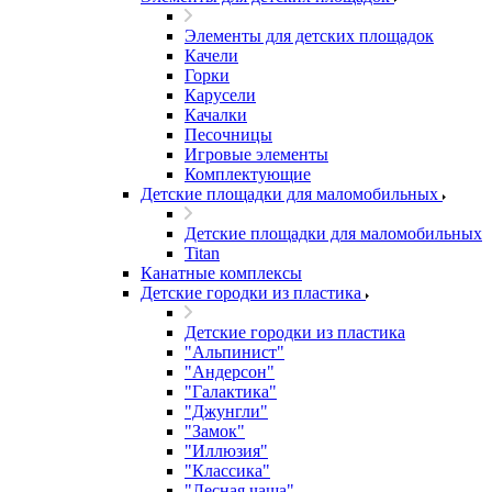
Элементы для детских площадок
Качели
Горки
Карусели
Качалки
Песочницы
Игровые элементы
Комплектующие
Детские площадки для маломобильных
Детские площадки для маломобильных
Titan
Канатные комплексы
Детские городки из пластика
Детские городки из пластика
"Альпинист"
"Андерсон"
"Галактика"
"Джунгли"
"Замок"
"Иллюзия"
"Классика"
"Лесная чаща"