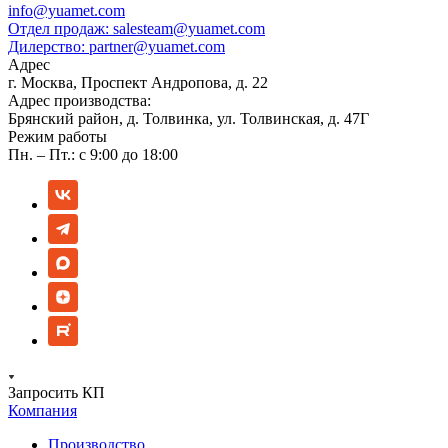
info@yuamet.com
Отдел продаж:
salesteam@yuamet.com
Дилерство:
partner@yuamet.com
Адрес
г. Москва, Проспект Андропова, д. 22
Адрес производства:
Брянский район, д. Толвинка, ул. Толвинская, д. 47Г
Режим работы
Пн. – Пт.: с 9:00 до 18:00
Запросить КП
Компания
Производство