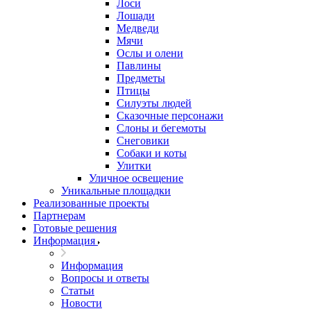
Лоси
Лошади
Медведи
Мячи
Ослы и олени
Павлины
Предметы
Птицы
Силуэты людей
Сказочные персонажи
Слоны и бегемоты
Снеговики
Собаки и коты
Улитки
Уличное освещение
Уникальные площадки
Реализованные проекты
Партнерам
Готовые решения
Информация
Информация
Вопросы и ответы
Статьи
Новости