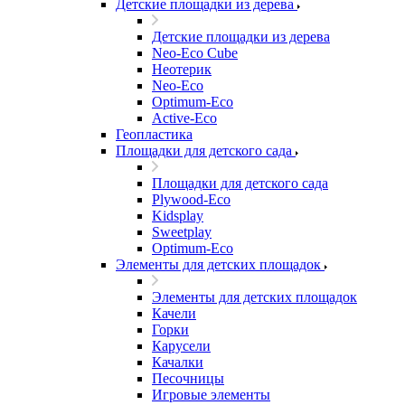
Детские площадки из дерева
Детские площадки из дерева
Neo-Eco Cube
Неотерик
Neo-Eco
Оptimum-Еco
Active-Eco
Геопластика
Площадки для детского сада
Площадки для детского сада
Plywood-Eco
Kidsplay
Sweetplay
Оptimum-Еco
Элементы для детских площадок
Элементы для детских площадок
Качели
Горки
Карусели
Качалки
Песочницы
Игровые элементы