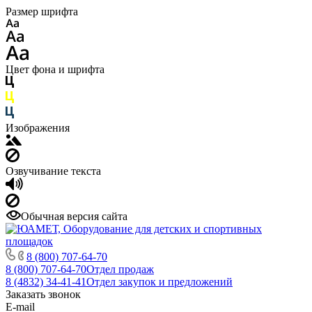
Размер шрифта
Цвет фона и шрифта
Изображения
Озвучивание текста
Обычная версия сайта
8 (800) 707-64-70
8 (800) 707-64-70
Отдел продаж
8 (4832) 34-41-41
Отдел закупок и предложений
Заказать звонок
E-mail