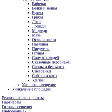
Бабочки
Белки и зайцы
Буквы
Грибы
Лоси
Лошади
Медведи
Мячи
Ослы и олени
Павлины
Предметы
Птицы
Силуэты людей
Сказочные персонажи
Слоны и бегемоты
Снеговики
Собаки и коты
Улитки
Уличное освещение
Уникальные площадки
Реализованные проекты
Партнерам
Готовые решения
Информация