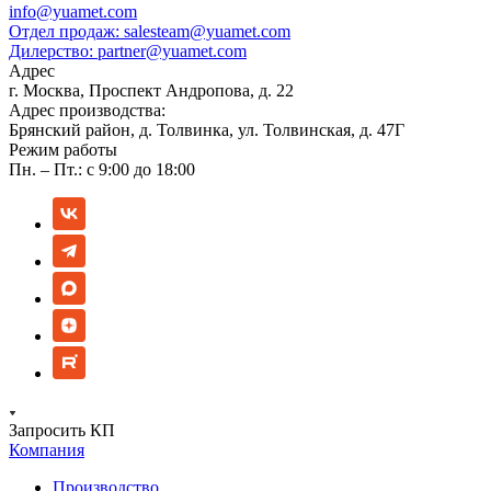
info@yuamet.com
Отдел продаж:
salesteam@yuamet.com
Дилерство:
partner@yuamet.com
Адрес
г. Москва, Проспект Андропова, д. 22
Адрес производства:
Брянский район, д. Толвинка, ул. Толвинская, д. 47Г
Режим работы
Пн. – Пт.: с 9:00 до 18:00
Запросить КП
Компания
Производство