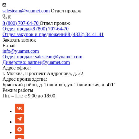
salesteam@yuamet.com
Отдел продаж
8 (800) 707-64-70
Отдел продаж
Отдел продаж
8 (800) 707-64-70
Отдел закупок и предложений
8 (4832) 34-41-41
Заказать звонок
E-mail
info@yuamet.com
Отдел продаж:
salesteam@yuamet.com
Дилерство:
partner@yuamet.com
Адрес офиса:
г. Москва, Проспект Андропова, д. 22
Адрес производства:
Брянский район, д. Толвинка, ул. Толвинская, д. 47Г
Режим работы
Пн. – Пт.: с 9:00 до 18:00