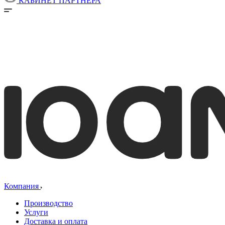
КАБИНЕТ ПАРТНЕРА
Компания
Производство
Услуги
Доставка и оплата