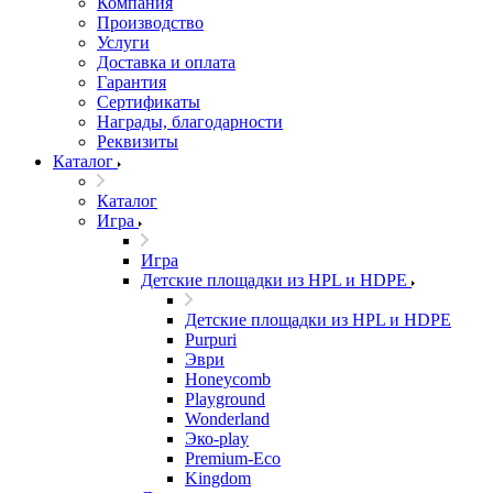
Компания
Производство
Услуги
Доставка и оплата
Гарантия
Сертификаты
Награды, благодарности
Реквизиты
Каталог
Каталог
Игра
Игра
Детские площадки из HPL и HDPE
Детские площадки из HPL и HDPE
Purpuri
Эври
Honeycomb
Playground
Wonderland
Эко-play
Premium-Eco
Kingdom