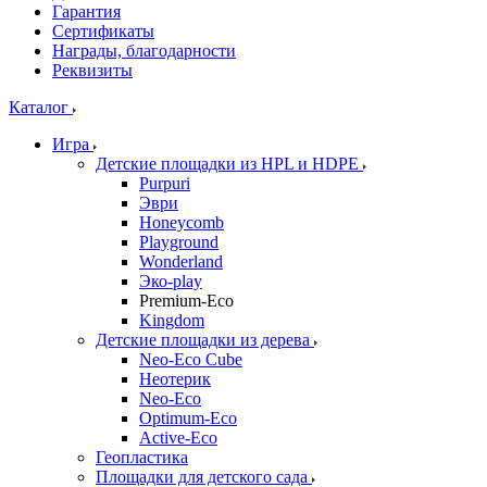
Гарантия
Сертификаты
Награды, благодарности
Реквизиты
Каталог
Игра
Детские площадки из HPL и HDPE
Purpuri
Эври
Honeycomb
Playground
Wonderland
Эко-play
Premium-Eco
Kingdom
Детские площадки из дерева
Neo-Eco Cube
Неотерик
Neo-Eco
Оptimum-Еco
Active-Eco
Геопластика
Площадки для детского сада