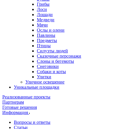
Грибы
Лоси
Лошади
Медведи
Мячи
Ослы и олени
Павлины
Предметы
Птицы
Силуэты людей
Сказочные персонажи
Слоны и бегемоты
Снеговики
Собаки и коты
Улитки
Уличное освещение
Уникальные площадки
Реализованные проекты
Партнерам
Готовые решения
Информация
Вопросы и ответы
Статьи