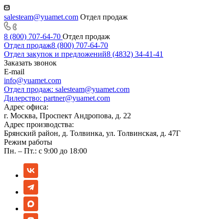
salesteam@yuamet.com
Отдел продаж
8 (800) 707-64-70
Отдел продаж
Отдел продаж
8 (800) 707-64-70
Отдел закупок и предложений
8 (4832) 34-41-41
Заказать звонок
E-mail
info@yuamet.com
Отдел продаж:
salesteam@yuamet.com
Дилерство:
partner@yuamet.com
Адрес офиса:
г. Москва, Проспект Андропова, д. 22
Адрес производства:
Брянский район, д. Толвинка, ул. Толвинская, д. 47Г
Режим работы
Пн. – Пт.: с 9:00 до 18:00