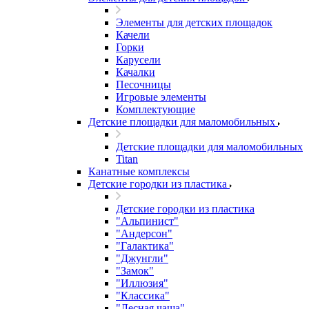
Элементы для детских площадок
Качели
Горки
Карусели
Качалки
Песочницы
Игровые элементы
Комплектующие
Детские площадки для маломобильных
Детские площадки для маломобильных
Titan
Канатные комплексы
Детские городки из пластика
Детские городки из пластика
"Альпинист"
"Андерсон"
"Галактика"
"Джунгли"
"Замок"
"Иллюзия"
"Классика"
"Лесная чаща"