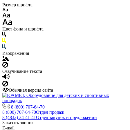
Размер шрифта
Цвет фона и шрифта
Изображения
Озвучивание текста
Обычная версия сайта
8 (800) 707-64-70
8 (800) 707-64-70
Отдел продаж
8 (4832) 34-41-41
Отдел закупок и предложений
Заказать звонок
E-mail