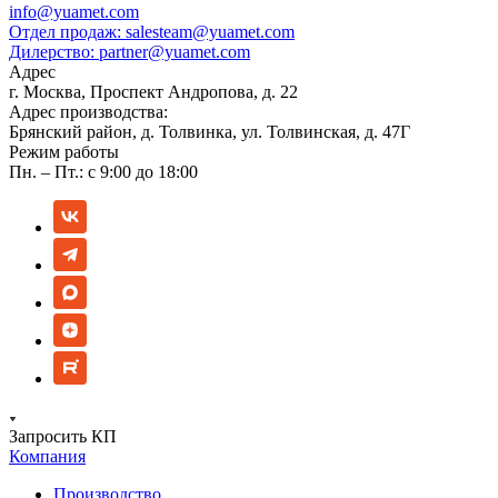
info@yuamet.com
Отдел продаж:
salesteam@yuamet.com
Дилерство:
partner@yuamet.com
Адрес
г. Москва, Проспект Андропова, д. 22
Адрес производства:
Брянский район, д. Толвинка, ул. Толвинская, д. 47Г
Режим работы
Пн. – Пт.: с 9:00 до 18:00
Запросить КП
Компания
Производство