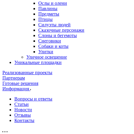
Ослы и олени
Павлины
Предметы
Птицы
Силуэты людей
Сказочные персонажи
Слоны и бегемоты
Снеговики
Собаки и коты
Улитки
Уличное освещение
Уникальные площадки
Реализованные проекты
Партнерам
Готовые решения
Информация
Вопросы и ответы
Статьи
Новости
Отзывы
Контакты