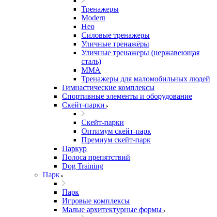
Тренажеры
Modern
Нео
Силовые тренажеры
Уличные тренажёры
Уличные тренажеры (нержавеющая
сталь)
ММА
Тренажеры для маломобильных людей
Гимнастические комплексы
Спортивные элементы и оборудование
Скейт-парки
Скейт-парки
Оптимум скейт-парк
Премиум скейт-парк
Паркур
Полоса препятствий
Dog Training
Парк
Парк
Игровые комплексы
Малые архитектурные формы