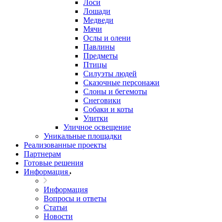
Лоси
Лошади
Медведи
Мячи
Ослы и олени
Павлины
Предметы
Птицы
Силуэты людей
Сказочные персонажи
Слоны и бегемоты
Снеговики
Собаки и коты
Улитки
Уличное освещение
Уникальные площадки
Реализованные проекты
Партнерам
Готовые решения
Информация
Информация
Вопросы и ответы
Статьи
Новости