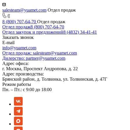
salesteam@yuamet.com
Отдел продаж
8 (800) 707-64-70
Отдел продаж
Отдел продаж
8 (800) 707-64-70
Отдел закупок и предложений
8 (4832) 34-41-41
Заказать звонок
E-mail
info@yuamet.com
Отдел продаж:
salesteam@yuamet.com
Дилерство:
partner@yuamet.com
Адрес офиса:
г. Москва, Проспект Андропова, д. 22
Адрес производства:
Брянский район, д. Толвинка, ул. Толвинская, д. 47Г
Режим работы
Пн. – Пт.: с 9:00 до 18:00