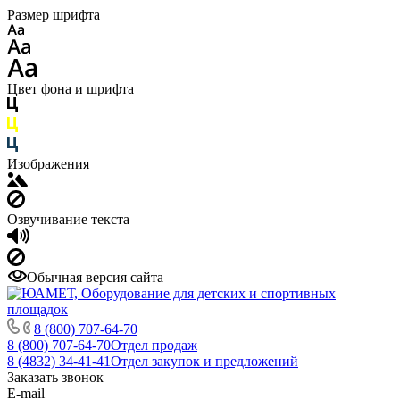
Размер шрифта
Цвет фона и шрифта
Изображения
Озвучивание текста
Обычная версия сайта
8 (800) 707-64-70
8 (800) 707-64-70
Отдел продаж
8 (4832) 34-41-41
Отдел закупок и предложений
Заказать звонок
E-mail