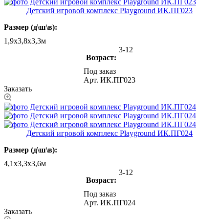
Детский игровой комплекс Playground ИК.ПГ023
Размер (д\ш\в):
1,9х3,8х3,3м
3-12
Возраст:
Под заказ
Арт.
ИК.ПГ023
Заказать
Детский игровой комплекс Playground ИК.ПГ024
Размер (д\ш\в):
4,1х3,3х3,6м
3-12
Возраст:
Под заказ
Арт.
ИК.ПГ024
Заказать