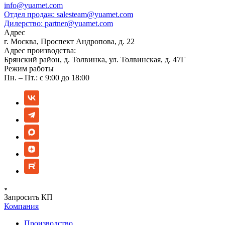
info@yuamet.com
Отдел продаж:
salesteam@yuamet.com
Дилерство:
partner@yuamet.com
Адрес
г. Москва, Проспект Андропова, д. 22
Адрес производства:
Брянский район, д. Толвинка, ул. Толвинская, д. 47Г
Режим работы
Пн. – Пт.: с 9:00 до 18:00
Запросить КП
Компания
Производство