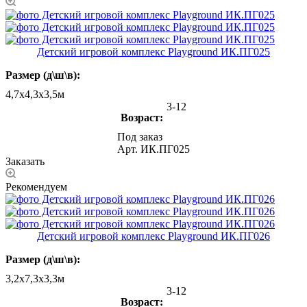
Детский игровой комплекс Playground ИК.ПГ025
Размер (д\ш\в):
4,7х4,3х3,5м
3-12
Возраст:
Под заказ
Арт.
ИК.ПГ025
Заказать
Рекомендуем
Детский игровой комплекс Playground ИК.ПГ026
Размер (д\ш\в):
3,2х7,3х3,3м
3-12
Возраст: