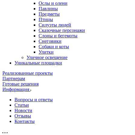
Ослы и олени
Павлины
Предметы
Птицы
Силуэты людей
Сказочные персонажи
Слоны и бегемоты
Снеговики
Собаки и коты
Улитки
Уличное освещение
Уникальные площадки
Реализованные проекты
Партнерам
Готовые решения
Информация
Вопросы и ответы
Статьи
Новости
Отзывы
Контакты