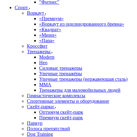
"Фитнес"
Спорт
Воркаут
«Премиум»
«Воркаут из оцилиндрованного бревна»
«Квадрат»
«Мини»
«Пара»
Кроссфит
Тренажеры
Modern
Нео
Силовые тренажеры
Уличные тренажёры
Уличные тренажеры (нержавеющая сталь)
ММА
Тренажеры для маломобильных людей
Гимнастические комплексы
Спортивные элементы и оборудование
Скейт-парки
Оптимум скейт-парк
Премиум скейт-парк
Паркур
Полоса препятствий
Dog Training