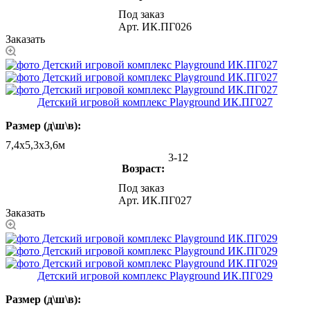
Под заказ
Арт.
ИК.ПГ026
Заказать
Детский игровой комплекс Playground ИК.ПГ027
Размер (д\ш\в):
7,4х5,3х3,6м
3-12
Возраст:
Под заказ
Арт.
ИК.ПГ027
Заказать
Детский игровой комплекс Playground ИК.ПГ029
Размер (д\ш\в):