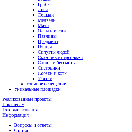
Грибы
Лоси
Лошади
Медведи
Мячи
Ослы и олени
Павлины
Предметы
Птицы
Силуэты людей
Сказочные персонажи
Слоны и бегемоты
Снеговики
Собаки и коты
Улитки
Уличное освещение
Уникальные площадки
Реализованные проекты
Партнерам
Готовые решения
Информация
Вопросы и ответы
Статьи